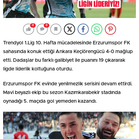
0
0
Trendyol 1.Lig 10. Hafta mücadelesinde Erzurumspor FK
sahasında konuk ettiği Ankara Keçiörengücü 4-0 mağlup
etti. Dadaşlar bu farklı galibiyet ile puanını 19 çıkararak
ligde liderlik koltuğuna oturdu.
Erzurumspor FK evinde yenilmezlik serisini devam ettirdi.
Mavi beyazlı ekip bu sezon Kazımkarabekir stadında
oynadığı 5. maçıda gol yemeden kazandı.