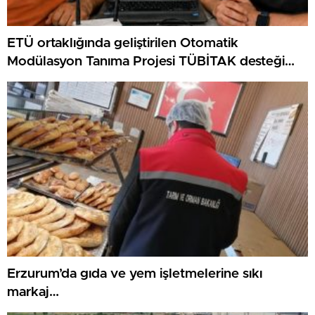
ETÜ ortaklığında geliştirilen Otomatik
Modülasyon Tanıma Projesi TÜBİTAK desteği
aldı..
Erzurum’da gıda ve yem işletmelerine sıkı
markaj…