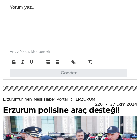
En az 10 karakter gerekli
Gönder
Erzurum'un Yeni Nesil Haber Portalı
ERZURUM
220
27 Ekim 2024
Erzurum polisine araç desteği!