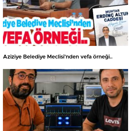
Aziziye Belediye Meclisi’nden vefa örneği..