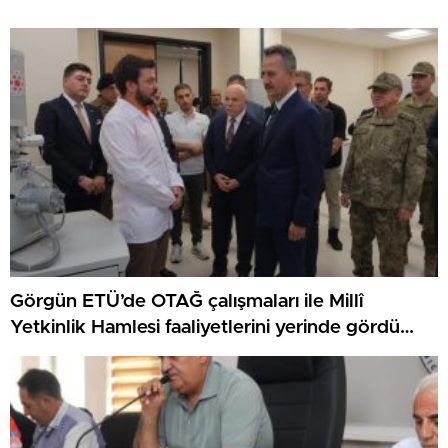
Görgün ETÜ’de OTAĞ çalışmaları ile Millî
Yetkinlik Hamlesi faaliyetlerini yerinde gördü…