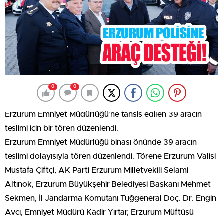
0
0
Erzurum Emniyet Müdürlüğü’ne tahsis edilen 39 aracın
teslimi için bir tören düzenlendi.
Erzurum Emniyet Müdürlüğü binası önünde 39 aracın
teslimi dolayısıyla tören düzenlendi. Törene Erzurum Valisi
Mustafa Çiftçi, AK Parti Erzurum Milletvekili Selami
Altınok, Erzurum Büyükşehir Belediyesi Başkanı Mehmet
Sekmen, İl Jandarma Komutanı Tuğgeneral Doç. Dr. Engin
Avcı, Emniyet Müdürü Kadir Yırtar, Erzurum Müftüsü