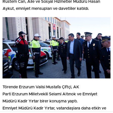
Rüstem Can, Aile ve Sosyal Hizmetler Müdürü Hasan
Aykut, emniyet mensupları ve davetliler katıldı.
Törende Erzurum Valisi Mustafa Çiftçi, AK
Parti Erzurum Milletvekili Selami Altınok ve Emniyet
Müdürü Kadir Yırtar birer konuşma yaptı.
Emniyet Müdürü Kadir Yırtar, vatandaşlara daha etkin ve