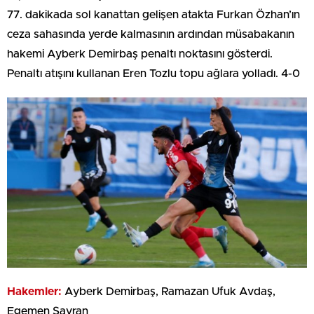
77. dakikada sol kanattan gelişen atakta Furkan Özhan’ın
ceza sahasında yerde kalmasının ardından müsabakanın
hakemi Ayberk Demirbaş penaltı noktasını gösterdi.
Penaltı atışını kullanan Eren Tozlu topu ağlara yolladı. 4-0
Hakemler:
Ayberk Demirbaş, Ramazan Ufuk Avdaş,
Egemen Savran