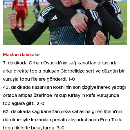
Maçtan dakikalar
7. dakikada Orhan Ovacıklı’nın sağ kanattan ortasında
arka direkte topla buluşan Giorbelidze sert ve düzgün bir
vuruşla topu filelere gönderdi. 1-0
43. dakikada kazanılan Roshi’nin son çizgiye inerek yaptığı
ortada altıpas üzerinde Yakup Kırtay’ın kafa vuruşunda
top ağlara gitti. 2-0
62. dakikada sağ kanattan ceza sahasına giren Roshi’nin
dürülmesiyle kazanılan penaltı atışını kullanan Eren Tozlu
topu filelerle buluşturdu. 3-0