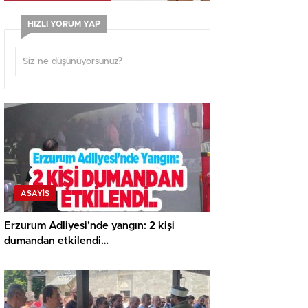
HIZLI YORUM YAP
ASAYİŞ
Erzurum Adliyesi’nde yangın: 2 kişi
dumandan etkilendi…