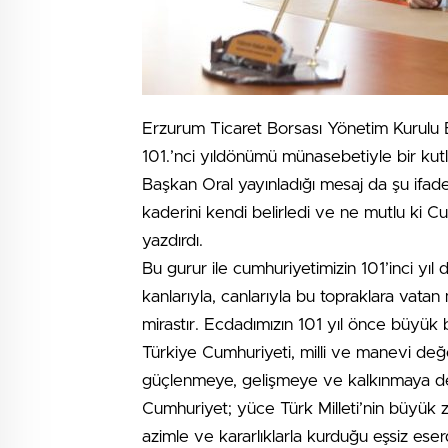
Erzurum Ticaret Borsası Yönetim Kurulu
101.’nci yıldönümü münasebetiyle bir kutl
Başkan Oral yayınladığı mesaj da şu ifade
kaderini kendi belirledi ve ne mutlu ki Cumh
yazdırdı.
Bu gurur ile cumhuriyetimizin 101’inci yı
kanlarıyla, canlarıyla bu topraklara vat
mirastır. Ecdadımızın 101 yıl önce büyük
Türkiye Cumhuriyeti, milli ve manevi değ
güçlenmeye, gelişmeye ve kalkınmaya d
Cumhuriyet; yüce Türk Milleti’nin büyük 
azimle ve kararlıklarla kurduğu eşsiz es