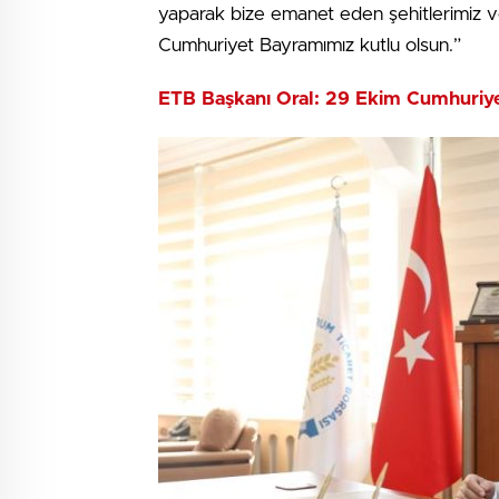
yaparak bize emanet eden şehitlerimiz ve
Cumhuriyet Bayramımız kutlu olsun.”
ETB Başkanı Oral: 29 Ekim Cumhuriye