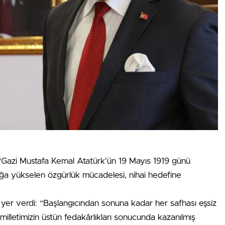
“Gazi Mustafa Kemal Atatürk’ün 19 Mayıs 1919 günü
ğa yükselen özgürlük mücadelesi, nihai hedefine
er verdi: “Başlangıcından sonuna kadar her safhası eşsiz
milletimizin üstün fedakârlıkları sonucunda kazanılmış