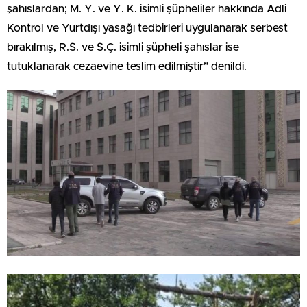
şahıslardan; M. Y. ve Y. K. isimli şüpheliler hakkında Adli
Kontrol ve Yurtdışı yasağı tedbirleri uygulanarak serbest
bırakılmış, R.S. ve S.Ç. isimli şüpheli şahıslar ise
tutuklanarak cezaevine teslim edilmiştir” denildi.