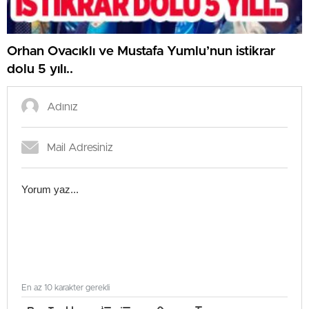
Orhan Ovacıklı ve Mustafa Yumlu’nun istikrar
dolu 5 yılı..
En az 10 karakter gerekli