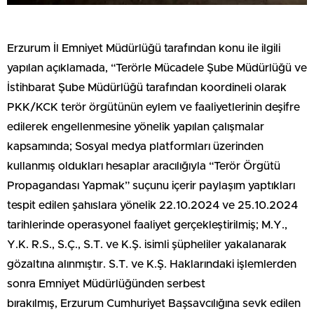
Erzurum İl Emniyet Müdürlüğü tarafından konu ile ilgili
yapılan açıklamada, “Terörle Mücadele Şube Müdürlüğü ve
İstihbarat Şube Müdürlüğü tarafından koordineli olarak
PKK/KCK terör örgütünün eylem ve faaliyetlerinin deşifre
edilerek engellenmesine yönelik yapılan çalışmalar
kapsamında; Sosyal medya platformları üzerinden
kullanmış oldukları hesaplar aracılığıyla “Terör Örgütü
Propagandası Yapmak” suçunu içerir paylaşım yaptıkları
tespit edilen şahıslara yönelik 22.10.2024 ve 25.10.2024
tarihlerinde operasyonel faaliyet gerçekleştirilmiş; M.Y.,
Y.K. R.S., S.Ç., S.T. ve K.Ş. isimli şüpheliler yakalanarak
gözaltına alınmıştır. S.T. ve K.Ş. Haklarındaki işlemlerden
sonra Emniyet Müdürlüğünden serbest
bırakılmış, Erzurum Cumhuriyet Başsavcılığına sevk edilen