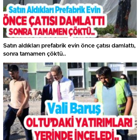
Satın aldıkları prefabrik evin önce çatısı damlattı,
sonra tamamen çöktü..