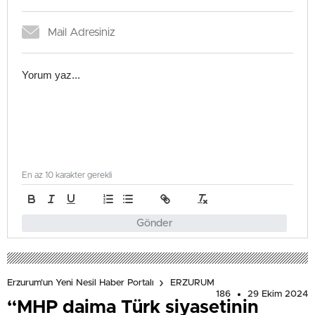
En az 10 karakter gerekli
Gönder
Erzurum'un Yeni Nesil Haber Portalı
ERZURUM
186
29 Ekim 2024
“MHP daima Türk siyasetinin