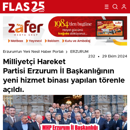
Erzurum'un Yeni Nesil Haber Portalı
ERZURUM
232
29 Ekim 2024
Milliyetçi Hareket
Partisi Erzurum İl Başkanlığının
yeni hizmet binası yapılan törenle
açıldı.