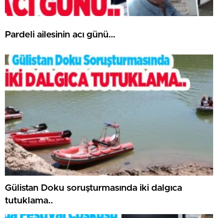
Pardeli ailesinin acı günü…
Gülistan Doku soruşturmasında iki dalgıca
tutuklama..