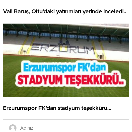
Vali Baruş, Oltu’daki yatırımları yerinde inceledi..
Erzurumspor FK’dan stadyum teşekkürü…