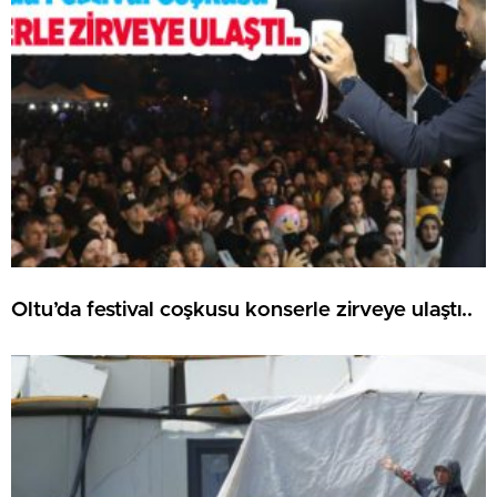
Oltu’da festival coşkusu konserle zirveye ulaştı..