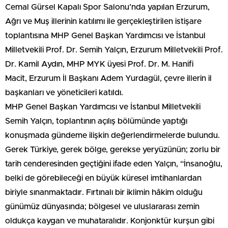
Cemal Gürsel Kapalı Spor Salonu’nda yapılan Erzurum,
Ağrı ve Muş illerinin katılımı ile gerçekleştirilen istişare
toplantısına MHP Genel Başkan Yardımcısı ve İstanbul
Milletvekili Prof. Dr. Semih Yalçın, Erzurum Milletvekili Prof.
Dr. Kamil Aydın, MHP MYK üyesi Prof. Dr. M. Hanifi
Macit, Erzurum İl Başkanı Adem Yurdagül, çevre illerin il
başkanları ve yöneticileri katıldı.
MHP Genel Başkan Yardımcısı ve İstanbul Milletvekili
Semih Yalçın, toplantının açılış bölümünde yaptığı
konuşmada gündeme ilişkin değerlendirmelerde bulundu.
Gerek Türkiye, gerek bölge, gerekse yeryüzünün; zorlu bir
tarih cenderesinden geçtiğini ifade eden Yalçın, “İnsanoğlu,
belki de görebileceği en büyük küresel imtihanlardan
biriyle sınanmaktadır. Fırtınalı bir iklimin hâkim olduğu
günümüz dünyasında; bölgesel ve uluslararası zemin
oldukça kaygan ve muhataralıdır. Konjonktür kurşun gibi