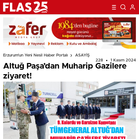
Erzurum'un Yeni Nesil Haber Portalı
ASAYİŞ
228
1 Kasım 2024
Altuğ Paşa’dan Muharip Gazilere
ziyaret!