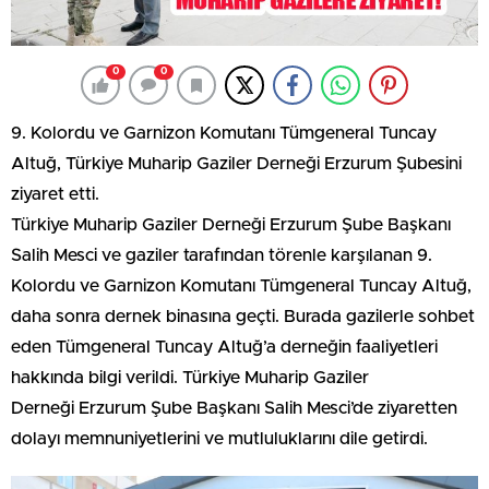
0
0
9. Kolordu ve Garnizon Komutanı Tümgeneral Tuncay
Altuğ, Türkiye Muharip Gaziler Derneği Erzurum Şubesini
ziyaret etti.
Türkiye Muharip Gaziler Derneği Erzurum Şube Başkanı
Salih Mesci ve gaziler tarafından törenle karşılanan 9.
Kolordu ve Garnizon Komutanı Tümgeneral Tuncay Altuğ,
daha sonra dernek binasına geçti. Burada gazilerle sohbet
eden Tümgeneral Tuncay Altuğ’a derneğin faaliyetleri
hakkında bilgi verildi. Türkiye Muharip Gaziler
Derneği Erzurum Şube Başkanı Salih Mesci’de ziyaretten
dolayı memnuniyetlerini ve mutluluklarını dile getirdi.