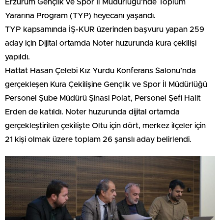
Erzurum Gençlik ve Spor İl Müdürlüğü’nde Toplum
Yararına Program (TYP) heyecanı yaşandı.
TYP kapsamında İŞ-KUR üzerinden başvuru yapan 259
aday için Dijital ortamda Noter huzurunda kura çekilişi
yapıldı.
Hattat Hasan Çelebi Kız Yurdu Konferans Salonu’nda
gerçekleşen Kura Çekilişine Gençlik ve Spor İl Müdürlüğü
Personel Şube Müdürü Şinasi Polat, Personel Şefi Halit
Erden de katıldı. Noter huzurunda dijital ortamda
gerçekleştirilen çekilişte Oltu için dört, merkez ilçeler için
21 kişi olmak üzere toplam 26 şanslı aday belirlendi.