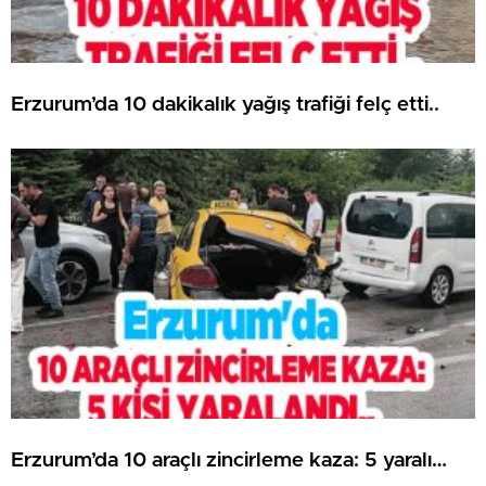
Erzurum’da 10 dakikalık yağış trafiği felç etti..
Erzurum’da 10 araçlı zincirleme kaza: 5 yaralı…