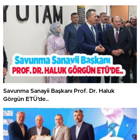
Savunma Sanayii Başkanı Prof. Dr. Haluk
Görgün ETÜ’de..