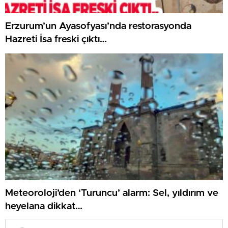
Erzurum’un Ayasofyası’nda restorasyonda
Hazreti İsa freski çıktı…
Meteoroloji’den ‘Turuncu’ alarm: Sel, yıldırım ve
heyelana dikkat…