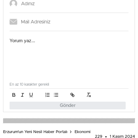
En az 10 karakter gerekli
Gönder
Erzurum'un Yeni Nesil Haber Portalı
Ekonomi
229
1 Kasım 2024