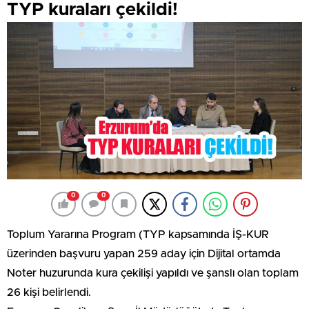
TYP kuraları çekildi!
0
0
Toplum Yararına Program (TYP kapsamında İŞ-KUR
üzerinden başvuru yapan 259 aday için Dijital ortamda
Noter huzurunda kura çekilişi yapıldı ve şanslı olan toplam
26 kişi belirlendi.