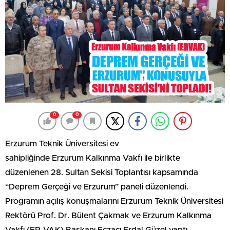
0
0
Erzurum Teknik Üniversitesi ev
sahipliğinde Erzurum Kalkınma Vakfı ile birlikte
düzenlenen 28. Sultan Sekisi Toplantısı kapsamında
“Deprem Gerçeği ve Erzurum” paneli düzenlendi.
Programın açılış konuşmalarını Erzurum Teknik Üniversitesi
Rektörü Prof. Dr. Bülent Çakmak ve Erzurum Kalkınma
Vakfı (ER-VAK) Başkanı Eczacı Erdal Güzel yaptı.