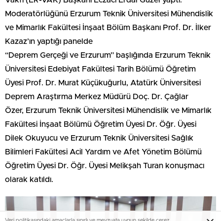
Moderatörlüğünü Erzurum Teknik Üniversitesi Mühendislik
ve Mimarlık Fakültesi İnşaat Bölüm Başkanı Prof. Dr. İlker
Kazaz’ın yaptığı panelde
“Deprem Gerçeği ve Erzurum” başlığında Erzurum Teknik
Üniversitesi Edebiyat Fakültesi Tarih Bölümü Öğretim
Üyesi Prof. Dr. Murat Küçükuğurlu, Atatürk Üniversitesi
Deprem Araştırma Merkez Müdürü Doç. Dr. Çağlar
Özer, Erzurum Teknik Üniversitesi Mühendislik ve Mimarlık
Fakültesi İnşaat Bölümü Öğretim Üyesi Dr. Öğr. Üyesi
Dilek Okuyucu ve Erzurum Teknik Üniversitesi Sağlık
Bilimleri Fakültesi Acil Yardım ve Afet Yönetim Bölümü
Öğretim Üyesi Dr. Öğr. Üyesi Melikşah Turan konuşmacı
olarak katıldı.
Veri politikasındaki amaçlarla sınırlı ve mevzuata uygun şekilde çerez