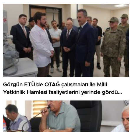
Görgün ETÜ’de OTAĞ çalışmaları ile Millî
Yetkinlik Hamlesi faaliyetlerini yerinde gördü…