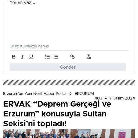
En az 10 karakter gerekli
Gönder
Erzurum'un Yeni Nesil Haber Portalı
ERZURUM
403
1 Kasım 2024
ERVAK “Deprem Gerçeği ve
Erzurum” konusuyla Sultan
Sekisi’ni topladı!