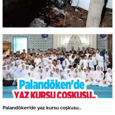
Palandöken’de yaz kursu coşkusu..