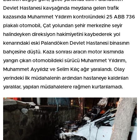
Devlet Hastanesi kavşağında meydana gelen trafik
kazasında Muhammet Yıldırım kontrolündeki 25 ABB 736
plakalı otomobil, Çat yolundan şehir merkezine seyir
halindeyken direksiyon hakimiyetini kaybederek yol
kenarındaki eski Palandöken Devlet Hastanesi binasının
bahçesine düştü. Kaza sonrası aracın motor kısmında
yangın çıkan otomobildeki sürücü Muhammet Yıldırım,
Muhammet Ayyıldız ve Selim Kılıç ağır yaralandı. Olay
yerindeki ilk müdahalenin ardından hastaneye kaldırılan
yaralılar, yapılan müdahalelere rağmen kurtarılamadı.