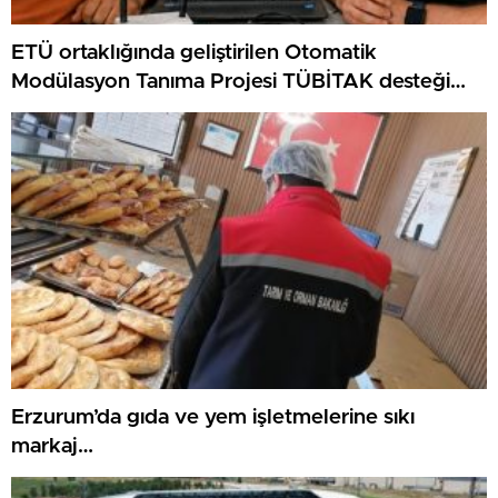
ETÜ ortaklığında geliştirilen Otomatik
Modülasyon Tanıma Projesi TÜBİTAK desteği
aldı..
Erzurum’da gıda ve yem işletmelerine sıkı
markaj…