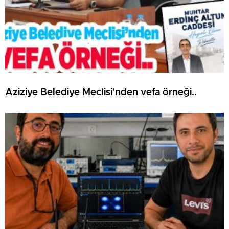
Aziziye Belediye Meclisi’nden vefa örneği..