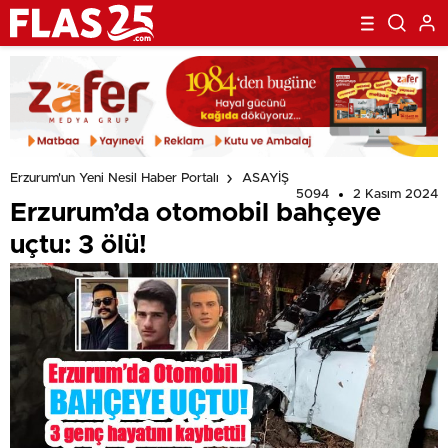
Erzurum'un Yeni Nesil Haber Portalı
ASAYİŞ
5094
2 Kasım 2024
Erzurum’da otomobil bahçeye
uçtu: 3 ölü!