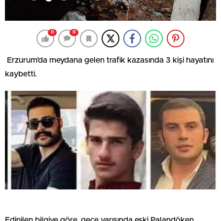
0
0
Erzurum’da meydana gelen trafik kazasında 3 kişi hayatını
kaybetti.
Edinilen bilgiye göre, gece yarısında eski Palandöken