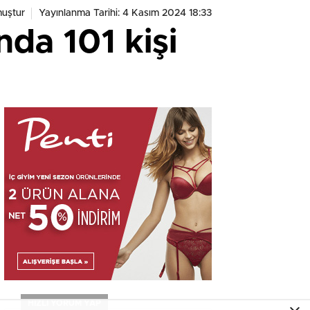
muştur
Yayınlanma Tarihi: 4 Kasım 2024 18:33
nda 101 kişi
HIZLI YORUM YAP