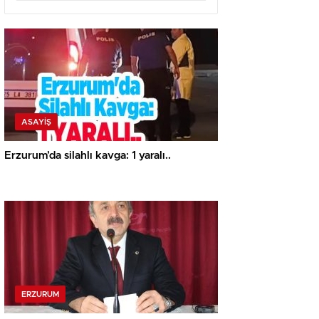
ASAYİŞ
Erzurum’da silahlı kavga: 1 yaralı..
ERZURUM