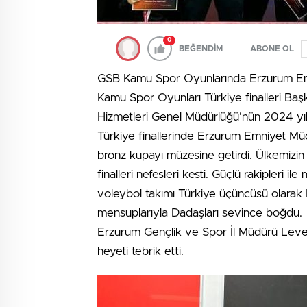
0
BEĞENDİM
ABONE OL
GSB Kamu Spor Oyunlarında Erzurum Emn
Kamu Spor Oyunları Türkiye finalleri Baş
Hizmetleri Genel Müdürlüğü’nün 2024 yıl
Türkiye finallerinde Erzurum Emniyet Mü
bronz kupayı müzesine getirdi. Ülkemizin 
finalleri nefesleri kesti. Güçlü rakipler
voleybol takımı Türkiye üçüncüsü olarak
mensuplarıyla Dadaşları sevince boğdu.
Erzurum Gençlik ve Spor İl Müdürü Leve
heyeti tebrik etti.