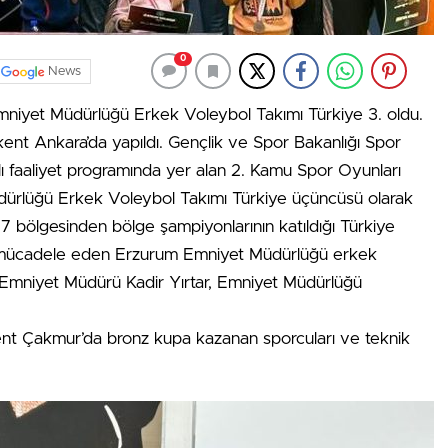
0
News
iyet Müdürlüğü Erkek Voleybol Takımı Türkiye 3. oldu.
kent Ankara’da yapıldı. Gençlik ve Spor Bakanlığı Spor
ı faaliyet programında yer alan 2. Kamu Spor Oyunları
dürlüğü Erkek Voleybol Takımı Türkiye üçüncüsü olarak
7 bölgesinden bölge şampiyonlarının katıldığı Türkiye
i ile mücadele eden Erzurum Emniyet Müdürlüğü erkek
 Emniyet Müdürü Kadir Yırtar, Emniyet Müdürlüğü
nt Çakmur’da bronz kupa kazanan sporcuları ve teknik