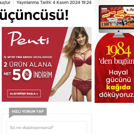
uştur
Yayınlanma Tarihi: 4 Kasım 2024 19:24
 üçüncüsü!
HIZLI YORUM YAP