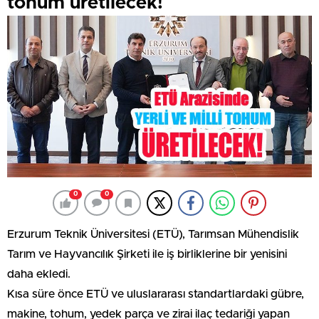
tohum üretilecek!
0
0
Erzurum Teknik Üniversitesi (ETÜ), Tarımsan Mühendislik
Tarım ve Hayvancılık Şirketi ile iş birliklerine bir yenisini
daha ekledi.
Kısa süre önce ETÜ ve uluslararası standartlardaki gübre,
makine, tohum, yedek parça ve zirai ilaç tedariği yapan