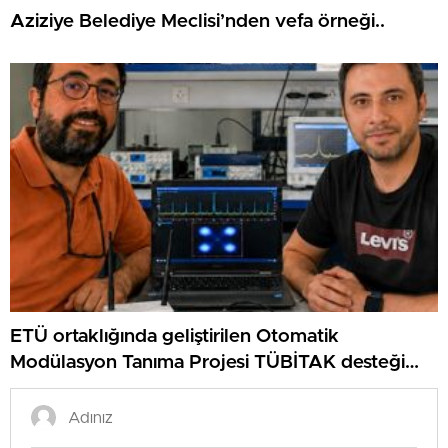
Aziziye Belediye Meclisi’nden vefa örneği..
ETÜ ortaklığında geliştirilen Otomatik
Modülasyon Tanıma Projesi TÜBİTAK desteği
aldı..