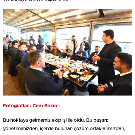
Fotoğraflar : Cem Bakırcı
Bu noktaya gelmemiz ekip işi ile oldu. Bu başarı;
yönetimimizden, içerde bulunan çözüm ortaklarımızdan,