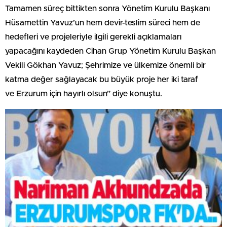
Tamamen süreç bittikten sonra Yönetim Kurulu Başkanı
Hüsamettin Yavuz’un hem devir-teslim süreci hem de
hedefleri ve projeleriyle ilgili gerekli açıklamaları
yapacağını kaydeden Cihan Grup Yönetim Kurulu Başkan
Vekili Gökhan Yavuz; Şehrimize ve ülkemize önemli bir
katma değer sağlayacak bu büyük proje her iki taraf
ve Erzurum için hayırlı olsun” diye konuştu.