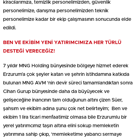
kiracılarımıza, temizlik personelimizden, güvenlik
personelimize, danışma personelimizden teknik
personelimize kadar bir ekip çalışmasının sonucunda elde
edildi.
BEN VE EKİBİM
YENİ YATIRIMCIMIZA HER TÜRLÜ
DESTEĞİ VERECEĞİZ!
7 yıldır MNG Holding bünyesinde bölgeye hizmet ederek
Erzurum’a çok şeyler katan ve şehrin istihdamına katkıda
bulunan MNG AVM ‘nin devir süreci tamamlandıktan sonra
Cihan Gurup bünyesinde daha da büyüyecek ve
gelişeceğine inancının tam olduğunun altını çizen Süer,
şahsım ve ekibim adına şunu çok net belirteyim; Ben ve
ekibim 1 lira ticari menfaatimiz olmasa bile Erzurumlu bir
yerel yatırımcımız taşın altına elini sokup memleketin
yatırımına sahip çıkıp, ‘memleketime yabancı sermaye