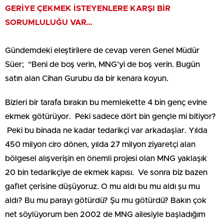
GERİYE ÇEKMEK İSTEYENLERE KARŞI BİR
SORUMLULUĞU VAR…
Gündemdeki eleştirilere de cevap veren Genel Müdür
Süer; “Beni de boş verin, MNG’yi de boş verin. Bugün
satın alan Cihan Gurubu da bir kenara koyun.
Bizleri bir tarafa bırakın bu memlekette 4 bin genç evine
ekmek götürüyor. Peki sadece dört bin gençle mi bitiyor?
Peki bu binada ne kadar tedarikçi var arkadaşlar. Yılda
450 milyon ciro dönen, yılda 27 milyon ziyaretçi alan
bölgesel alışverişin en önemli projesi olan MNG yaklaşık
20 bin tedarikçiye de ekmek kapısı. Ve sonra biz bazen
gaflet çerisine düşüyoruz. O mu aldı bu mu aldı şu mu
aldı? Bu mu parayı götürdü? Şu mu götürdü? Bakın çok
net söylüyorum ben 2002 de MNG ailesiyle başladığım