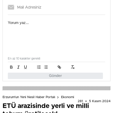
En az 10 karakter gerekli
Gönder
Erzurum'un Yeni Nesil Haber Portalı
Ekonomi
281
5 Kasım 2024
ETÜ arazisinde yerli ve milli