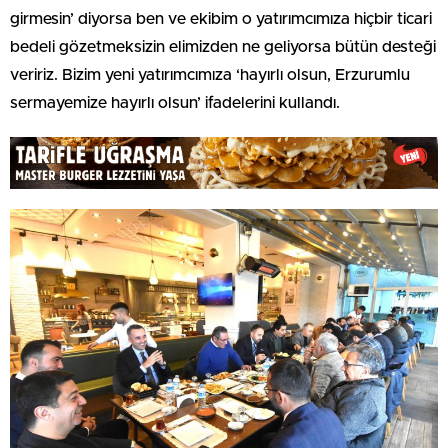
girmesin’ diyorsa ben ve ekibim o yatırımcımıza hiçbir ticari
bedeli gözetmeksizin elimizden ne geliyorsa bütün desteği
veririz. Bizim yeni yatırımcımıza ‘hayırlı olsun, Erzurumlu
sermayemize hayırlı olsun’ ifadelerini kullandı.