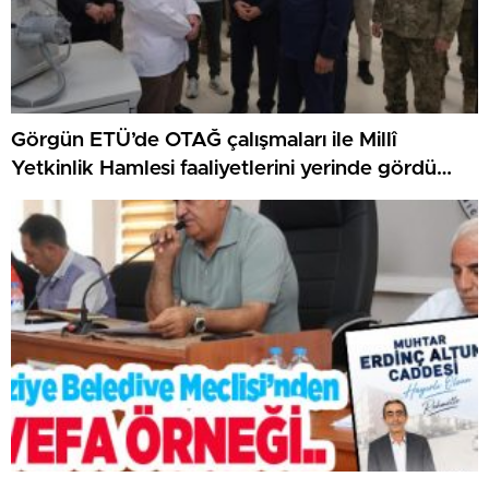
Görgün ETÜ’de OTAĞ çalışmaları ile Millî
Yetkinlik Hamlesi faaliyetlerini yerinde gördü…