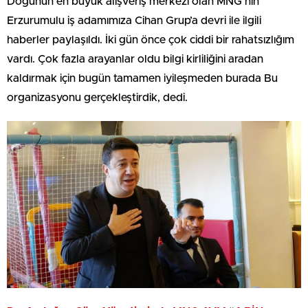
Doğunun en büyük alışveriş merkezi olan MNG’nin
Erzurumulu iş adamımıza Cihan Grup’a devri ile ilgili
haberler paylaşıldı. İki gün önce çok ciddi bir rahatsızlığım
vardı. Çok fazla arayanlar oldu bilgi kirliliğini aradan
kaldırmak için bugün tamamen iyileşmeden burada Bu
organizasyonu gerçekleştirdik, dedi.