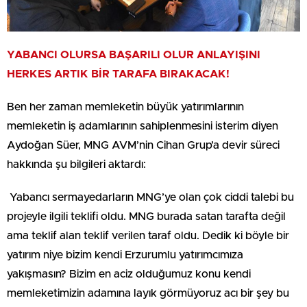
YABANCI OLURSA BAŞARILI OLUR ANLAYIŞINI
HERKES ARTIK BİR TARAFA BIRAKACAK!
Ben her zaman memleketin büyük yatırımlarının
memleketin iş adamlarının sahiplenmesini isterim diyen
Aydoğan Süer, MNG AVM’nin Cihan Grup’a devir süreci
hakkında şu bilgileri aktardı:
Yabancı sermayedarların MNG’ye olan çok ciddi talebi bu
projeyle ilgili teklifi oldu. MNG burada satan tarafta değil
ama teklif alan teklif verilen taraf oldu. Dedik ki böyle bir
yatırım niye bizim kendi Erzurumlu yatırımcımıza
yakışmasın? Bizim en aciz olduğumuz konu kendi
memleketimizin adamına layık görmüyoruz acı bir şey bu