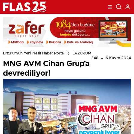
Erzurum'un Yeni Nesil Haber Portalı
ERZURUM
348
6 Kasım 2024
MNG AVM Cihan Grup’a
devrediliyor!