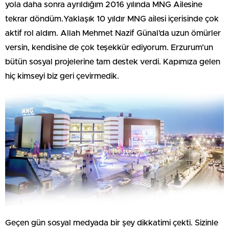
yola daha sonra ayrıldığım 2016 yılında MNG Ailesine
tekrar döndüm.Yaklaşık 10 yıldır MNG ailesi içerisinde çok
aktif rol aldım. Allah Mehmet Nazif Günal’da uzun ömürler
versin, kendisine de çok teşekkür ediyorum. Erzurum’un
bütün sosyal projelerine tam destek verdi. Kapımıza gelen
hiç kimseyi biz geri çevirmedik.
Geçen gün sosyal medyada bir şey dikkatimi çekti. Sizinle