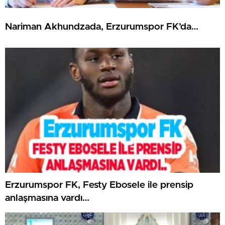
Nariman Akhundzada, Erzurumspor FK’da…
Erzurumspor FK, Festy Ebosele ile prensip
anlaşmasına vardı…