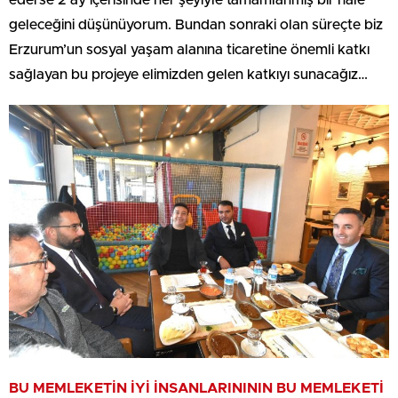
geleceğini düşünüyorum. Bundan sonraki olan süreçte biz
Erzurum’un sosyal yaşam alanına ticaretine önemli katkı
sağlayan bu projeye elimizden gelen katkıyı sunacağız…
BU MEMLEKETİN İYİ İNSANLARINININ
BU MEMLEKETİ