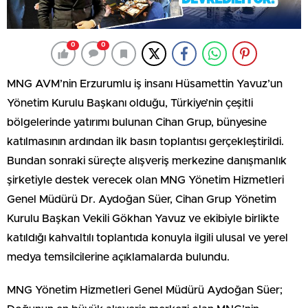
0
0
MNG AVM’nin Erzurumlu iş insanı Hüsamettin Yavuz’un
Yönetim Kurulu Başkanı olduğu, Türkiye’nin çeşitli
bölgelerinde yatırımı bulunan Cihan Grup, bünyesine
katılmasının ardından ilk basın toplantısı gerçekleştirildi.
Bundan sonraki süreçte alışveriş merkezine danışmanlık
şirketiyle destek verecek olan MNG Yönetim Hizmetleri
Genel Müdürü Dr. Aydoğan Süer, Cihan Grup Yönetim
Kurulu Başkan Vekili Gökhan Yavuz ve ekibiyle birlikte
katıldığı kahvaltılı toplantıda konuyla ilgili ulusal ve yerel
medya temsilcilerine açıklamalarda bulundu.
MNG Yönetim Hizmetleri Genel Müdürü Aydoğan Süer;