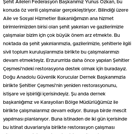
Şehit Aileleri Federasyon Başkanımız Yunus Özkan, bu
konuda öz verili çalışmalar gerçekleştiriyor. Bilindiği üzere
Aile ve Sosyal Hizmetler Bakanlığımızın ana hizmet
birimlerimizden birisi olan şehit yakınları ve gazilerimizle
çalışmalar bizim için çok büyük önem arz etmekte. Bu
noktada da şehit yakınlarımızla, gazilerimizle, şehitlerle ilgili
sivil toplum kuruluşlarımızla birlikte bu çalışmalarımızı
devam etmekteyiz. Erzurum’da daha önce yapılan Şehitler
Çeşmesi’ndeki restorasyona destek olmak için buradayız.
Doğu Anadolu Güvenlik Korucular Dernek Başkanımızla
birlikte Şehitler Çeşmesi’nin yeniden restorasyonunu,
istişare ve işbirliği içerisindeyiz. Şu anda dernek
başkanlığımız ve Karayolları Bölge Müdürlüğümüz ile
birlikte çalışmalarımız devam ediyor. Buraya birde mescit
yapılması planlanıyor. Buna istinaden de iki gün içerisinde
bu istinat duvarlarıyla birlikte restorasyon çalışması