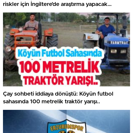
riskler için İngiltere’de araştırma yapacak…
Çay sohbeti iddiaya dönüştü: Köyün futbol
sahasında 100 metrelik traktör yarışı..