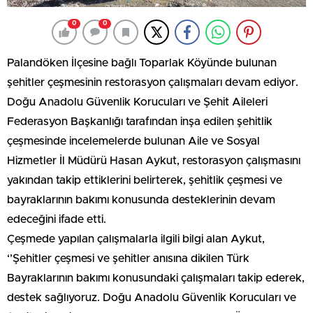
0
0
Palandöken İlçesine bağlı Toparlak Köyünde bulunan
şehitler çeşmesinin restorasyon çalışmaları devam ediyor.
Doğu Anadolu Güvenlik Korucuları ve Şehit Aileleri
Federasyon Başkanlığı tarafından inşa edilen şehitlik
çeşmesinde incelemelerde bulunan Aile ve Sosyal
Hizmetler İl Müdürü Hasan Aykut, restorasyon çalışmasını
yakından takip ettiklerini belirterek, şehitlik çeşmesi ve
bayraklarının bakımı konusunda desteklerinin devam
edeceğini ifade etti.
Çeşmede yapılan çalışmalarla ilgili bilgi alan Aykut,
‘’Şehitler çeşmesi ve şehitler anısına dikilen Türk
Bayraklarının bakımı konusundaki çalışmaları takip ederek,
destek sağlıyoruz. Doğu Anadolu Güvenlik Korucuları ve