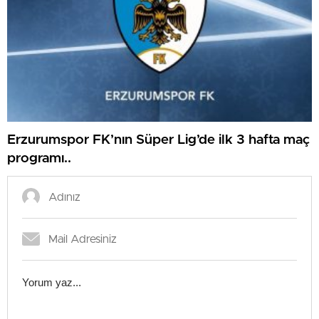
Erzurumspor FK’nın Süper Lig’de ilk 3 hafta maç
programı..