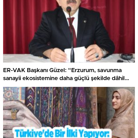
ER-VAK Başkanı Güzel: “Erzurum, savunma
sanayii ekosistemine daha güçlü şekilde dâhil
edilmeli”..