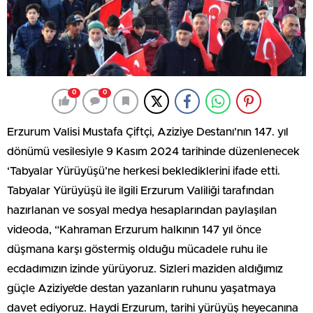
0
0
Erzurum Valisi Mustafa Çiftçi, Aziziye Destanı’nın 147. yıl
dönümü vesilesiyle 9 Kasım 2024 tarihinde düzenlenecek
‘Tabyalar Yürüyüşü’ne herkesi beklediklerini ifade etti.
Tabyalar Yürüyüşü ile ilgili Erzurum Valiliği tarafından
hazırlanan ve sosyal medya hesaplarından paylaşılan
videoda, “Kahraman Erzurum halkının 147 yıl önce
düşmana karşı göstermiş olduğu mücadele ruhu ile
ecdadımızın izinde yürüyoruz. Sizleri maziden aldığımız
güçle Aziziye’de destan yazanların ruhunu yaşatmaya
davet ediyoruz. Haydi Erzurum, tarihi yürüyüş heyecanına