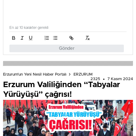
En az 10 karakter gerekli
Gönder
Erzurum'un Yeni Nesil Haber Portalı
ERZURUM
2325
7 Kasım 2024
Erzurum Valiliğinden “Tabyalar
Yürüyüşü” çağrısı!