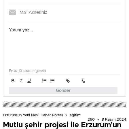
En az 10 karakter gerekli
Gönder
Erzurum'un Yeni Nesil Haber Portalı
eğitim
260
8 Kasım 2024
Mutlu şehir projesi ile Erzurum’un