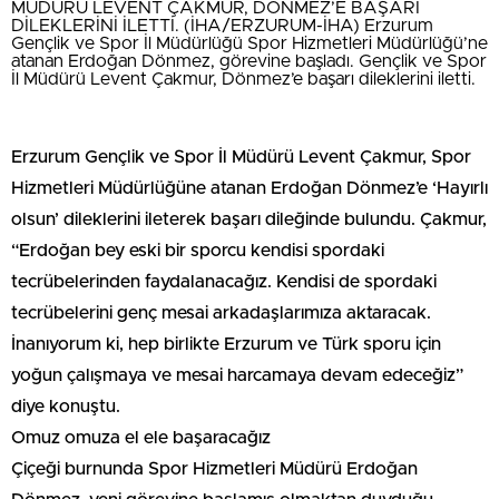
MÜDÜRÜ LEVENT ÇAKMUR, DÖNMEZ’E BAŞARI
DİLEKLERİNİ İLETTİ. (İHA/ERZURUM-İHA) Erzurum
Gençlik ve Spor İl Müdürlüğü Spor Hizmetleri Müdürlüğü’ne
atanan Erdoğan Dönmez, görevine başladı. Gençlik ve Spor
İl Müdürü Levent Çakmur, Dönmez’e başarı dileklerini iletti.
Erzurum Gençlik ve Spor İl Müdürü Levent Çakmur, Spor
Hizmetleri Müdürlüğüne atanan Erdoğan Dönmez’e ‘Hayırlı
olsun’ dileklerini ileterek başarı dileğinde bulundu. Çakmur,
“Erdoğan bey eski bir sporcu kendisi spordaki
tecrübelerinden faydalanacağız. Kendisi de spordaki
tecrübelerini genç mesai arkadaşlarımıza aktaracak.
İnanıyorum ki, hep birlikte Erzurum ve Türk sporu için
yoğun çalışmaya ve mesai harcamaya devam edeceğiz”
diye konuştu.
Omuz omuza el ele başaracağız
Çiçeği burnunda Spor Hizmetleri Müdürü Erdoğan