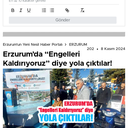
En az 10 karakter gerekli
Gönder
Erzurum'un Yeni Nesil Haber Portalı
ERZURUM
202
8 Kasım 2024
Erzurum’da “Engelleri
Kaldırıyoruz” diye yola çıktılar!