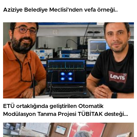
Aziziye Belediye Meclisi’nden vefa örneği..
ETÜ ortaklığında geliştirilen Otomatik
Modülasyon Tanıma Projesi TÜBİTAK desteği
aldı..