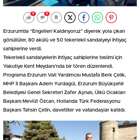
0
0
Erzurum’da “Engelleri Kaldırıyoruz” diyerek yola çıkan
gönüllüler, 80 akülü ve 50 tekerlekli sandalyeyi ihtiyaç
sahiplerine verdi.
Tekerlekli sandalyelerin ihtiyaç sahiplerine teslimi için
Yakutiye Kent Meydanı’nda bir tören düzenlendi.
Programa Erzurum Vali Yardımcısı Mustafa Berk Çelik,
MHP İl Başkanı Adem Yurdagül, Erzurum Büyükşehir
Belediyesi Genel Sekreteri Zafer Aynalı, Ülkü Ocakları
Başkanı Mevlüt Özcan, Hollanda Türk Federasyonu
Başkanı Tahsin Çetin, davetliler ve vatandaşlar katıldı.