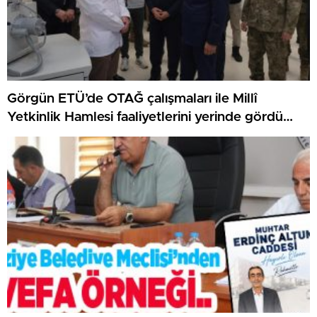
Görgün ETÜ’de OTAĞ çalışmaları ile Millî
Yetkinlik Hamlesi faaliyetlerini yerinde gördü…