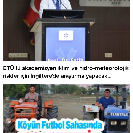
ETÜ’lü akademisyen iklim ve hidro-meteorolojik
riskler için İngiltere’de araştırma yapacak…