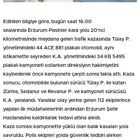
Edinilen bilgiye göre, bugün saat 16.00
sıralarında Erzurum-Pasinler kara yolu 20’nci
kilometresinde meydana gelen trafik kazasında Tülay P.
yönetimindeki 44 ACE 881 plakalı otomobil, aynı
istikamette seyreden K.A. yönetimindeki 34 KB 5495
plakalı kamyoneti sollarken direksiyon hakimiyetini
kaybederek önce kamyonete çarptı sonra takla attı. Kaza
sonucu, otomobilde bulunan sürücü Tülay P. ile kızları
Zümra, Sedanur ve Revanur P. ve kamyonet sürücüsü
K.A. yaralandı. Yaralılar olay yerine gelen 112 ekiplerince
yapılan ilk müdahalelerinin ardından Erzurum Şehir
Hastanesine kaldırılarak tedavi altına alındı.
Kaza sonrası kamyonette yüklü olan balık kasaları yola
savruldu. Polis ekipleri yolda güvenlik tedbiri alırken