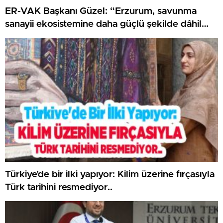
ER-VAK Başkanı Güzel: “Erzurum, savunma
sanayii ekosistemine daha güçlü şekilde dâhil
edilmeli”..
Türkiye’de bir ilki yapıyor: Kilim üzerine fırçasıyla
Türk tarihini resmediyor..