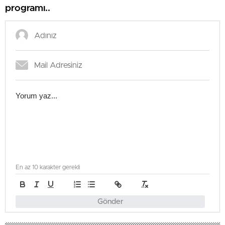
programı..
En az 10 karakter gerekli
Gönder