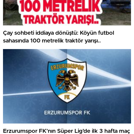
Çay sohbeti iddiaya dönüştü: Köyün futbol
sahasında 100 metrelik traktör yarışı..
Erzurumspor FK’nın Süper Lig’de ilk 3 hafta maç