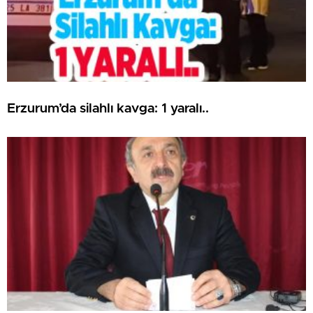
Erzurum’da silahlı kavga: 1 yaralı..