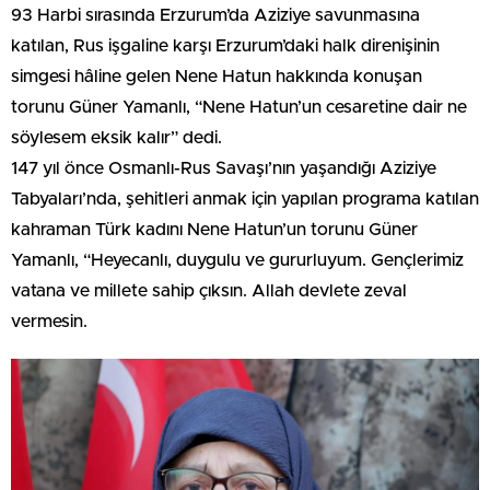
93 Harbi sırasında Erzurum’da Aziziye savunmasına
katılan, Rus işgaline karşı Erzurum’daki halk direnişinin
simgesi hâline gelen Nene Hatun hakkında konuşan
torunu Güner Yamanlı, “Nene Hatun’un cesaretine dair ne
söylesem eksik kalır” dedi.
147 yıl önce Osmanlı-Rus Savaşı’nın yaşandığı Aziziye
Tabyaları’nda, şehitleri anmak için yapılan programa katılan
kahraman Türk kadını Nene Hatun’un torunu Güner
Yamanlı, “Heyecanlı, duygulu ve gururluyum. Gençlerimiz
vatana ve millete sahip çıksın. Allah devlete zeval
vermesin.