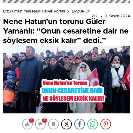
Erzurum'un Yeni Nesil Haber Portalı
ERZURUM
212
9 Kasım 2024
Nene Hatun’un torunu Güler
Yamanlı: “Onun cesaretine dair ne
söylesem eksik kalır” dedi.”
0
0