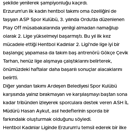
şekilde yenilerek şampiyonluğu kaçırdı.
Erzurum’un ilk kadın hentbol takımı oma özelliğini de
taşıyan ASP Spor Kulübü, 3. yılında Ordu’da düzenlenen
Play Off müsabakalarında yenilgi almadan namağlup
olarak 2. Lige yükselmeyi başarmıştı. Bu yıl ilk kez
mücadele ettiği Hentbol Kadınlar 2. Ligi’nde lige iyi bir
başlangıç yapamasa da takım baş antrenörü Gökçe Çevik
Tarhan, henüz lige alışmaya çalıştıklarını belirterek,
önümüzdeki haftalar daha başarılı sonuçlar alacaklarını
belirtti.
Diğer yandan takımı Ardeşen Belediyesi Spor Kulübü
karşısında yalnız bırakmayan ve karşılaşmayı baştan sona
kadar tribünden izleyerek sporculara destek veren ASH İL
Müdürü Hasan Aykut, asıl hedeflerinin sporda bir
farkındalık oluşturmak olduğunu söyledi.
Hentbol Kadınlar Liginde Erzurum’u temsil ederek bir ilke