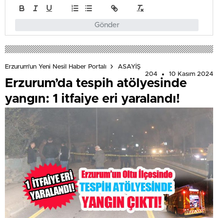
Gönder
Erzurum'un Yeni Nesil Haber Portalı
ASAYİŞ
204
10 Kasım 2024
Erzurum’da tespih atölyesinde
yangın: 1 itfaiye eri yaralandı!