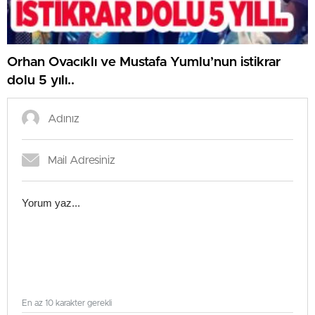
Orhan Ovacıklı ve Mustafa Yumlu’nun istikrar
dolu 5 yılı..
En az 10 karakter gerekli