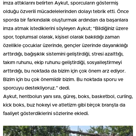
imza attıklarını belirten Aykut, sporcuların göstermiş
olduğu özverili mücadelelerinden dolayı tebrik etti. Önce
sporda bir farkındalık oluşturmak ardından da başarılara
imza atmak istediklerini söyleyen Aykut; “Bildiğiniz üzere
spor, toplumsal olarak, kişisel olarak bakıldığı zaman
özellikle çocuklar üzerinde, gençler üzerinde dayanıklılığı
arttırdığı, bağışıklık sistemini geliştirdiği, stresi azalttığı,
takım ruhunu, ekip ruhunu geliştirdiği, sosyalleştirmeyi
arttırdığı, bu noktada da bizim için çok önem arz ediyor.
Bizim için bu çok önemlidir bizim. Bu noktada sporu ve
sporcuyu destekliyoruz.” dedi.
Aykut, hentbolun yanı sıra, güreş, boks, basketbol, curling,
kick boks, buz hokeyi ve atletizm gibi birçok branşta da
faaliyet gösterdiklerini sözlerine ekledi.