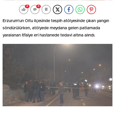
0
0
Erzurum’un Oltu ilçesinde tespih atölyesinde çıkan yangın
söndürülürken, atölyede meydana gelen patlamada
yaralanan itfaiye eri hastanede tedavi altına alındı.