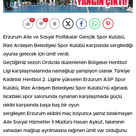
0
0
Erzurum Aile ve Sosyal Politikalar Gençlik Spor Kulübü,
Rize Ardeşen Belediyesi Spor Kulübü karşısında sergilediği
oyunla gelecek için ümit verdi.
Geçtiğimiz sezon Ordu’da düzenlenen Bölgesel Hentbol
Ligi karşılaşmalarında namağlup şampiyon olarak Türkiye
Kadınlar Hentbol 2. Ligine yükselen Erzurum ASP Spor
Kulübü, Rize Ardeşen Belediyesi Spor Kulübü’nü ağırladı.
Ilıca’daki spor salonunda oynanan karşılaşmada güçlü
rakibi karşısında başa baş bir oyun
sergileyen Erzurum ekibini maç boyunca yalnız bırakmayan
Aile Sosyal Hizmetler İl Müdürü Hasan Aykut, takımının
sahadan mağlup ayrılmasına rağmen ümit var olduğunu