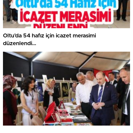
Oltu’da 54 hafız için icazet merasimi
düzenlendi…