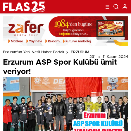
Erzurum'un Yeni Nesil Haber Portalı
ERZURUM
231
11 Kasım 2024
Erzurum ASP Spor Kulübü ümit
veriyor!