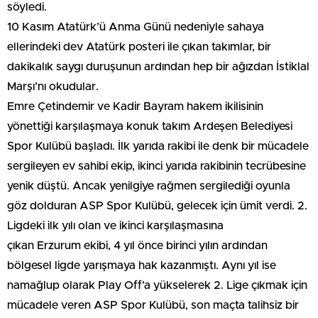
söyledi.
10 Kasım Atatürk’ü Anma Günü nedeniyle sahaya
ellerindeki dev Atatürk posteri ile çıkan takımlar, bir
dakikalık saygı duruşunun ardından hep bir ağızdan İstiklal
Marşı’nı okudular.
Emre Çetindemir ve Kadir Bayram hakem ikilisinin
yönettiği karşılaşmaya konuk takım Ardeşen Belediyesi
Spor Kulübü başladı. İlk yarıda rakibi ile denk bir mücadele
sergileyen ev sahibi ekip, ikinci yarıda rakibinin tecrübesine
yenik düştü. Ancak yenilgiye rağmen sergilediği oyunla
göz dolduran ASP Spor Kulübü, gelecek için ümit verdi. 2.
Ligdeki ilk yılı olan ve ikinci karşılaşmasına
çıkan Erzurum ekibi, 4 yıl önce birinci yılın ardından
bölgesel ligde yarışmaya hak kazanmıştı. Aynı yıl ise
namağlup olarak Play Off’a yükselerek 2. Lige çıkmak için
mücadele veren ASP Spor Kulübü, son maçta talihsiz bir