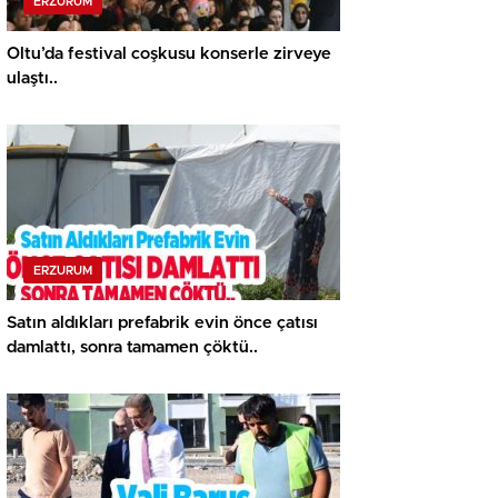
ERZURUM
Oltu’da festival coşkusu konserle zirveye
ulaştı..
ERZURUM
Satın aldıkları prefabrik evin önce çatısı
damlattı, sonra tamamen çöktü..