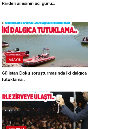
Pardeli ailesinin acı günü…
ASAYİŞ
Gülistan Doku soruşturmasında iki dalgıca
tutuklama..