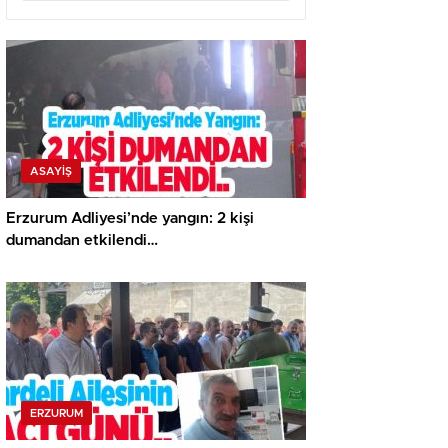
ASAYİŞ
Erzurum Adliyesi’nde yangın: 2 kişi
dumandan etkilendi…
ERZURUM