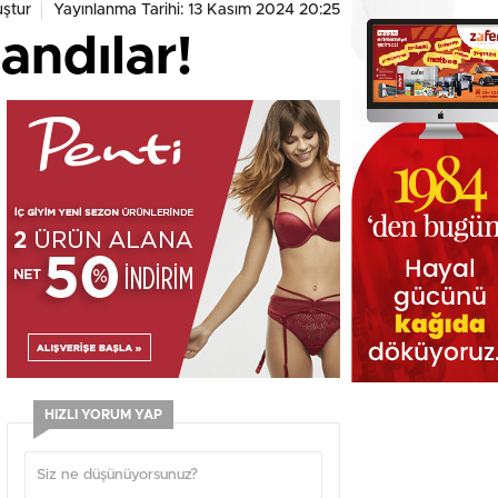
ştur
Yayınlanma Tarihi: 13 Kasım 2024 20:25
landılar!
HIZLI YORUM YAP