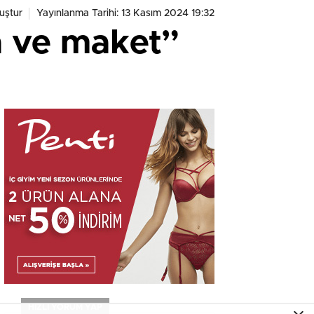
uştur
Yayınlanma Tarihi: 13 Kasım 2024 19:32
ça ve maket”
HIZLI YORUM YAP