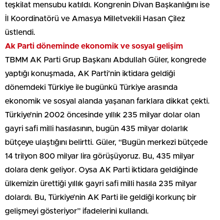
teşkilat mensubu katıldı. Kongrenin Divan Başkanlığını ise
İl Koordinatörü ve Amasya Milletvekili Hasan Çilez
üstlendi.
Ak Parti döneminde ekonomik ve sosyal gelişim
TBMM AK Parti Grup Başkanı Abdullah Güler, kongrede
yaptığı konuşmada, AK Parti’nin iktidara geldiği
dönemdeki Türkiye ile bugünkü Türkiye arasında
ekonomik ve sosyal alanda yaşanan farklara dikkat çekti.
Türkiye’nin 2002 öncesinde yıllık 235 milyar dolar olan
gayri safi milli hasılasının, bugün 435 milyar dolarlık
bütçeye ulaştığını belirtti. Güler, “Bugün merkezi bütçede
14 trilyon 800 milyar lira görüşüyoruz. Bu, 435 milyar
dolara denk geliyor. Oysa AK Parti iktidara geldiğinde
ülkemizin ürettiği yıllık gayri safi milli hasıla 235 milyar
dolardı. Bu, Türkiye’nin AK Parti ile geldiği korkunç bir
gelişmeyi gösteriyor” ifadelerini kullandı.