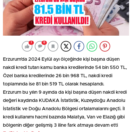
1
0
Erzurum’da 2024 Eylül ayı ölçeğinde kişi başına düşen
nakdi kredi tutarı kamu banka kredilerinde 54 bin 550 TL,
Özel banka kredilerinde 26 bin 968 TL, nakdi kredi
toplamında ise 81 bin 519 TL olarak hesaplandı.
Erzurum bu yılın 9 ayında da kişi başına düşen nakdi kredi
değeri kaydında KUDAKA İstatistik, Kuzeydoğu Anadolu
İstatistik ve Doğu Anadolu Bölgesi ortalamalarını geçti. İl
kredi kullanımı hacmi bazında Malatya, Van ve Elazığ gibi
bölgenin diğer gelişmiş 3 iline fark atmaya devam etti