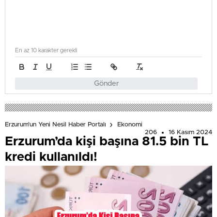
En az 10 karakter gerekli
Gönder
Erzurum'un Yeni Nesil Haber Portalı
Ekonomi
206
16 Kasım 2024
Erzurum’da kişi başına 81.5 bin TL
kredi kullanıldı!