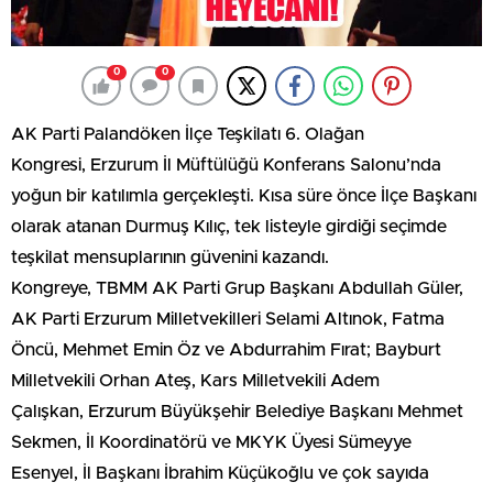
0
0
AK Parti Palandöken İlçe Teşkilatı 6. Olağan
Kongresi, Erzurum İl Müftülüğü Konferans Salonu’nda
yoğun bir katılımla gerçekleşti. Kısa süre önce İlçe Başkanı
olarak atanan Durmuş Kılıç, tek listeyle girdiği seçimde
teşkilat mensuplarının güvenini kazandı.
Kongreye, TBMM AK Parti Grup Başkanı Abdullah Güler,
AK Parti Erzurum Milletvekilleri Selami Altınok, Fatma
Öncü, Mehmet Emin Öz ve Abdurrahim Fırat; Bayburt
Milletvekili Orhan Ateş, Kars Milletvekili Adem
Çalışkan, Erzurum Büyükşehir Belediye Başkanı Mehmet
Sekmen, İl Koordinatörü ve MKYK Üyesi Sümeyye
Esenyel, İl Başkanı İbrahim Küçükoğlu ve çok sayıda