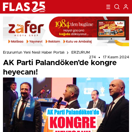
Erzurum'un Yeni Nesil Haber Portalı
ERZURUM
274
17 Kasım 2024
AK Parti Palandöken’de kongre
heyecanı!