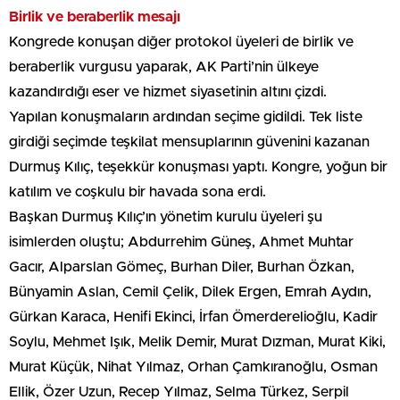
Birlik ve beraberlik mesajı
Kongrede konuşan diğer protokol üyeleri de birlik ve
beraberlik vurgusu yaparak, AK Parti’nin ülkeye
kazandırdığı eser ve hizmet siyasetinin altını çizdi.
Yapılan konuşmaların ardından seçime gidildi. Tek liste
girdiği seçimde teşkilat mensuplarının güvenini kazanan
Durmuş Kılıç, teşekkür konuşması yaptı. Kongre, yoğun bir
katılım ve coşkulu bir havada sona erdi.
Başkan Durmuş Kılıç’ın yönetim kurulu üyeleri şu
isimlerden oluştu; Abdurrehim Güneş, Ahmet Muhtar
Gacır, Alparslan Gömeç, Burhan Diler, Burhan Özkan,
Bünyamin Aslan, Cemil Çelik, Dilek Ergen, Emrah Aydın,
Gürkan Karaca, Henifi Ekinci, İrfan Ömerderelioğlu, Kadir
Soylu, Mehmet Işık, Melik Demir, Murat Dızman, Murat Kiki,
Murat Küçük, Nihat Yılmaz, Orhan Çamkıranoğlu, Osman
Ellik, Özer Uzun, Recep Yılmaz, Selma Türkez, Serpil