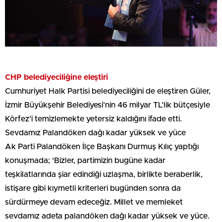
CHP belediyeciliğine eleştiri
Cumhuriyet Halk Partisi belediyeciliğini de eleştiren Güler,
İzmir Büyükşehir Belediyesi’nin 46 milyar TL’lik bütçesiyle
Körfez’i temizlemekte yetersiz kaldığını ifade etti.
Sevdamız Palandöken dağı kadar yüksek ve yüce
Ak Parti Palandöken İlçe Başkanı Durmuş Kılıç yaptığı
konuşmada; ‘Bizler, partimizin bugüne kadar
teşkilatlarında şiar edindiği uzlaşma, birlikte beraberlik,
istişare gibi kıymetli kriterleri bugünden sonra da
sürdürmeye devam edeceğiz. Millet ve memleket
sevdamız adeta palandöken dağı kadar yüksek ve yüce.