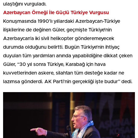
ulaştığını vurguladı.
Azerbaycan Örneği İle Güçlü Türkiye Vurgusu
Konuşmasında 1990’lı yıllardaki Azerbaycan-Türkiye
ilişkilerine de değinen Güler, geçmişte Türkiye’nin
Azerbaycan’a iki sivil helikopter gönderemeyecek
durumda olduğunu belirtti. Bugün Türkiye’nin ihtiyaç
duyulan tüm yardımları anında yapabildiğine dikkat çeken
Güler, “30 yıl sonra Türkiye, Karabağ için hava
kuvvetlerinden askere, silahtan tüm desteğe kadar ne
lazımsa gönderdi. AK Parti’nin gerçekliği işte budur” dedi.