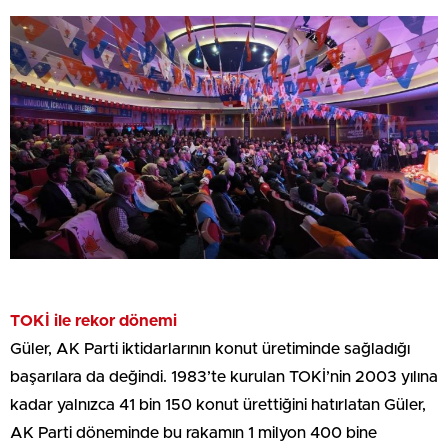
TOKİ ile rekor dönemi
Güler, AK Parti iktidarlarının konut üretiminde sağladığı
başarılara da değindi. 1983’te kurulan TOKİ’nin 2003 yılına
kadar yalnızca 41 bin 150 konut ürettiğini hatırlatan Güler,
AK Parti döneminde bu rakamın 1 milyon 400 bine