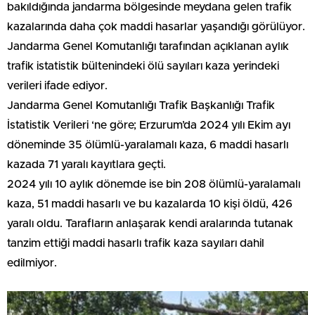
bakıldığında jandarma bölgesinde meydana gelen trafik
kazalarında daha çok maddi hasarlar yaşandığı görülüyor.
Jandarma Genel Komutanlığı tarafından açıklanan aylık
trafik istatistik bültenindeki ölü sayıları kaza yerindeki
verileri ifade ediyor.
Jandarma Genel Komutanlığı Trafik Başkanlığı Trafik
İstatistik Verileri ‘ne göre; Erzurum’da 2024 yılı Ekim ayı
döneminde 35 ölümlü-yaralamalı kaza, 6 maddi hasarlı
kazada 71 yaralı kayıtlara geçti.
2024 yılı 10 aylık dönemde ise bin 208 ölümlü-yaralamalı
kaza, 51 maddi hasarlı ve bu kazalarda 10 kişi öldü, 426
yaralı oldu. Tarafların anlaşarak kendi aralarında tutanak
tanzim ettiği maddi hasarlı trafik kaza sayıları dahil
edilmiyor.