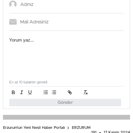
En az 10 karakter gerekli
Gönder
Erzurum'un Yeni Nesil Haber Portalı
ERZURUM
191
17 Kasım 2024