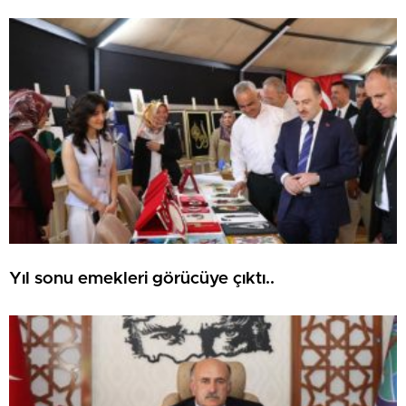
Yıl sonu emekleri görücüye çıktı..