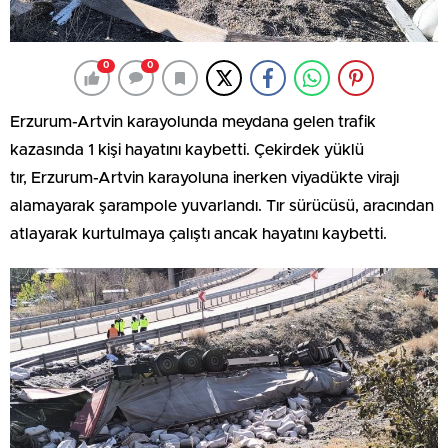
0
0
Erzurum-Artvin karayolunda meydana gelen trafik
kazasında 1 kişi hayatını kaybetti. Çekirdek yüklü
tır, Erzurum-Artvin karayoluna inerken viyadükte virajı
alamayarak şarampole yuvarlandı. Tır sürücüsü, aracından
atlayarak kurtulmaya çalıştı ancak hayatını kaybetti.