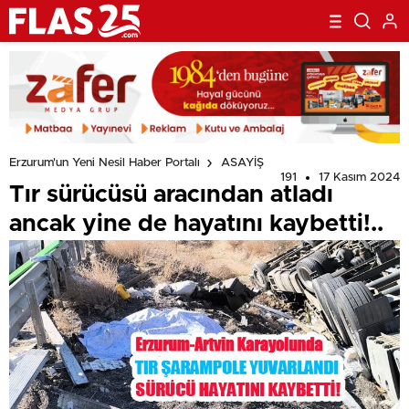
Erzurum'un Yeni Nesil Haber Portalı
ASAYİŞ
191
17 Kasım 2024
Tır sürücüsü aracından atladı
ancak yine de hayatını kaybetti!..