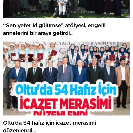
“Sen yeter ki gülümse” atölyesi, engelli
annelerini bir araya getirdi..
Oltu’da 54 hafız için icazet merasimi
düzenlendi…