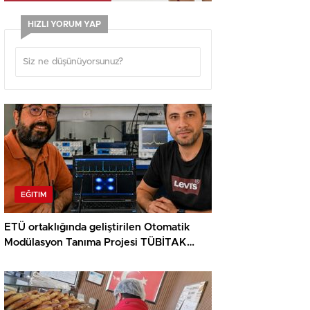
HIZLI YORUM YAP
EĞITIM
ETÜ ortaklığında geliştirilen Otomatik
Modülasyon Tanıma Projesi TÜBİTAK
desteği aldı..