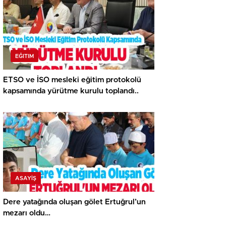
EĞITIM
ETSO ve İSO mesleki eğitim protokolü
kapsamında yürütme kurulu toplandı..
ASAYİŞ
Dere yatağında oluşan gölet Ertuğrul’un
mezarı oldu…