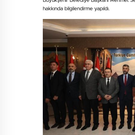
Büyükşehir Belediye Başkanı Mehmet Sekm
hakkında bilgilendirme yapıldı.