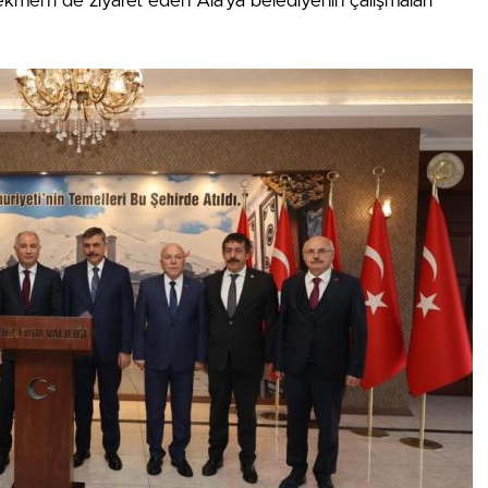
en’i de ziyaret eden Ala’ya belediyenin çalışmaları