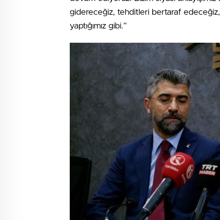
gidereceğiz, tehditleri bertaraf edeceği
yaptığımız gibi.”