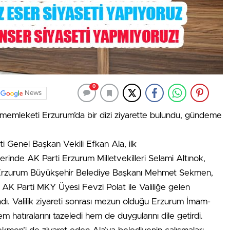
0
News
 memleketi Erzurum’da bir dizi ziyarette bulundu, gündeme
 Genel Başkan Vekili Efkan Ala, ilk
aberinde AK Parti Erzurum Milletvekilleri Selami Altınok,
Erzurum Büyükşehir Belediye Başkanı Mehmet Sekmen,
 AK Parti MKY Üyesi Fevzi Polat ile Valiliğe gelen
ladı. Valilik ziyareti sonrası mezun olduğu Erzurum İmam-
m hatıralarını tazeledi hem de duygularını dile getirdi.