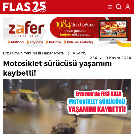
Erzurum'un Yeni Nesil Haber Portalı
ASAYİŞ
234
19 Kasım 2024
Motosiklet sürücüsü yaşamını
kaybetti!