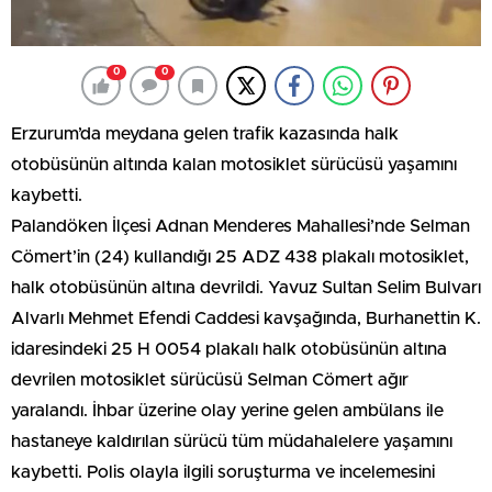
0
0
Erzurum’da meydana gelen trafik kazasında halk
otobüsünün altında kalan motosiklet sürücüsü yaşamını
kaybetti.
Palandöken İlçesi Adnan Menderes Mahallesi’nde Selman
Cömert’in (24) kullandığı 25 ADZ 438 plakalı motosiklet,
halk otobüsünün altına devrildi. Yavuz Sultan Selim Bulvarı
Alvarlı Mehmet Efendi Caddesi kavşağında, Burhanettin K.
idaresindeki 25 H 0054 plakalı halk otobüsünün altına
devrilen motosiklet sürücüsü Selman Cömert ağır
yaralandı. İhbar üzerine olay yerine gelen ambülans ile
hastaneye kaldırılan sürücü tüm müdahalelere yaşamını
kaybetti. Polis olayla ilgili soruşturma ve incelemesini