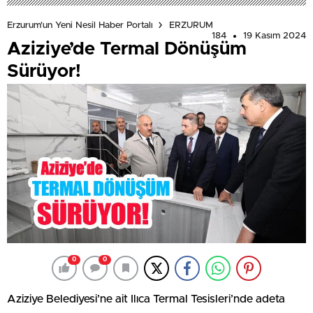
Erzurum'un Yeni Nesil Haber Portalı
ERZURUM
184
19 Kasım 2024
Aziziye’de Termal Dönüşüm
Sürüyor!
0
0
Aziziye Belediyesi’ne ait Ilıca Termal Tesisleri’nde adeta