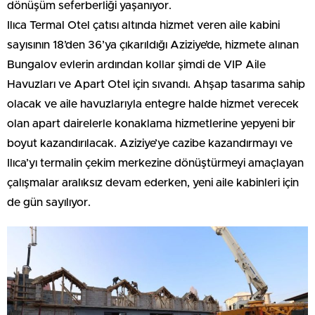
dönüşüm seferberliği yaşanıyor.
Ilıca Termal Otel çatısı altında hizmet veren aile kabini
sayısının 18’den 36’ya çıkarıldığı Aziziye’de, hizmete alınan
Bungalov evlerin ardından kollar şimdi de VIP Aile
Havuzları ve Apart Otel için sıvandı. Ahşap tasarıma sahip
olacak ve aile havuzlarıyla entegre halde hizmet verecek
olan apart dairelerle konaklama hizmetlerine yepyeni bir
boyut kazandırılacak. Aziziye’ye cazibe kazandırmayı ve
Ilıca’yı termalin çekim merkezine dönüştürmeyi amaçlayan
çalışmalar aralıksız devam ederken, yeni aile kabinleri için
de gün sayılıyor.