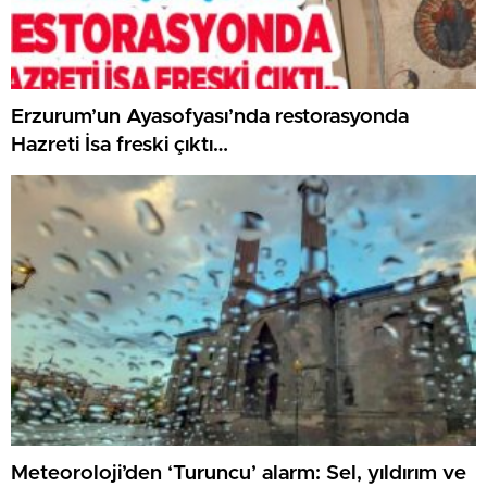
Erzurum’un Ayasofyası’nda restorasyonda
Hazreti İsa freski çıktı…
Meteoroloji’den ‘Turuncu’ alarm: Sel, yıldırım ve