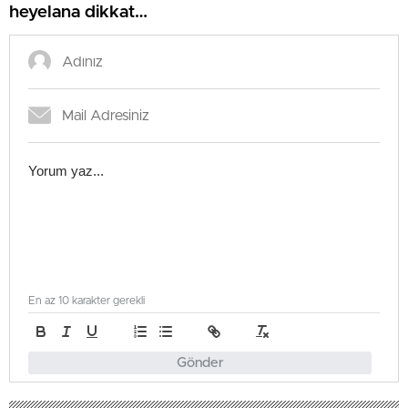
heyelana dikkat…
En az 10 karakter gerekli
Gönder