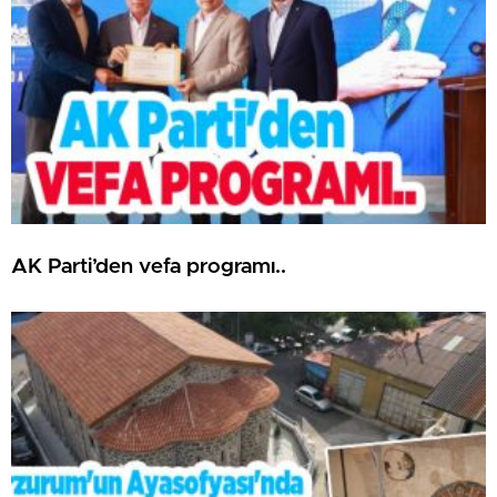
AK Parti’den vefa programı..