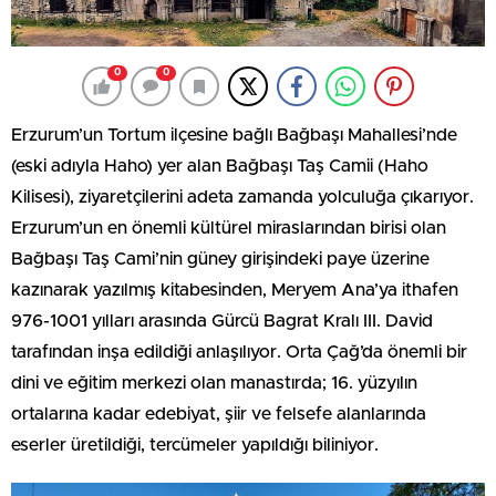
0
0
Erzurum’un Tortum ilçesine bağlı Bağbaşı Mahallesi’nde
(eski adıyla Haho) yer alan Bağbaşı Taş Camii (Haho
Kilisesi), ziyaretçilerini adeta zamanda yolculuğa çıkarıyor.
Erzurum’un en önemli kültürel miraslarından birisi olan
Bağbaşı Taş Cami’nin güney girişindeki paye üzerine
kazınarak yazılmış kitabesinden, Meryem Ana’ya ithafen
976-1001 yılları arasında Gürcü Bagrat Kralı III. David
tarafından inşa edildiği anlaşılıyor. Orta Çağ’da önemli bir
dini ve eğitim merkezi olan manastırda; 16. yüzyılın
ortalarına kadar edebiyat, şiir ve felsefe alanlarında
eserler üretildiği, tercümeler yapıldığı biliniyor.