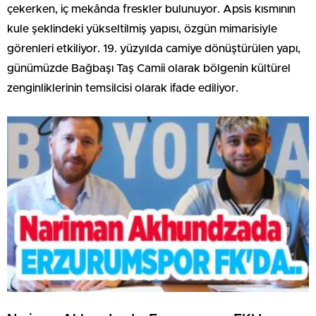
çekerken, iç mekânda freskler bulunuyor. Apsis kısmının
kule şeklindeki yükseltilmiş yapısı, özgün mimarisiyle
görenleri etkiliyor. 19. yüzyılda camiye dönüştürülen yapı,
günümüzde Bağbaşı Taş Camii olarak bölgenin kültürel
zenginliklerinin temsilcisi olarak ifade ediliyor.