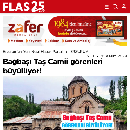
Erzurum'un Yeni Nesil Haber Portalı
ERZURUM
233
21 Kasım 2024
Bağbaşı Taş Camii görenleri
büyülüyor!