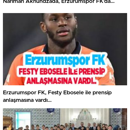
Nariman Akhundzada, Erzurumspor FK’da…
Erzurumspor FK, Festy Ebosele ile prensip
anlaşmasına vardı…