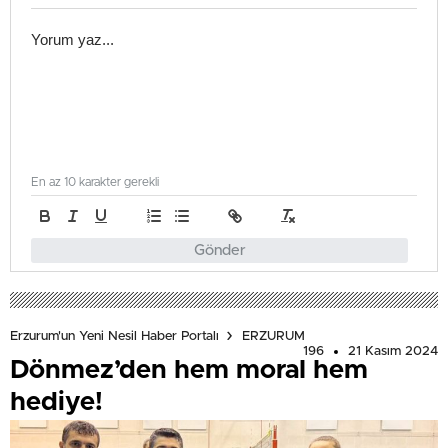
En az 10 karakter gerekli
Gönder
Erzurum'un Yeni Nesil Haber Portalı
ERZURUM
196
21 Kasım 2024
Dönmez’den hem moral hem
hediye!