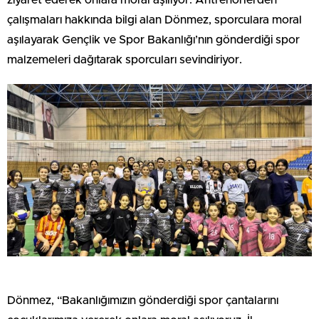
çalışmaları hakkında bilgi alan Dönmez, sporculara moral
aşılayarak Gençlik ve Spor Bakanlığı’nın gönderdiği spor
malzemeleri dağıtarak sporcuları sevindiriyor.
Dönmez, “Bakanlığımızın gönderdiği spor çantalarını