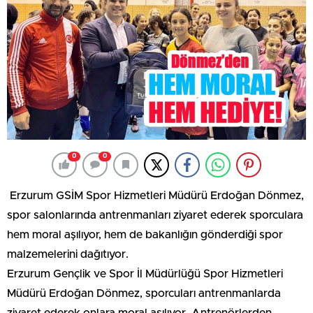
0
0
Erzurum GSİM Spor Hizmetleri Müdürü Erdoğan Dönmez,
spor salonlarında antrenmanları ziyaret ederek sporculara
hem moral aşılıyor, hem de bakanlığın gönderdiği spor
malzemelerini dağıtıyor.
Erzurum Gençlik ve Spor İl Müdürlüğü Spor Hizmetleri
Müdürü Erdoğan Dönmez, sporcuları antrenmanlarda
ziyaret ederek onlara moral aşılıyor. Antrenörlerden