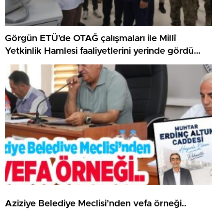
Görgün ETÜ’de OTAĞ çalışmaları ile Millî
Yetkinlik Hamlesi faaliyetlerini yerinde gördü…
Aziziye Belediye Meclisi’nden vefa örneği..