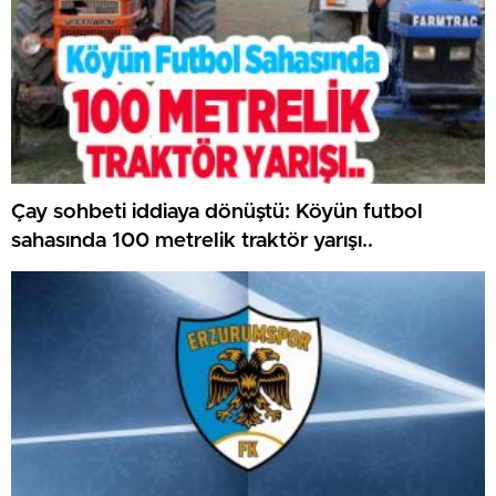
Çay sohbeti iddiaya dönüştü: Köyün futbol
sahasında 100 metrelik traktör yarışı..