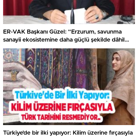
ER-VAK Başkanı Güzel: “Erzurum, savunma
sanayii ekosistemine daha güçlü şekilde dâhil
edilmeli”..
Türkiye’de bir ilki yapıyor: Kilim üzerine fırçasıyla