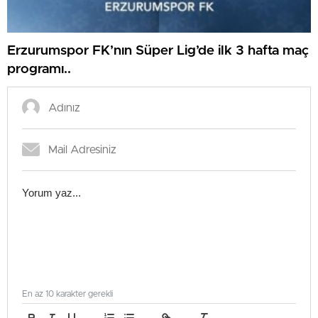
Erzurumspor FK’nın Süper Lig’de ilk 3 hafta maç
programı..
En az 10 karakter gerekli