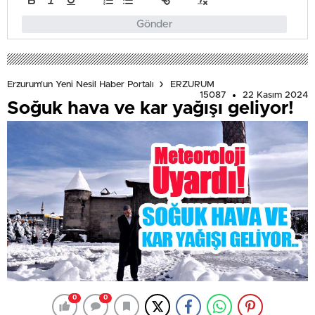
Gönder
Erzurum'un Yeni Nesil Haber Portalı
ERZURUM
15087
22 Kasım 2024
Soğuk hava ve kar yağışı geliyor!
0
0