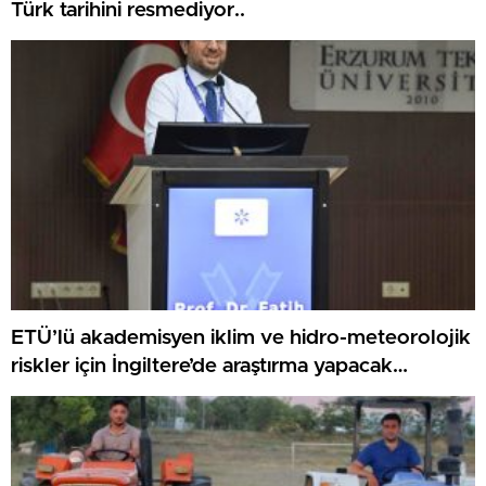
Türk tarihini resmediyor..
ETÜ’lü akademisyen iklim ve hidro-meteorolojik
riskler için İngiltere’de araştırma yapacak…