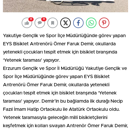
0
0
Yakutiye Gençlik ve Spor İlçe Müdürlüğünde görev yapan
EYS Bisiklet Antrenörü Ömer Faruk Demir, okullarda
yetenekli çocukları tespit etmek için bisiklet branşında
‘Yetenek taraması’ yapıyor.
Erzurum Gençlik ve Spor İl Müdürlüğü Yakutiye Gençlik ve
Spor İlçe Müdürlüğünde görev yapan EYS Bisiklet
Antrenörü Ömer Faruk Demir, okullarda yetenekli
çocukları tespit etmek için bisiklet branşında ‘Yetenek
taraması’ yapıyor. Demir’in bu bağlamda ilk durağı Necip
Fazıl İmam Hatip Ortaokulu ile Atatürk Ortaokulu oldu.
Yetenek taramasıyla geleceğin milli bisikletçilerini
keşfetmek için kolları sıvayan Antrenör Ömer Faruk Demir,