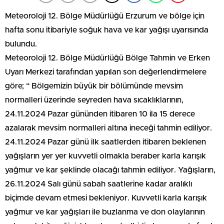
Meteoroloji 12. Bölge Müdürlüğü Erzurum ve bölge için
hafta sonu itibariyle soğuk hava ve kar yağışı uyarısında
bulundu.
Meteoroloji 12. Bölge Müdürlüğü Bölge Tahmin ve Erken
Uyarı Merkezi tarafından yapılan son değerlendirmelere
göre; “ Bölgemizin büyük bir bölümünde mevsim
normalleri üzerinde seyreden hava sıcaklıklarının,
24.11.2024 Pazar gününden itibaren 10 ila 15 derece
azalarak mevsim normalleri altına ineceği tahmin ediliyor.
24.11.2024 Pazar günü ilk saatlerden itibaren beklenen
yağışların yer yer kuvvetli olmakla beraber karla karışık
yağmur ve kar şeklinde olacağı tahmin ediliyor. Yağışların,
26.11.2024 Salı günü sabah saatlerine kadar aralıklı
biçimde devam etmesi bekleniyor. Kuvvetli karla karışık
yağmur ve kar yağışları ile buzlanma ve don olaylarının