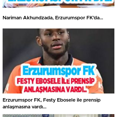
Nariman Akhundzada, Erzurumspor FK’da…
Erzurumspor FK, Festy Ebosele ile prensip
anlaşmasına vardı…