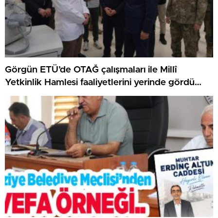
Görgün ETÜ’de OTAĞ çalışmaları ile Millî
Yetkinlik Hamlesi faaliyetlerini yerinde gördü…