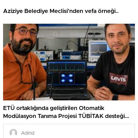
Aziziye Belediye Meclisi’nden vefa örneği..
ETÜ ortaklığında geliştirilen Otomatik
Modülasyon Tanıma Projesi TÜBİTAK desteği
aldı..