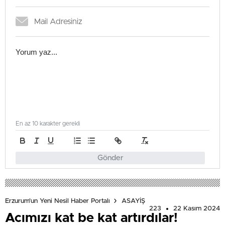
En az 10 karakter gerekli
Gönder
Erzurum'un Yeni Nesil Haber Portalı
ASAYİŞ
223
22 Kasım 2024
Acımızı kat be kat artırdılar!