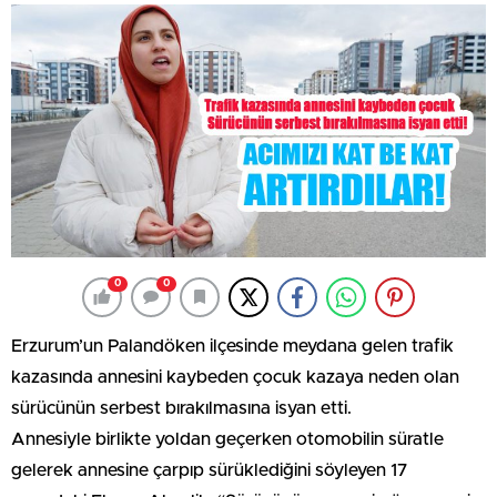
0
0
Erzurum’un Palandöken ilçesinde meydana gelen trafik
kazasında annesini kaybeden çocuk kazaya neden olan
sürücünün serbest bırakılmasına isyan etti.
Annesiyle birlikte yoldan geçerken otomobilin süratle
gelerek annesine çarpıp sürüklediğini söyleyen 17