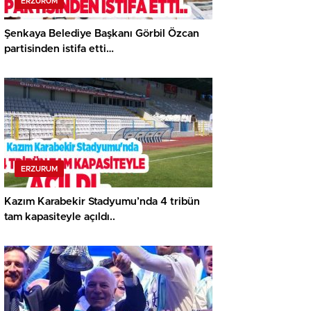
ERZURUM
Şenkaya Belediye Başkanı Görbil Özcan
partisinden istifa etti…
ERZURUM
Kazım Karabekir Stadyumu’nda 4 tribün
tam kapasiteyle açıldı..