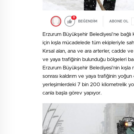
0
BEĞENDİM
ABONE OL
Erzurum Büyükşehir Belediyesi’ne bağlı K
için kışla mücadelede tüm ekipleriyle sa
Kırsal alan, ana ve ara arterler, cadde v
ve yaya trafiğinin bulunduğu bölgeleri ba
Erzurum Büyükşehir Belediyesi’nin kışla 
sonrası kaldırım ve yaya trafiğinin yoğun
yerleşimlerdeki 7 bin 200 kilometrelik y
canla başla görev yapıyor.