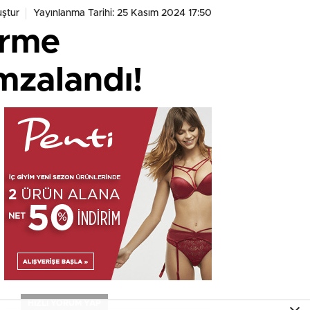
ştur
Yayınlanma Tarihi: 25 Kasım 2024 17:50
irme
imzalandı!
HIZLI YORUM YAP