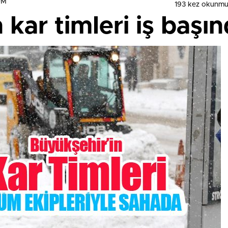
UM
193 kez okunmu
 kar timleri iş başın