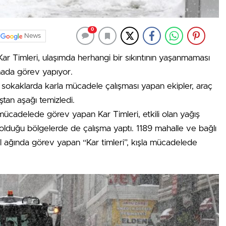
0
News
ar Timleri, ulaşımda herhangi bir sıkıntının yaşanmaması
hada görev yapıyor.
e sokaklarda karla mücadele çalışması yapan ekipler, araç
ştan aşağı temizledi.
mücadelede görev yapan Kar Timleri, etkili olan yağış
 olduğu bölgelerde de çalışma yaptı. 1189 mahalle ve bağlı
ol ağında görev yapan “Kar timleri”, kışla mücadelede