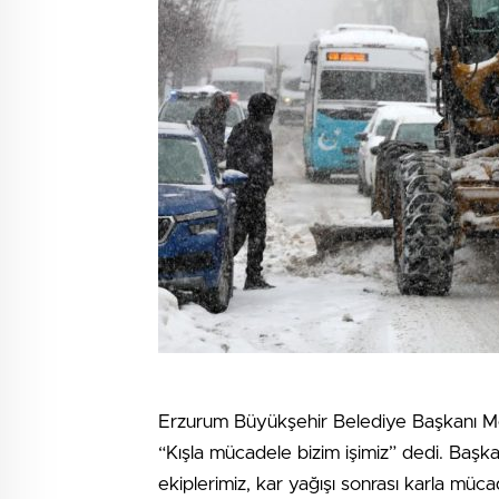
Erzurum Büyükşehir Belediye Başkanı Me
“Kışla mücadele bizim işimiz” dedi. Baş
ekiplerimiz, kar yağışı sonrası karla müc