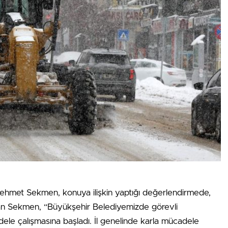
hmet Sekmen, konuya ilişkin yaptığı değerlendirmede,
kan Sekmen, “Büyükşehir Belediyemizde görevli
adele çalışmasına başladı. İl genelinde karla mücadele