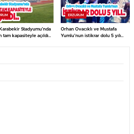
URUM
ERZURUM
Karabekir Stadyumu’nda
Orhan Ovacıklı ve Mustafa
n tam kapasiteyle açıldı..
Yumlu’nun istikrar dolu 5 yılı..