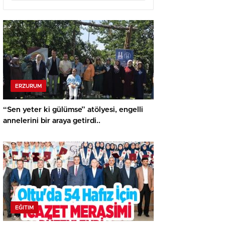
ERZURUM
“Sen yeter ki gülümse” atölyesi, engelli
annelerini bir araya getirdi..
EĞITIM