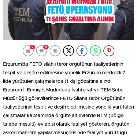
0
0
Erzurum’da FETÖ silahlı terör örgütünün faaliyetlerinin
tespit ve deşifre edilmesine yönelik Erzurum merkezli 7
ilde yürütülen çalışmalarda 11 kişi gözaltına alındı.
Erzurum İl Emniyet Müdürlüğü İstihbarat ve TEM Şube
Müdürlüğü görevlilerince FETÖ Silahlı Terör Örgütünün
faaliyetlerinin tespit ve deşifre edilmesine yönelik yürütülen
çalışmalar kapsamında örgüte ait evlerde BTM (bölge
talebe mesulü), ev abisi olarak faaliyet gösteren, örgütün
askeri mahrem yapılanması içerisinde faaliyet yürüttüğü