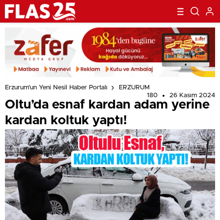
Erzurum'un Yeni Nesil Haber Portalı
ERZURUM
180
26 Kasım 2024
Oltu’da esnaf kardan adam yerine
kardan koltuk yaptı!