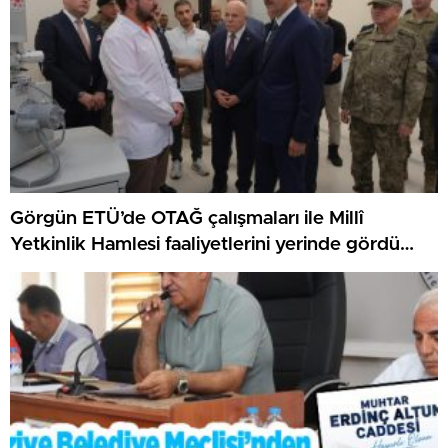
Görgün ETÜ’de OTAĞ çalışmaları ile Millî
Yetkinlik Hamlesi faaliyetlerini yerinde gördü…