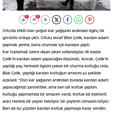
0
0
Oltu’da etkili olan yoğun kar yağışının ardından ilginç bir
görüntü ortaya çıktı. Oltulu esnaf Bilal Çelik, kardan adam
yapmak yerine, karla oturmak için kanepe yaptı.
Kar toplamak üzere dışarı çıkan vatandaşlar, ilk başta
Çelik’in kardan adam yapacağını düşündü. Ancak, Çelik’in
yaptığı şey, herkesin ilgisini çeken bir oturma koltuğu oldu.
Bilal Çelik, yaptığı kardan koltuğun amacını şu şekilde
açıkladı: “Dün kar yağışının ardından burada kardan adam
yapacağımızı zannettiler, ama ben bir koltuk yaptım.
Koltuğu yapmamda bir amacım vardı. Koltuk bir beklenti
aracı Herkes bir şeyler bekliyor, bir şeylerin olmasını istiyor.
Ben de bu yüzden kardan koltuk yapmaya karar verdim.