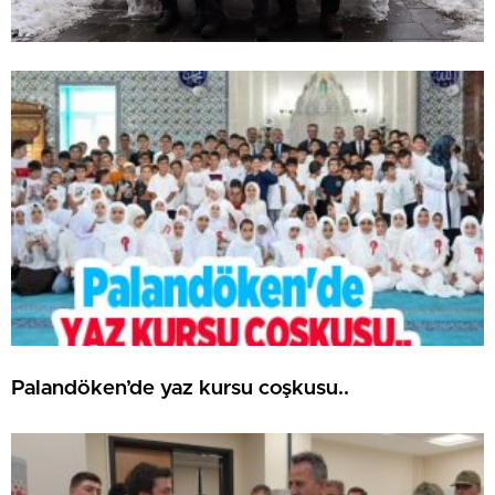
Palandöken’de yaz kursu coşkusu..