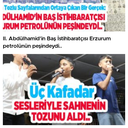
II. Abdülhamid’in Baş İstihbaratçısı Erzurum
petrolünün peşindeydi..