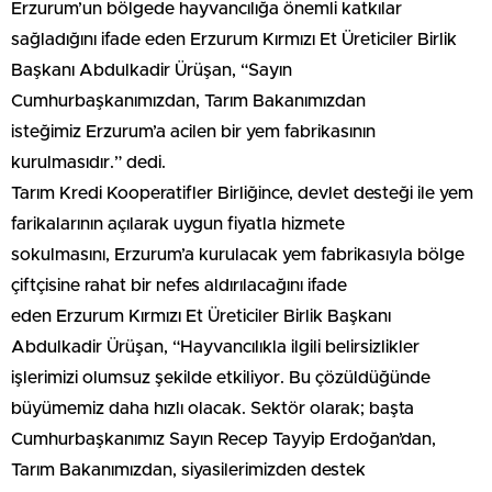
Erzurum’un bölgede hayvancılığa önemli katkılar
sağladığını ifade eden Erzurum Kırmızı Et Üreticiler Birlik
Başkanı Abdulkadir Ürüşan, “Sayın
Cumhurbaşkanımızdan, Tarım Bakanımızdan
isteğimiz Erzurum’a acilen bir yem fabrikasının
kurulmasıdır.” dedi.
Tarım Kredi Kooperatifler Birliğince, devlet desteği ile yem
farikalarının açılarak uygun fiyatla hizmete
sokulmasını, Erzurum’a kurulacak yem fabrikasıyla bölge
çiftçisine rahat bir nefes aldırılacağını ifade
eden Erzurum Kırmızı Et Üreticiler Birlik Başkanı
Abdulkadir Ürüşan, “Hayvancılıkla ilgili belirsizlikler
işlerimizi olumsuz şekilde etkiliyor. Bu çözüldüğünde
büyümemiz daha hızlı olacak. Sektör olarak; başta
Cumhurbaşkanımız Sayın Recep Tayyip Erdoğan’dan,
Tarım Bakanımızdan, siyasilerimizden destek