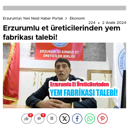
Erzurum'un Yeni Nesil Haber Portalı
Ekonomi
224
2 Aralık 2024
Erzurumlu et üreticilerinden yem
fabrikası talebi!
0
0