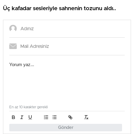
Üç kafadar sesleriyle sahnenin tozunu aldı..
En az 10 karakter gerekli
Gönder