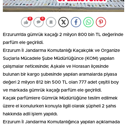
0
0
Erzurum’da gümrük kaçağı 2 milyon 800 bin TL değerinde
parfüm ele geçirildi.
Erzurum İl Jandarma Komutanlığı Kaçakçılık ve Organize
Suçlarla Mücadele Şube Müdürlüğünce (KOM) yapılan
çalışmalar neticesinde; Aşkale ve Horasan ilçesinde
bulunan bir kargo şubesinde yapılan aramalarda piyasa
değeri 2 milyon 812 bin 500 TL olan 777 adet çeşitli boy
ve markada gümrük kaçağı parfüm ele geçirildi.
Kaçak parfümlere Gümrük Müdürlüğüne teslim edilmek
üzere el konulurken konuyla ilgili olarak şüpheli 2 şahıs
hakkında adli işlem yapıldı.
Erzurum İl Jandarma Komutanlığınca yapılan açıklamada