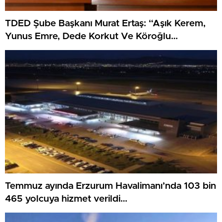
TDED Şube Başkanı Murat Ertaş: “Aşık Kerem,
Yunus Emre, Dede Korkut Ve Köroğlu
Erzurum’un somut olmayan kültür varlıklarıdır”
Temmuz ayında Erzurum Havalimanı’nda 103 bin
465 yolcuya hizmet verildi…