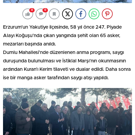
0
0
Erzurum’un Yakutiye ilçesinde, 58 yıl önce 247. Piyade
Alayı Koğuşu’nda çıkan yangında şehit olan 65 asker,
mezarları başında anıldı.
Dumlu Mahallesi’nde düzenlenen anma programı, saygı
duruşunda bulunulması ve İstiklal Marşı’nın okunmasının
ardından Kuran’ı Kerim tilaveti ve dualar edildi. Daha sonra
ise bir manga asker tarafından saygı atışı yapıldı.