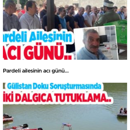
Pardeli ailesinin acı günü…