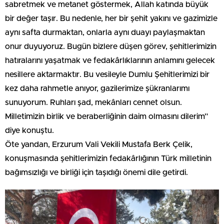
sabretmek ve metanet göstermek, Allah katında büyük
bir değer taşır. Bu nedenle, her bir şehit yakını ve gazimizle
aynı safta durmaktan, onlarla aynı duayı paylaşmaktan
onur duyuyoruz. Bugün bizlere düşen görev, şehitlerimizin
hatıralarını yaşatmak ve fedakârlıklarının anlamını gelecek
nesillere aktarmaktır. Bu vesileyle Dumlu Şehitlerimizi bir
kez daha rahmetle anıyor, gazilerimize şükranlarımı
sunuyorum. Ruhları şad, mekânları cennet olsun.
Milletimizin birlik ve beraberliğinin daim olmasını dilerim”
diye konuştu.
Öte yandan, Erzurum Vali Vekili Mustafa Berk Çelik,
konuşmasında şehitlerimizin fedakârlığının Türk milletinin
bağımsızlığı ve birliği için taşıdığı önemi dile getirdi.