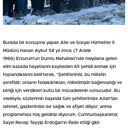
Burada bir konuşma yapan Aile ve Sosyal Hizmetler İl
Müdürü Hasan Aykut 58 yıl önce, (7 Aralık
1966) Erzurum’un Dumlu Mahallesi’nde meydana gelen
elim kazada hayatlarını kaybeden 65 şehidi anmak için
toplandıklarını belirterek, “Şehitlerimiz, bu milletin
şerefidir; onların fedakârlıkları, milletimizin bağımsızlığı ve
birliği için verdikleri kutlu bir mücadelenin sonucudur. Bu
vesileyle, sözlerimin başında tüm şehitlerimize Allah’tan
rahmet, gazilerimize ise sağlık ve afiyet diliyor; anma
programımıza hoş geldiniz diyorum. Cumhurbaşkanımız
Sayın Recep Tayyip Erdoğan’ın ifade ettiği gibi: