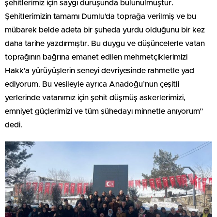
şehitlerimiz için saygı duruşunda bulunulmuştur.
Şehitlerimizin tamamı Dumlu’da toprağa verilmiş ve bu
mübarek belde adeta bir şuheda yurdu olduğunu bir kez
daha tarihe yazdırmıştır. Bu duygu ve düşüncelerle vatan
toprağının bağrına emanet edilen mehmetçiklerimizi
Hakk’a yürüyüşlerin seneyi devriyesinde rahmetle yad
ediyorum. Bu vesileyle ayrıca Anadoğu’nun çeşitli
yerlerinde vatanımız için şehit düşmüş askerlerimizi,
emniyet güçlerimizi ve tüm şühedayı minnetle anıyorum”
dedi.