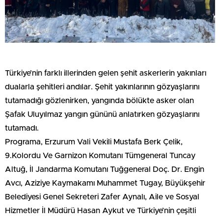
Türkiye’nin farklı illerinden gelen şehit askerlerin yakınları
dualarla şehitleri andılar. Şehit yakınlarının gözyaşlarını
tutamadığı gözlenirken, yangında bölükte asker olan
Şafak Uluyılmaz yangın gününü anlatırken gözyaşlarını
tutamadı.
Programa, Erzurum Vali Vekili Mustafa Berk Çelik,
9.Kolordu Ve Garnizon Komutanı Tümgeneral Tuncay
Altuğ, İl Jandarma Komutanı Tuğgeneral Doç. Dr. Engin
Avcı, Aziziye Kaymakamı Muhammet Tugay, Büyükşehir
Belediyesi Genel Sekreteri Zafer Aynalı, Aile ve Sosyal
Hizmetler İl Müdürü Hasan Aykut ve Türkiye’nin çeşitli