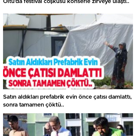
Oltu’da festival coşkusu konserle zirveye ulaştı..
Satın aldıkları prefabrik evin önce çatısı damlattı,
sonra tamamen çöktü..