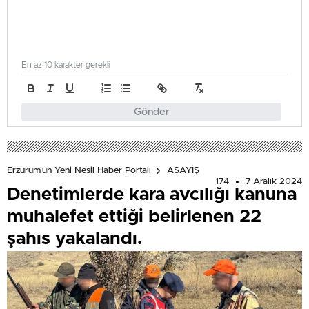
En az 10 karakter gerekli
Gönder
Erzurum'un Yeni Nesil Haber Portalı
ASAYİŞ
174
7 Aralık 2024
Denetimlerde kara avcılığı kanuna
muhalefet ettiği belirlenen 22
şahıs yakalandı.