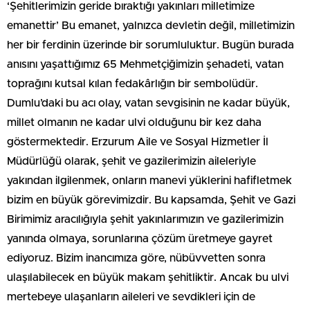
‘Şehitlerimizin geride bıraktığı yakınları milletimize
emanettir’ Bu emanet, yalnızca devletin değil, milletimizin
her bir ferdinin üzerinde bir sorumluluktur. Bugün burada
anısını yaşattığımız 65 Mehmetçiğimizin şehadeti, vatan
toprağını kutsal kılan fedakârlığın bir sembolüdür.
Dumlu’daki bu acı olay, vatan sevgisinin ne kadar büyük,
millet olmanın ne kadar ulvi olduğunu bir kez daha
göstermektedir. Erzurum Aile ve Sosyal Hizmetler İl
Müdürlüğü olarak, şehit ve gazilerimizin aileleriyle
yakından ilgilenmek, onların manevi yüklerini hafifletmek
bizim en büyük görevimizdir. Bu kapsamda, Şehit ve Gazi
Birimimiz aracılığıyla şehit yakınlarımızın ve gazilerimizin
yanında olmaya, sorunlarına çözüm üretmeye gayret
ediyoruz. Bizim inancımıza göre, nübüvvetten sonra
ulaşılabilecek en büyük makam şehitliktir. Ancak bu ulvi
mertebeye ulaşanların aileleri ve sevdikleri için de