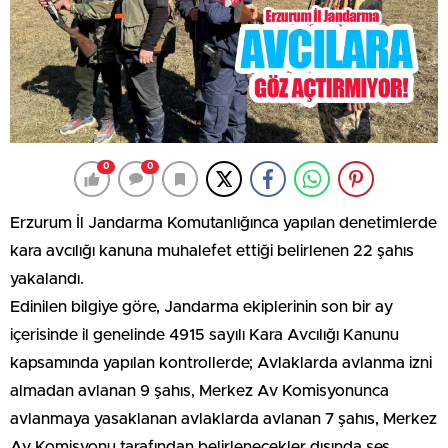
0
0
Erzurum İl Jandarma Komutanlığınca yapılan denetimlerde
kara avcılığı kanuna muhalefet ettiği belirlenen 22 şahıs
yakalandı.
Edinilen bilgiye göre, Jandarma ekiplerinin son bir ay
içerisinde il genelinde 4915 sayılı Kara Avcılığı Kanunu
kapsamında yapılan kontrollerde; Avlaklarda avlanma izni
almadan avlanan 9 şahıs, Merkez Av Komisyonunca
avlanmaya yasaklanan avlaklarda avlanan 7 şahıs, Merkez
Av Komisyonu tarafından belirlenecekler dışında ses,