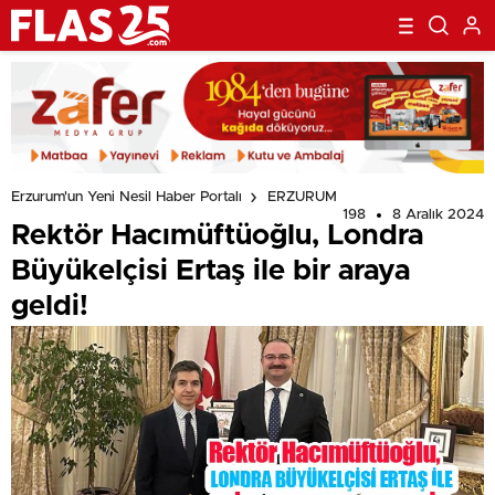
Erzurum'un Yeni Nesil Haber Portalı
ERZURUM
198
8 Aralık 2024
Rektör Hacımüftüoğlu, Londra
Büyükelçisi Ertaş ile bir araya
geldi!