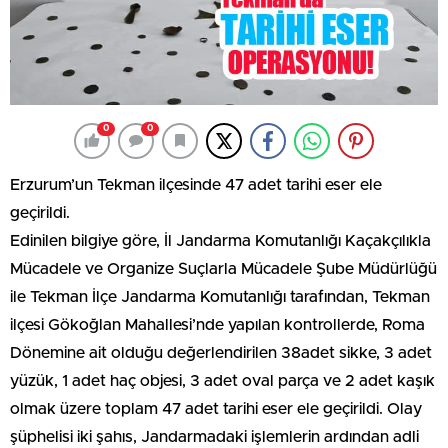
0
0
Erzurum’un Tekman ilçesinde 47 adet tarihi eser ele
geçirildi.
Edinilen bilgiye göre, İl Jandarma Komutanlığı Kaçakçılıkla
Mücadele ve Organize Suçlarla Mücadele Şube Müdürlüğü
ile Tekman İlçe Jandarma Komutanlığı tarafından, Tekman
ilçesi Gökoğlan Mahallesi’nde yapılan kontrollerde, Roma
Dönemine ait olduğu değerlendirilen 38adet sikke, 3 adet
yüzük, 1 adet haç objesi, 3 adet oval parça ve 2 adet kaşık
olmak üzere toplam 47 adet tarihi eser ele geçirildi. Olay
şüphelisi iki şahıs, Jandarmadaki işlemlerin ardından adli