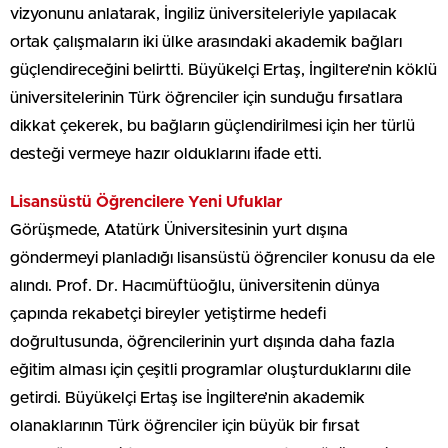
vizyonunu anlatarak, İngiliz üniversiteleriyle yapılacak
ortak çalışmaların iki ülke arasındaki akademik bağları
güçlendireceğini belirtti. Büyükelçi Ertaş, İngiltere’nin köklü
üniversitelerinin Türk öğrenciler için sunduğu fırsatlara
dikkat çekerek, bu bağların güçlendirilmesi için her türlü
desteği vermeye hazır olduklarını ifade etti.
Lisansüstü Öğrencilere Yeni Ufuklar
Görüşmede, Atatürk Üniversitesinin yurt dışına
göndermeyi planladığı lisansüstü öğrenciler konusu da ele
alındı. Prof. Dr. Hacımüftüoğlu, üniversitenin dünya
çapında rekabetçi bireyler yetiştirme hedefi
doğrultusunda, öğrencilerinin yurt dışında daha fazla
eğitim alması için çeşitli programlar oluşturduklarını dile
getirdi. Büyükelçi Ertaş ise İngiltere’nin akademik
olanaklarının Türk öğrenciler için büyük bir fırsat