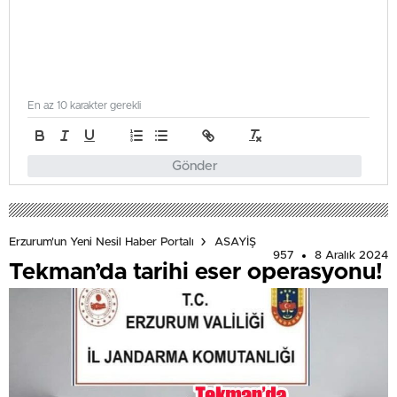
En az 10 karakter gerekli
Gönder
Erzurum'un Yeni Nesil Haber Portalı
ASAYİŞ
957
8 Aralık 2024
Tekman’da tarihi eser operasyonu!