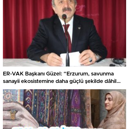
ER-VAK Başkanı Güzel: “Erzurum, savunma
sanayii ekosistemine daha güçlü şekilde dâhil
edilmeli”..