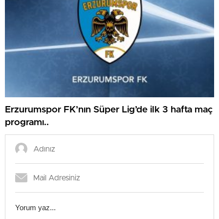
Erzurumspor FK’nın Süper Lig’de ilk 3 hafta maç
programı..