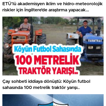
ETÜ’lü akademisyen iklim ve hidro-meteorolojik
riskler için İngiltere’de araştırma yapacak…
Çay sohbeti iddiaya dönüştü: Köyün futbol
sahasında 100 metrelik traktör yarışı..