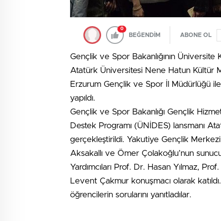
0
BEĞENDİM
ABONE OL
Gençlik ve Spor Bakanlığının Üniversite 
Atatürk Üniversitesi Nene Hatun Kültür M
Erzurum Gençlik ve Spor İl Müdürlüğü ile 
yapıldı.
Gençlik ve Spor Bakanlığı Gençlik Hizmetl
Destek Programı (ÜNİDES) lansmanı Atat
gerçekleştirildi. Yakutiye Gençlik Merk
Aksakallı ve Ömer Çolakoğlu’nun sunucul
Yardımcıları Prof. Dr. Hasan Yılmaz, Prof
Levent Çakmur konuşmacı olarak katıldı. 
öğrencilerin sorularını yanıtladılar.