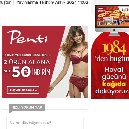
muştur
Yayınlanma Tarihi: 9 Aralık 2024 14:02
HIZLI YORUM YAP