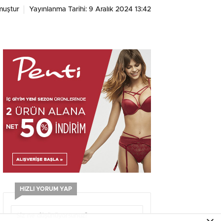
muştur
Yayınlanma Tarihi: 9 Aralık 2024 13:42
HIZLI YORUM YAP