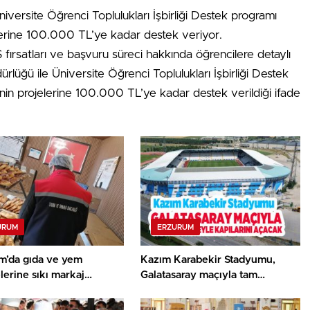
iversite Öğrenci Toplulukları İşbirliği Destek programı
lerine 100.000 TL’ye kadar destek veriyor.
rsatları ve başvuru süreci hakkında öğrencilere detaylı
ürlüğü ile Üniversite Öğrenci Toplulukları İşbirliği Destek
nin projelerine 100.000 TL’ye kadar destek verildiği ifade
URUM
ERZURUM
m’da gıda ve yem
Kazım Karabekir Stadyumu,
lerine sıkı markaj…
Galatasaray maçıyla tam
kapasiteyle kapılarını açacak…