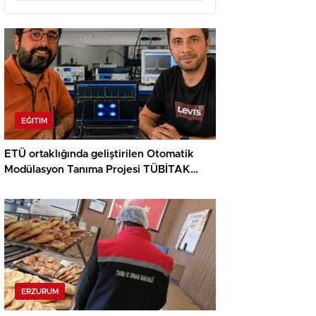
EĞITIM
ETÜ ortaklığında geliştirilen Otomatik
Modülasyon Tanıma Projesi TÜBİTAK
desteği aldı..
ERZURUM