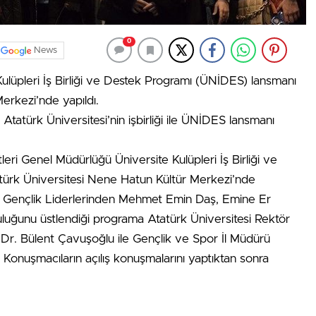
0
News
Kulüpleri İş Birliği ve Destek Programı (ÜNİDES) lansmanı
erkezi’nde yapıldı.
Atatürk Üniversitesi’nin işbirliği ile ÜNİDES lansmanı
eri Genel Müdürlüğü Üniversite Kulüpleri İş Birliği ve
ürk Üniversitesi Nene Hatun Kültür Merkezi’nde
ezi Gençlik Liderlerinden Mehmet Emin Daş, Emine Er
uğunu üstlendiği programa Atatürk Üniversitesi Rektör
. Dr. Bülent Çavuşoğlu ile Gençlik ve Spor İl Müdürü
Konuşmacıların açılış konuşmalarını yaptıktan sonra