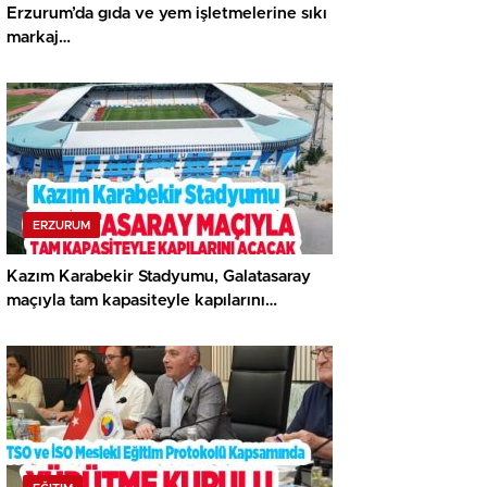
Erzurum’da gıda ve yem işletmelerine sıkı
markaj…
ERZURUM
Kazım Karabekir Stadyumu, Galatasaray
maçıyla tam kapasiteyle kapılarını
açacak…