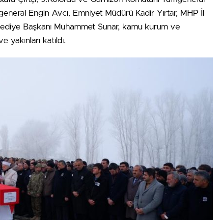
eneral Engin Avcı, Emniyet Müdürü Kadir Yırtar, MHP İl
lediye Başkanı Muhammet Sunar, kamu kurum ve
ve yakınları katıldı.