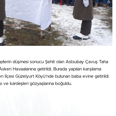
elikopterin düşmesi sonucu Şehit olan Astsubay Çavuş Taha
skeri Havaalanına getirildi. Burada yapılan karşılama
n İlçesi Güzelyurt Köyü’nde bulunan baba evine getirildi.
ası ve kardeşleri gözyaşlarına boğuldu.