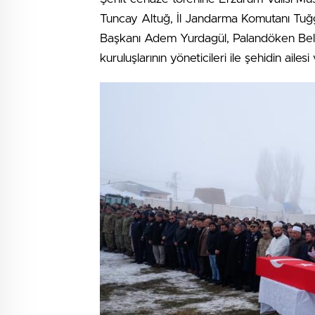
Tuncay Altuğ, İl Jandarma Komutanı Tuğg
Başkanı Adem Yurdagül, Palandöken Be
kuruluşlarının yöneticileri ile şehidin ailesi 