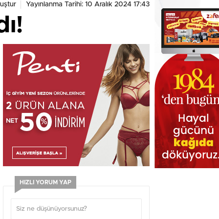
uştur
Yayınlanma Tarihi: 10 Aralık 2024 17:43
dı!
HIZLI YORUM YAP