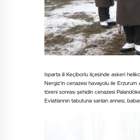
Isparta ili Keçiborlu ilçesinde askeri h
Nergiz’in cenazesi havayolu ile Erzurum A
töreni sonrası şehidin cenazesi Palandöke
Evlatlarının tabutuna sarılan annesi, bab