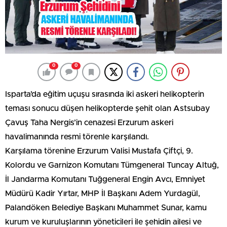
0
0
Isparta’da eğitim uçuşu sırasında iki askeri helikopterin
teması sonucu düşen helikopterde şehit olan Astsubay
Çavuş Taha Nergis’in cenazesi Erzurum askeri
havalimanında resmi törenle karşılandı.
Karşılama törenine Erzurum Valisi Mustafa Çiftçi, 9.
Kolordu ve Garnizon Komutanı Tümgeneral Tuncay Altuğ,
İl Jandarma Komutanı Tuğgeneral Engin Avcı, Emniyet
Müdürü Kadir Yırtar, MHP İl Başkanı Adem Yurdagül,
Palandöken Belediye Başkanı Muhammet Sunar, kamu
kurum ve kuruluşlarının yöneticileri ile şehidin ailesi ve