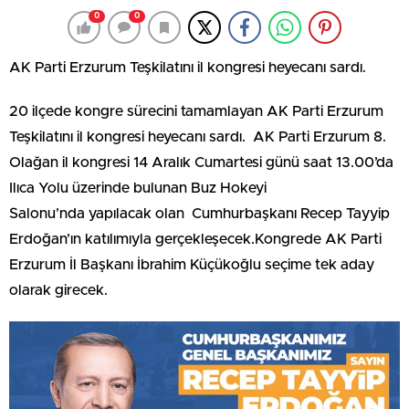
0
0
AK Parti Erzurum Teşkilatını il kongresi heyecanı sardı.
20 ilçede kongre sürecini tamamlayan AK Parti Erzurum
Teşkilatını il kongresi heyecanı sardı. AK Parti Erzurum 8.
Olağan il kongresi 14 Aralık Cumartesi günü saat 13.00’da
Ilıca Yolu üzerinde bulunan Buz Hokeyi
Salonu’nda yapılacak olan Cumhurbaşkanı Recep Tayyip
Erdoğan’ın katılımıyla gerçekleşecek.Kongrede AK Parti
Erzurum İl Başkanı İbrahim Küçükoğlu seçime tek aday
olarak girecek.