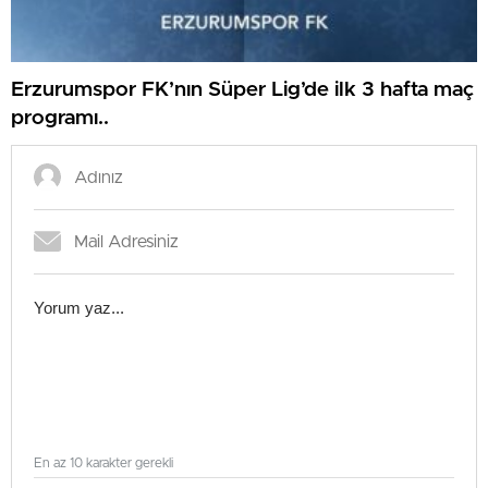
Erzurumspor FK’nın Süper Lig’de ilk 3 hafta maç
programı..
En az 10 karakter gerekli