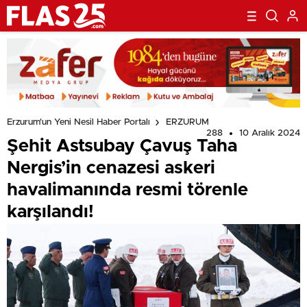
Erzurum'un Yeni Nesil Haber Portalı
ERZURUM
288
10 Aralık 2024
Şehit Astsubay Çavuş Taha
Nergis’in cenazesi askeri
havalimanında resmi törenle
karşılandı!