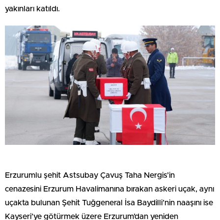
yakınları katıldı.
Erzurumlu şehit Astsubay Çavuş Taha Nergis’in
cenazesini Erzurum Havalimanına bırakan askeri uçak, aynı
uçakta bulunan Şehit Tuğgeneral İsa Baydilli’nin naaşını ise
Kayseri’ye götürmek üzere Erzurum’dan yeniden