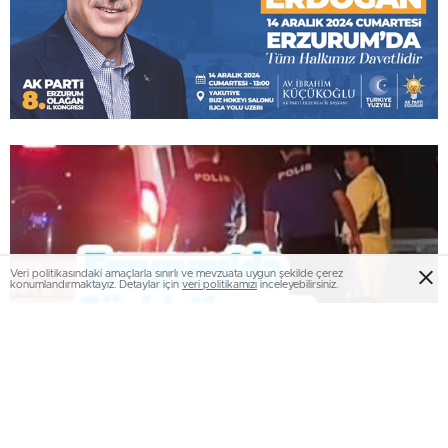
Veri politikasındaki amaçlarla sınırlı ve mevzuata uygun şekilde çerez
konumlandırmaktayız. Detaylar için
veri politikamızı
inceleyebilirsiniz.
Erzurum’da silahlı kavga: 1 yaralı..