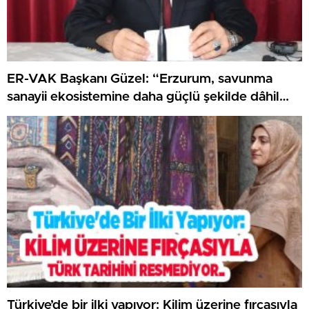
ER-VAK Başkanı Güzel: “Erzurum, savunma
sanayii ekosistemine daha güçlü şekilde dâhil
edilmeli”..
Türkiye’de bir ilki yapıyor: Kilim üzerine fırçasıyla