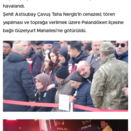
havalandı.
Şehit Astsubay Çavuş Taha Nergis’in cenazesi; tören
yapılması ve toprağa verilmek üzere Palandöken ilçesine
bağlı Güzelyurt Mahallesi’ne götürüldü.