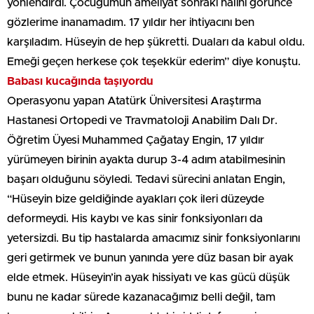
yönlendirdi. Çocuğumun ameliyat sonraki halini görünce
gözlerime inanamadım. 17 yıldır her ihtiyacını ben
karşıladım. Hüseyin de hep şükretti. Duaları da kabul oldu.
Emeği geçen herkese çok teşekkür ederim” diye konuştu.
Babası kucağında taşıyordu
Operasyonu yapan Atatürk Üniversitesi Araştırma
Hastanesi Ortopedi ve Travmatoloji Anabilim Dalı Dr.
Öğretim Üyesi Muhammed Çağatay Engin, 17 yıldır
yürümeyen birinin ayakta durup 3-4 adım atabilmesinin
başarı olduğunu söyledi. Tedavi sürecini anlatan Engin,
“Hüseyin bize geldiğinde ayakları çok ileri düzeyde
deformeydi. His kaybı ve kas sinir fonksiyonları da
yetersizdi. Bu tip hastalarda amacımız sinir fonksiyonlarını
geri getirmek ve bunun yanında yere düz basan bir ayak
elde etmek. Hüseyin’in ayak hissiyatı ve kas gücü düşük
bunu ne kadar sürede kazanacağımız belli değil, tam