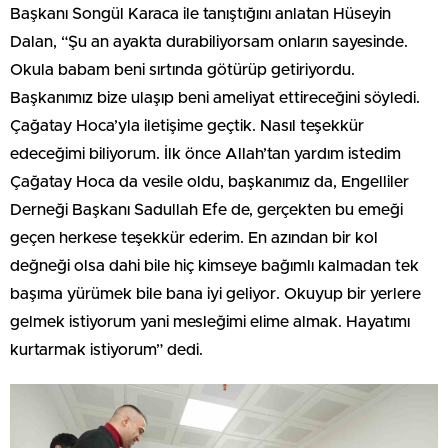
Başkanı Songül Karaca ile tanıştığını anlatan Hüseyin
Dalan, “Şu an ayakta durabiliyorsam onların sayesinde.
Okula babam beni sırtında götürüp getiriyordu.
Başkanımız bize ulaşıp beni ameliyat ettireceğini söyledi.
Çağatay Hoca’yla iletişime geçtik. Nasıl teşekkür
edeceğimi biliyorum. İlk önce Allah’tan yardım istedim
Çağatay Hoca da vesile oldu, başkanımız da, Engelliler
Derneği Başkanı Sadullah Efe de, gerçekten bu emeği
geçen herkese teşekkür ederim. En azından bir kol
değneği olsa dahi bile hiç kimseye bağımlı kalmadan tek
başıma yürümek bile bana iyi geliyor. Okuyup bir yerlere
gelmek istiyorum yani mesleğimi elime almak. Hayatımı
kurtarmak istiyorum” dedi.