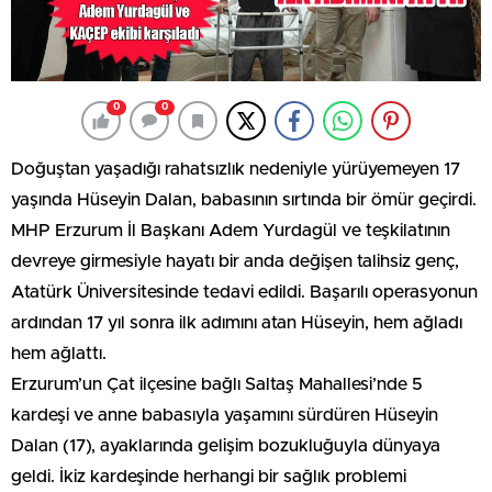
0
0
Doğuştan yaşadığı rahatsızlık nedeniyle yürüyemeyen 17
yaşında Hüseyin Dalan, babasının sırtında bir ömür geçirdi.
MHP Erzurum İl Başkanı Adem Yurdagül ve teşkilatının
devreye girmesiyle hayatı bir anda değişen talihsiz genç,
Atatürk Üniversitesinde tedavi edildi. Başarılı operasyonun
ardından 17 yıl sonra ilk adımını atan Hüseyin, hem ağladı
hem ağlattı.
Erzurum’un Çat ilçesine bağlı Saltaş Mahallesi’nde 5
kardeşi ve anne babasıyla yaşamını sürdüren Hüseyin
Dalan (17), ayaklarında gelişim bozukluğuyla dünyaya
geldi. İkiz kardeşinde herhangi bir sağlık problemi