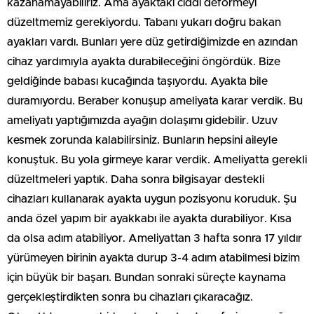
kazanamayabiliriz. Ama ayaktaki ciddi deformeyi
düzeltmemiz gerekiyordu. Tabanı yukarı doğru bakan
ayakları vardı. Bunları yere düz getirdiğimizde en azından
cihaz yardımıyla ayakta durabileceğini öngördük. Bize
geldiğinde babası kucağında taşıyordu. Ayakta bile
duramıyordu. Beraber konuşup ameliyata karar verdik. Bu
ameliyatı yaptığımızda ayağın dolaşımı gidebilir. Uzuv
kesmek zorunda kalabilirsiniz. Bunların hepsini aileyle
konuştuk. Bu yola girmeye karar verdik. Ameliyatta gerekli
düzeltmeleri yaptık. Daha sonra bilgisayar destekli
cihazları kullanarak ayakta uygun pozisyonu koruduk. Şu
anda özel yapım bir ayakkabı ile ayakta durabiliyor. Kısa
da olsa adım atabiliyor. Ameliyattan 3 hafta sonra 17 yıldır
yürümeyen birinin ayakta durup 3-4 adım atabilmesi bizim
için büyük bir başarı. Bundan sonraki süreçte kaynama
gerçekleştirdikten sonra bu cihazları çıkaracağız.