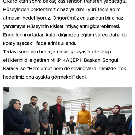
Çıkardıktan sonra birkaç kas tendon transferi yapacağız.
Hüseyin’den beklentimiz cihaz yardımlı yürüteçle adım
atmasını hedefliyoruz. Öngörümüz en azından bir cihaz
yardımıyla Hüseyin’in kişisel ihtiyaçlarını giderebilmesi.
Engellerini ortadan kaldırdığımızda eğitim süreci daha da
kolaylaşacak” ifadelerini kullandı.
Tedavi sürecinin her aşamasını gözyaşları ile takip
ettiklerini dile getiren MHP KAÇEP İl Başkanı Songül
Karaca ise “Hem umut hem de sevinç vardı içimizde. Tek
hedefimiz onu ayakta görmekdi” dedi.