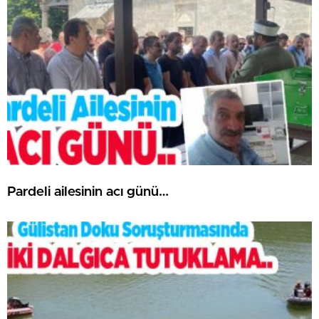
Pardeli ailesinin acı günü…