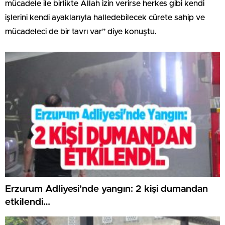
mücadele ile birlikte Allah izin verirse herkes gibi kendi
işlerini kendi ayaklarıyla halledebilecek cürete sahip ve
mücadeleci de bir tavrı var” diye konuştu.
Erzurum Adliyesi’nde yangın: 2 kişi dumandan
etkilendi…