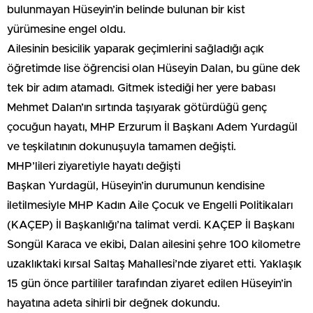
bulunmayan Hüseyin’in belinde bulunan bir kist
yürümesine engel oldu.
Ailesinin besicilik yaparak geçimlerini sağladığı açık
öğretimde lise öğrencisi olan Hüseyin Dalan, bu güne dek
tek bir adım atamadı. Gitmek istediği her yere babası
Mehmet Dalan’ın sırtında taşıyarak götürdüğü genç
çocuğun hayatı, MHP Erzurum İl Başkanı Adem Yurdagül
ve teşkilatının dokunuşuyla tamamen değişti.
MHP’lileri ziyaretiyle hayatı değişti
Başkan Yurdagül, Hüseyin’in durumunun kendisine
iletilmesiyle MHP Kadın Aile Çocuk ve Engelli Politikaları
(KAÇEP) İl Başkanlığı’na talimat verdi. KAÇEP İl Başkanı
Songül Karaca ve ekibi, Dalan ailesini şehre 100 kilometre
uzaklıktaki kırsal Saltaş Mahallesi’nde ziyaret etti. Yaklaşık
15 gün önce partililer tarafından ziyaret edilen Hüseyin’in
hayatına adeta sihirli bir değnek dokundu.