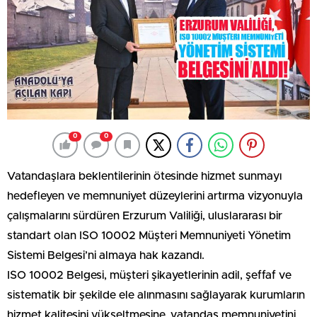
0
0
Vatandaşlara beklentilerinin ötesinde hizmet sunmayı
hedefleyen ve memnuniyet düzeylerini artırma vizyonuyla
çalışmalarını sürdüren Erzurum Valiliği, uluslararası bir
standart olan ISO 10002 Müşteri Memnuniyeti Yönetim
Sistemi Belgesi’ni almaya hak kazandı.
ISO 10002 Belgesi, müşteri şikayetlerinin adil, şeffaf ve
sistematik bir şekilde ele alınmasını sağlayarak kurumların
hizmet kalitesini yükseltmesine, vatandaş memnuniyetini