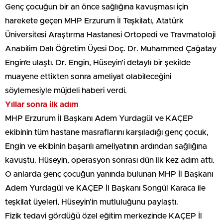
Genç çocuğun bir an önce sağlığına kavuşması için
harekete geçen MHP Erzurum İl Teşkilatı, Atatürk
Üniversitesi Araştırma Hastanesi Ortopedi ve Travmatoloji
Anabilim Dalı Öğretim Üyesi Doç. Dr. Muhammed Çağatay
Engin’e ulaştı. Dr. Engin, Hüseyin’i detaylı bir şekilde
muayene ettikten sonra ameliyat olabileceğini
söylemesiyle müjdeli haberi verdi.
Yıllar sonra ilk adım
MHP Erzurum İl Başkanı Adem Yurdagül ve KAÇEP
ekibinin tüm hastane masraflarını karşıladığı genç çocuk,
Engin ve ekibinin başarılı ameliyatının ardından sağlığına
kavuştu. Hüseyin, operasyon sonrası dün ilk kez adım attı.
O anlarda genç çocuğun yanında bulunan MHP İl Başkanı
Adem Yurdagül ve KAÇEP İl Başkanı Songül Karaca ile
teşkilat üyeleri, Hüseyin’in mutluluğunu paylaştı.
Fizik tedavi gördüğü özel eğitim merkezinde KAÇEP İl