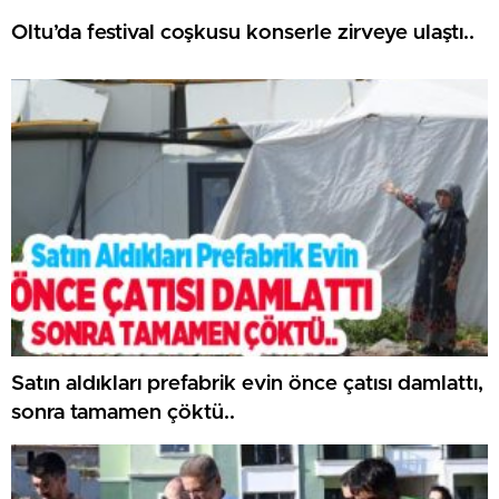
Oltu’da festival coşkusu konserle zirveye ulaştı..
Satın aldıkları prefabrik evin önce çatısı damlattı,
sonra tamamen çöktü..