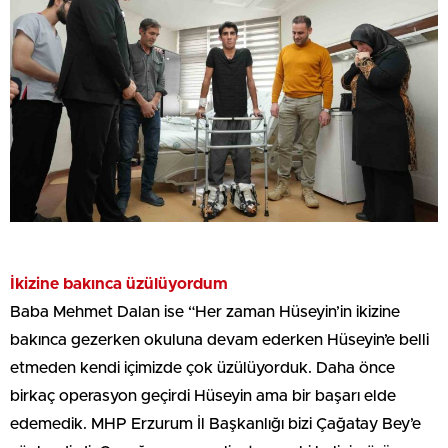
İkizine bakınca üzülüyordum
Baba Mehmet Dalan ise “Her zaman Hüseyin’in ikizine
bakınca gezerken okuluna devam ederken Hüseyin’e belli
etmeden kendi içimizde çok üzülüyorduk. Daha önce
birkaç operasyon geçirdi Hüseyin ama bir başarı elde
edemedik. MHP Erzurum İl Başkanlığı bizi Çağatay Bey’e