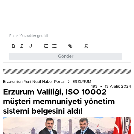
En az 10 karakter gerekli
Gönder
Erzurum'un Yeni Nesil Haber Portalı
ERZURUM
193
13 Aralık 2024
Erzurum Valiliği, ISO 10002
müşteri memnuniyeti yönetim
sistemi belgesini aldı!