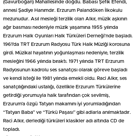
(Gavurboğan) Mahallesinde doğdu. Babası Şefik Efendi,
annesi Şadiye Hanımdır. Erzurum Palandöken İlkokulu
mezunudur. Asıl mesleği terzilik olan Alkır, müzik aşkının
ağır basması nedeniyle müzik yaşamına 1955 yılında
Erzurum Halk Oyunları Halk Türküleri Derneği’nde başladı.
1961’da TRT Erzurum Radyosu Türk Halk Müziği korosuna
girdi. Müzikal hayatının yoğunlaşması nedeniyle, terzilik
mesleğini 1966 yılında bıraktı. 1971 yılında TRT Erzurum
Radyosunun kadrolu ses sanatçısı olarak göreve başladı
ve kendi isteği ile 1981 yılında emekli oldu. Raci Alkır, ses
sanatçılığındaki ustalığı, özellikle Erzurum Türkülerine
getirdiği yorumuyla halk tarafından çok sevilmiş,
Erzurum’a özgü Tatyan makamını iyi yorumladığından
“Tatyan Baba” ve “Türkü Paşası” gibi adlarla anılmaktadır.
Raci Alkır, derlediği türküleri klasikler adı altında CD de
topladı.