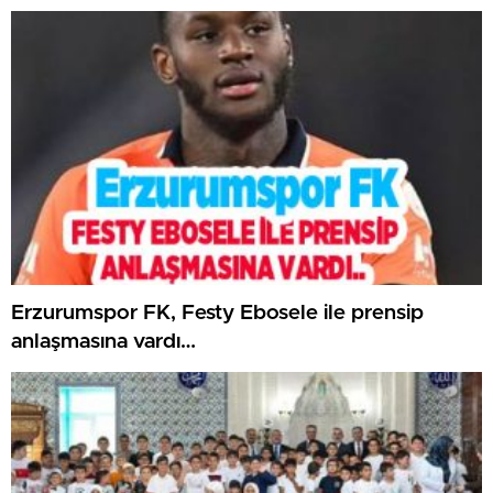
Erzurumspor FK, Festy Ebosele ile prensip
anlaşmasına vardı…