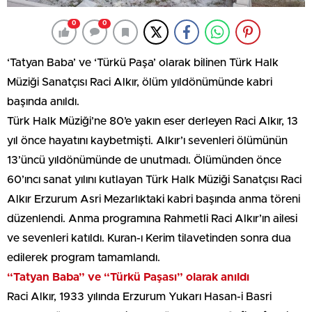
0
0
‘Tatyan Baba’ ve ‘Türkü Paşa’ olarak bilinen Türk Halk
Müziği Sanatçısı Raci Alkır, ölüm yıldönümünde kabri
başında anıldı.
Türk Halk Müziği’ne 80’e yakın eser derleyen Raci Alkır, 13
yıl önce hayatını kaybetmişti. Alkır’ı sevenleri ölümünün
13’üncü yıldönümünde de unutmadı. Ölümünden önce
60’ıncı sanat yılını kutlayan Türk Halk Müziği Sanatçısı Raci
Alkır Erzurum Asri Mezarlıktaki kabri başında anma töreni
düzenlendi. Anma programına Rahmetli Raci Alkır’ın ailesi
ve sevenleri katıldı. Kuran-ı Kerim tilavetinden sonra dua
edilerek program tamamlandı.
“Tatyan Baba” ve “Türkü Paşası” olarak anıldı
Raci Alkır, 1933 yılında Erzurum Yukarı Hasan-i Basri