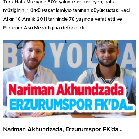
Türk Halk Müziğine 80’e yakın eser derleyen, halk
müziğinin “Türkü Paşa” ismiyle tanınan büyük ustası Raci
Alkır, 16 Aralık 2011 tarihinde 78 yaşında vefat etti ve
Erzurum Asri Mezarlığına defnedildi.
Nariman Akhundzada, Erzurumspor FK’da…