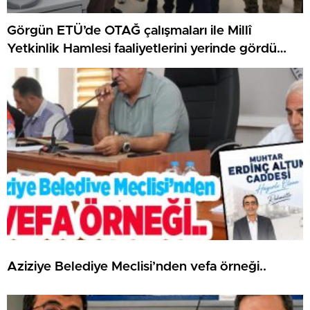
Görgün ETÜ’de OTAĞ çalışmaları ile Millî
Yetkinlik Hamlesi faaliyetlerini yerinde gördü…
Aziziye Belediye Meclisi’nden vefa örneği..