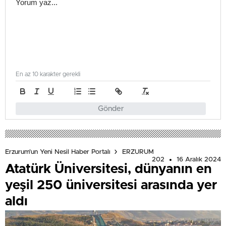
En az 10 karakter gerekli
Gönder
Erzurum'un Yeni Nesil Haber Portalı
ERZURUM
202
16 Aralık 2024
Atatürk Üniversitesi, dünyanın en
yeşil 250 üniversitesi arasında yer
aldı