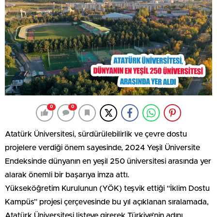
0
0
Atatürk Üniversitesi, sürdürülebilirlik ve çevre dostu
projelere verdiği önem sayesinde, 2024 Yeşil Üniversite
Endeksinde dünyanın en yeşil 250 üniversitesi arasında yer
alarak önemli bir başarıya imza attı.
Yükseköğretim Kurulunun (YÖK) teşvik ettiği “İklim Dostu
Kampüs” projesi çerçevesinde bu yıl açıklanan sıralamada,
Atatürk Üniversitesi listeye girerek Türkiye’nin adını