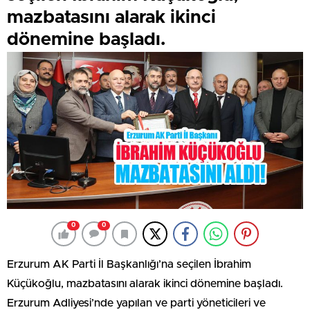
mazbatasını alarak ikinci
dönemine başladı.
0
0
Erzurum AK Parti İl Başkanlığı’na seçilen İbrahim
Küçükoğlu, mazbatasını alarak ikinci dönemine başladı.
Erzurum Adliyesi’nde yapılan ve parti yöneticileri ve