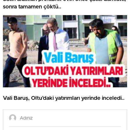
sonra tamamen çöktü..
Vali Baruş, Oltu’daki yatırımları yerinde inceledi..