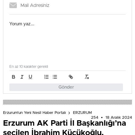
En az 10 karakter gerekli
Gönder
Erzurum'un Yeni Nesil Haber Portalı
ERZURUM
254
18 Aralık 2024
Erzurum AK Parti İl Başkanlığı’na
seçilen İbrahim Küçükoğlu,