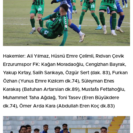
Hakemler: Ali Yılmaz, Hüsnü Emre Çelimli, Rıdvan Çevik
Erzurumspor FK: Kağan Moradaoğlu, Cengizhan Bayrak,
Yakup Kırtay, Salih Sarıkaya, Özgür Sert (dak. 83), Furkan
Özhan (Yunus Emre Kızılcım dk.74), Süleyman Enes
Karakaş (Batuhan Artarslan dk.89), Mustafa Fettahoğlu,
Muhammet Taha Ağdağ, Toni Tasev (Eren Büyükdere
dk.74), Ömer Arda Kara (Abdullah Eren Koç dk.83)