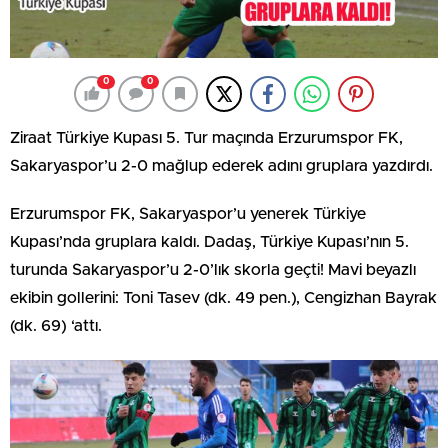
0
0
Ziraat Türkiye Kupası 5. Tur maçında Erzurumspor FK,
Sakaryaspor’u 2-0 mağlup ederek adını gruplara yazdırdı.
Erzurumspor FK, Sakaryaspor’u yenerek Türkiye
Kupası’nda gruplara kaldı. Dadaş, Türkiye Kupası’nın 5.
turunda Sakaryaspor’u 2-0’lık skorla geçti! Mavi beyazlı
ekibin gollerini: Toni Tasev (dk. 49 pen.), Cengizhan Bayrak
(dk. 69) ‘attı.