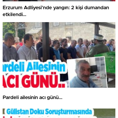
Erzurum Adliyesi’nde yangın: 2 kişi dumandan
etkilendi…
Pardeli ailesinin acı günü…