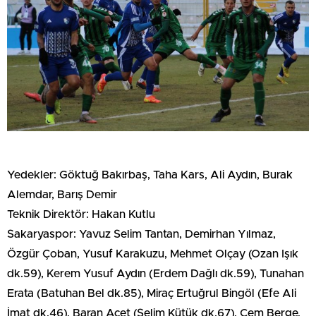
Yedekler: Göktuğ Bakırbaş, Taha Kars, Ali Aydın, Burak
Alemdar, Barış Demir
Teknik Direktör: Hakan Kutlu
Sakaryaspor: Yavuz Selim Tantan, Demirhan Yılmaz,
Özgür Çoban, Yusuf Karakuzu, Mehmet Olçay (Ozan Işık
dk.59), Kerem Yusuf Aydın (Erdem Dağlı dk.59), Tunahan
Erata (Batuhan Bel dk.85), Miraç Ertuğrul Bingöl (Efe Ali
İmat dk.46), Baran Acet (Selim Kütük dk.67), Cem Berge,