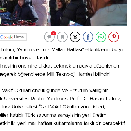
0
News
Tutum, Yatırım ve Türk Malları Haftası” etkinliklerini bu yıl
nlamlı bir boyuta taşıdı.
 edilmesinin önemine dikkat çekmek amacıyla düzenlenen
eçerek öğrencilerde Milli Teknoloji Hamlesi bilincini
l Vakıf Okulları öncülüğünde ve Erzurum Valiliğinin
k Üniversitesi Rektör Yardımcısı Prof. Dr. Hasan Türkez,
rk Üniversitesi Özel Vakıf Okulları yöneticileri,
ler katıldı. Türk savunma sanayisinin yerli üretim
tkinlik, yerli malı haftası kutlamalarına farklı bir perspektif