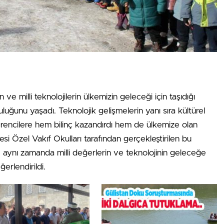
ve milli teknolojilerin ülkemizin geleceği için taşıdığı
uğunu yaşadı. Teknolojik gelişmelerin yanı sıra kültürel
ğrencilere hem bilinç kazandırdı hem de ülkemize olan
itesi Özel Vakıf Okulları tarafından gerçekleştirilen bu
il, aynı zamanda milli değerlerin ve teknolojinin geleceğe
erlendirildi.