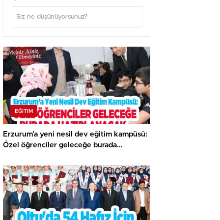
EĞITIM
Erzurum’a yeni nesil dev eğitim kampüsü:
Özel öğrenciler geleceğe burada
hazırlanacak..