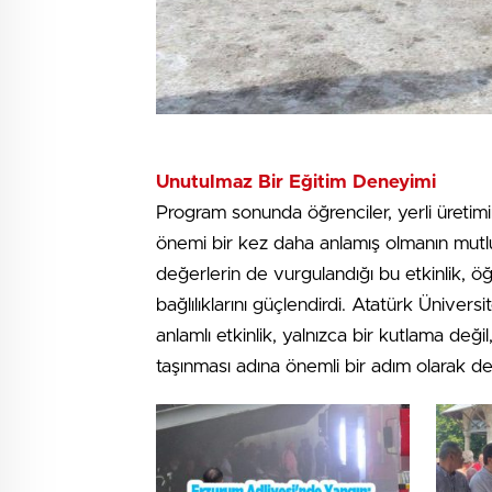
Unutulmaz Bir Eğitim Deneyimi
Program sonunda öğrenciler, yerli üretimin 
önemi bir kez daha anlamış olmanın mutlul
değerlerin de vurgulandığı bu etkinlik, ö
bağlılıklarını güçlendirdi. Atatürk Ünivers
anlamlı etkinlik, yalnızca bir kutlama değ
taşınması adına önemli bir adım olarak değ