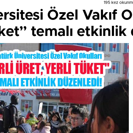
195 kez okunm
rsitesi Özel Vakıf Ok
üket” temalı etkinlik