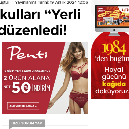
uştur
Yayınlanma Tarihi: 19 Aralık 2024 12:06
ulları “Yerli
 düzenledi!
HIZLI YORUM YAP