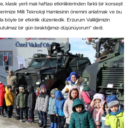
 klasik yerli malı haftası etkinliklerinden farklı bir konsept
ilerimize Milli Teknoloji Hamlesinin önemini anlatmak ve bu
 böyle bir etkinlik düzenledik. Erzurum Valiliğimizin
nutulmaz bir gün bıraktığımızı düşünüyorum” dedi.