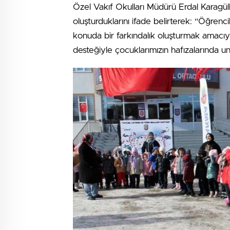
Özel Vakıf Okulları Müdürü Erdal Karagülle,
oluşturduklarını ifade belirterek: “Öğrenc
konuda bir farkındalık oluşturmak amacıyla
desteğiyle çocuklarımızın hafızalarında u