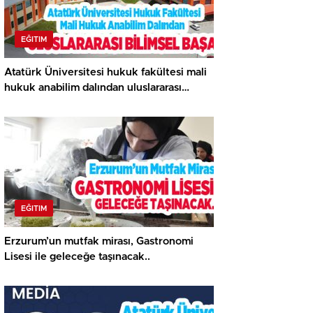
EĞITIM
Atatürk Üniversitesi hukuk fakültesi mali
hukuk anabilim dalından uluslararası
bilimsel başarı..
EĞITIM
Erzurum’un mutfak mirası, Gastronomi
Lisesi ile geleceğe taşınacak..