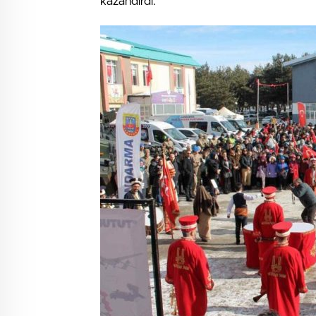
kazandırdı.