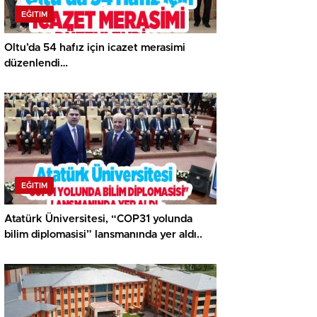
EĞITIM
Oltu’da 54 hafız için icazet merasimi
düzenlendi…
EĞITIM
Atatürk Üniversitesi, “COP31 yolunda
bilim diplomasisi” lansmanında yer aldı..