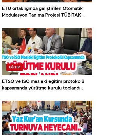
ETÜ ortaklığında geliştirilen Otomatik
Modülasyon Tanıma Projesi TÜBİTAK
desteği aldı..
EĞITIM
ETSO ve İSO mesleki eğitim protokolü
kapsamında yürütme kurulu toplandı..