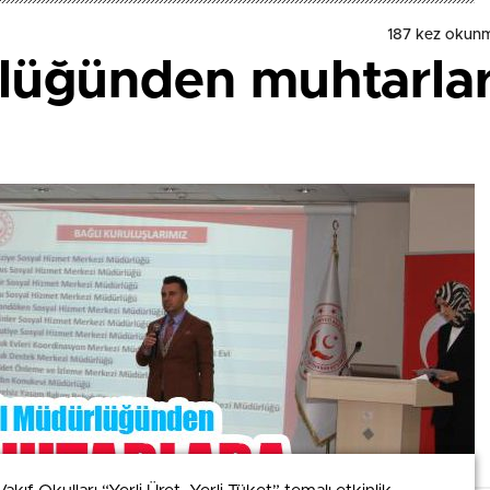
187 kez okun
lüğünden muhtarlara