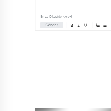
En az 10 karakter gerekli
Gönder