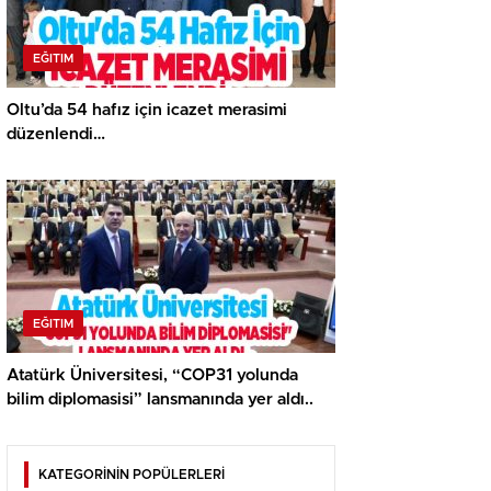
EĞITIM
Oltu’da 54 hafız için icazet merasimi
düzenlendi…
EĞITIM
Atatürk Üniversitesi, “COP31 yolunda
bilim diplomasisi” lansmanında yer aldı..
KATEGORİNİN POPÜLERLERİ