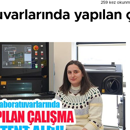
259 kez okunm
varlarında yapılan 