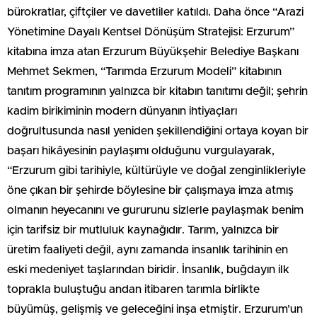
bürokratlar, çiftçiler ve davetliler katıldı. Daha önce “Arazi
Yönetimine Dayalı Kentsel Dönüşüm Stratejisi: Erzurum”
kitabına imza atan Erzurum Büyükşehir Belediye Başkanı
Mehmet Sekmen, “Tarımda Erzurum Modeli” kitabının
tanıtım programının yalnızca bir kitabın tanıtımı değil; şehrin
kadim birikiminin modern dünyanın ihtiyaçları
doğrultusunda nasıl yeniden şekillendiğini ortaya koyan bir
başarı hikâyesinin paylaşımı olduğunu vurgulayarak,
“Erzurum gibi tarihiyle, kültürüyle ve doğal zenginlikleriyle
öne çıkan bir şehirde böylesine bir çalışmaya imza atmış
olmanın heyecanını ve gururunu sizlerle paylaşmak benim
için tarifsiz bir mutluluk kaynağıdır. Tarım, yalnızca bir
üretim faaliyeti değil, aynı zamanda insanlık tarihinin en
eski medeniyet taşlarından biridir. İnsanlık, buğdayın ilk
toprakla buluştuğu andan itibaren tarımla birlikte
büyümüş, gelişmiş ve geleceğini inşa etmiştir. Erzurum’un