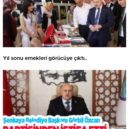
Yıl sonu emekleri görücüye çıktı..