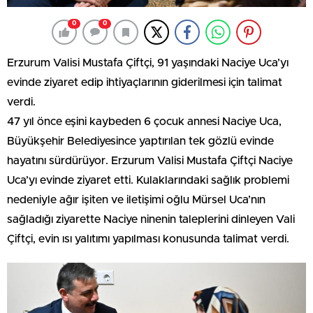
0
0
Erzurum Valisi Mustafa Çiftçi, 91 yaşındaki Naciye Uca’yı
evinde ziyaret edip ihtiyaçlarının giderilmesi için talimat
verdi.
47 yıl önce eşini kaybeden 6 çocuk annesi Naciye Uca,
Büyükşehir Belediyesince yaptırılan tek gözlü evinde
hayatını sürdürüyor. Erzurum Valisi Mustafa Çiftçi Naciye
Uca’yı evinde ziyaret etti. Kulaklarındaki sağlık problemi
nedeniyle ağır işiten ve iletişimi oğlu Mürsel Uca’nın
sağladığı ziyarette Naciye ninenin taleplerini dinleyen Vali
Çiftçi, evin ısı yalıtımı yapılması konusunda talimat verdi.