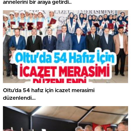
annelerini bir araya getirdi..
Oltu’da 54 hafız için icazet merasimi
düzenlendi…