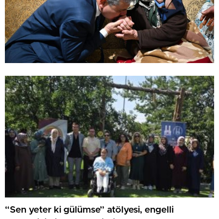
“Sen yeter ki gülümse” atölyesi, engelli