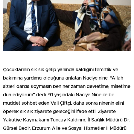
Çocuklarının sık sık gelip yanında kaldığını temizlik ve
bakımına yardımcı olduğunu anlatan Naciye nine, “Allah
sizleri darda koymasın ben her zaman devletime, milletime
dua ediyorum” dedi. 91 yaşındaki Naciye Nine ile bir
müddet sohbet eden Vali Çiftçi, daha sonra ninenin elini
öperek sık sık ziyarete geleceğini ifade etti. Ziyarete;
Yakutiye Kaymakamı Tuncay Kaldırım, İl Sağlık Müdürü Dr.
Gürsel Bedir, Erzurum Aile ve Sosyal Hizmetler İl Müdürü