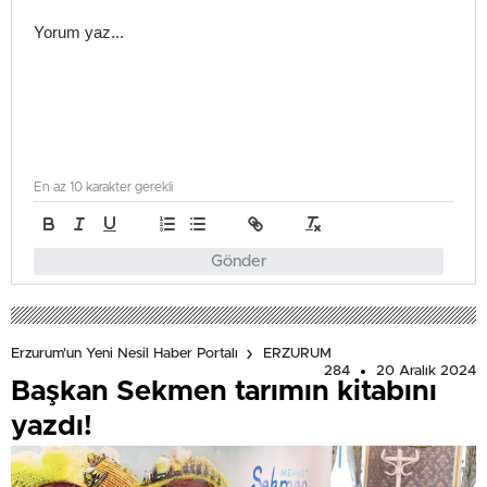
En az 10 karakter gerekli
Gönder
Erzurum'un Yeni Nesil Haber Portalı
ERZURUM
284
20 Aralık 2024
Başkan Sekmen tarımın kitabını
yazdı!