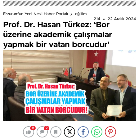
Erzurum'un Yeni Nesil Haber Portalı
eğitim
214
22 Aralık 2024
Prof. Dr. Hasan Türkez: ‘Bor
üzerine akademik çalışmalar
yapmak bir vatan borcudur’
0
0