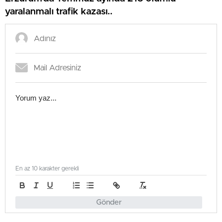
yaralanmalı trafik kazası..
En az 10 karakter gerekli
Gönder