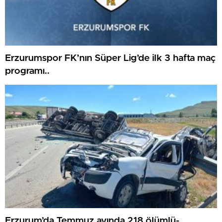
Erzurumspor FK’nın Süper Lig’de ilk 3 hafta maç
programı..
Erzurum’da Temmuz ayında 218 ölümlü-