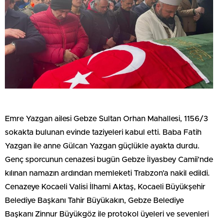
Emre Yazgan ailesi Gebze Sultan Orhan Mahallesi, 1156/3
sokakta bulunan evinde taziyeleri kabul etti. Baba Fatih
Yazgan ile anne Gülcan Yazgan güçlükle ayakta durdu.
Genç sporcunun cenazesi bugün Gebze İlyasbey Camii’nde
kılınan namazın ardından memleketi Trabzon’a nakil edildi.
Cenazeye Kocaeli Valisi İlhami Aktaş, Kocaeli Büyükşehir
Belediye Başkanı Tahir Büyükakın, Gebze Belediye
Başkanı Zinnur Büyükgöz ile protokol üyeleri ve sevenleri