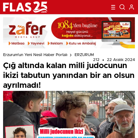
Erzurum'un Yeni Nesil Haber Portalı
ERZURUM
212
22 Aralık 2024
Çığ altında kalan milli judocunun
ikizi tabutun yanından bir an olsun
ayrılmadı!