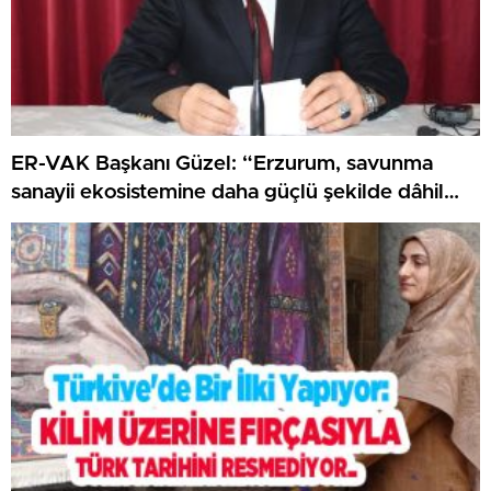
ER-VAK Başkanı Güzel: “Erzurum, savunma
sanayii ekosistemine daha güçlü şekilde dâhil
edilmeli”..