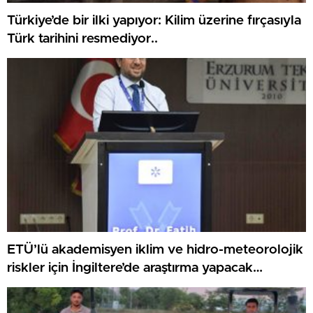
Türkiye’de bir ilki yapıyor: Kilim üzerine fırçasıyla
Türk tarihini resmediyor..
ETÜ’lü akademisyen iklim ve hidro-meteorolojik
riskler için İngiltere’de araştırma yapacak…