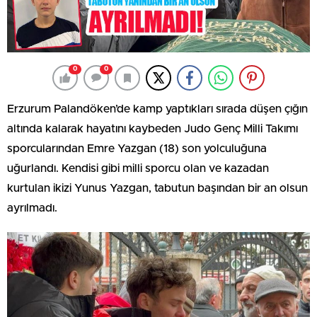
0
0
Erzurum Palandöken’de kamp yaptıkları sırada düşen çığın
altında kalarak hayatını kaybeden Judo Genç Milli Takımı
sporcularından Emre Yazgan (18) son yolculuğuna
uğurlandı. Kendisi gibi milli sporcu olan ve kazadan
kurtulan ikizi Yunus Yazgan, tabutun başından bir an olsun
ayrılmadı.