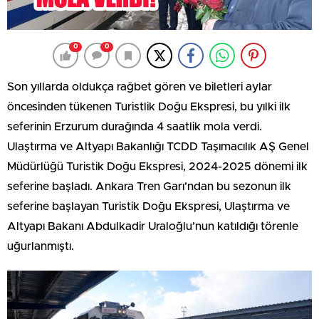
0
0
Son yıllarda oldukça rağbet gören ve biletleri aylar
öncesinden tükenen Turistlik Doğu Ekspresi, bu yılki ilk
seferinin Erzurum durağında 4 saatlik mola verdi.
Ulaştırma ve Altyapı Bakanlığı TCDD Taşımacılık AŞ Genel
Müdürlüğü Turistik Doğu Ekspresi, 2024-2025 dönemi ilk
seferine başladı. Ankara Tren Garı’ndan bu sezonun ilk
seferine başlayan Turistik Doğu Ekspresi, Ulaştırma ve
Altyapı Bakanı Abdulkadir Uraloğlu’nun katıldığı törenle
uğurlanmıştı.