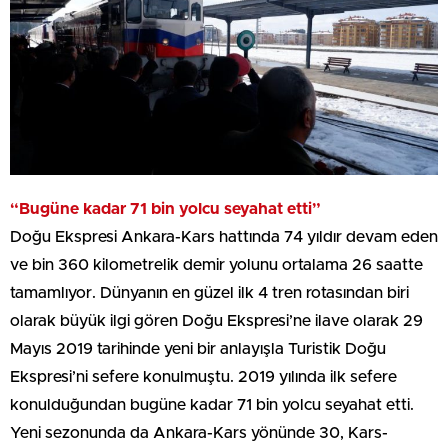
“Bugüne kadar 71 bin yolcu seyahat etti”
Doğu Ekspresi Ankara-Kars hattında 74 yıldır devam eden
ve bin 360 kilometrelik demir yolunu ortalama 26 saatte
tamamlıyor. Dünyanın en güzel ilk 4 tren rotasından biri
olarak büyük ilgi gören Doğu Ekspresi’ne ilave olarak 29
Mayıs 2019 tarihinde yeni bir anlayışla Turistik Doğu
Ekspresi’ni sefere konulmuştu. 2019 yılında ilk sefere
konulduğundan bugüne kadar 71 bin yolcu seyahat etti.
Yeni sezonunda da Ankara-Kars yönünde 30, Kars-