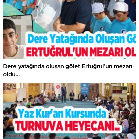
Dere yatağında oluşan gölet Ertuğrul’un mezarı
oldu…