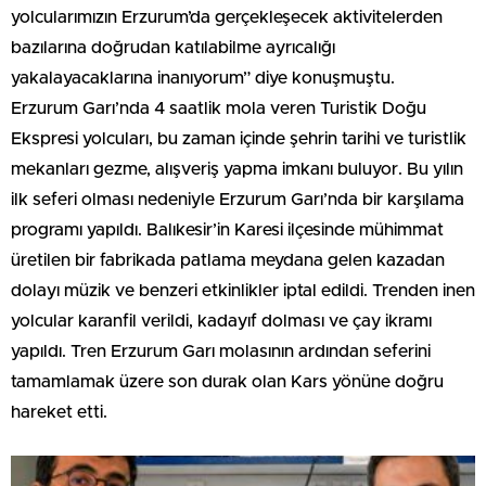
yolcularımızın Erzurum’da gerçekleşecek aktivitelerden
bazılarına doğrudan katılabilme ayrıcalığı
yakalayacaklarına inanıyorum” diye konuşmuştu.
Erzurum Garı’nda 4 saatlik mola veren Turistik Doğu
Ekspresi yolcuları, bu zaman içinde şehrin tarihi ve turistlik
mekanları gezme, alışveriş yapma imkanı buluyor. Bu yılın
ilk seferi olması nedeniyle Erzurum Garı’nda bir karşılama
programı yapıldı. Balıkesir’in Karesi ilçesinde mühimmat
üretilen bir fabrikada patlama meydana gelen kazadan
dolayı müzik ve benzeri etkinlikler iptal edildi. Trenden inen
yolcular karanfil verildi, kadayıf dolması ve çay ikramı
yapıldı. Tren Erzurum Garı molasının ardından seferini
tamamlamak üzere son durak olan Kars yönüne doğru
hareket etti.