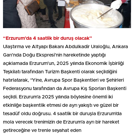
“Erzurum’da 4 saatlik bir duruş olacak”
Ulaştırma ve Altyapı Bakanı Abdulkadir Uraloğlu, Ankara
Garı’nda Doğu Ekspresi’nin hareketinde yaptığı
açıklamada Erzurum’un, 2025 yılında Ekonomik İşbirliği
Teşkilatı tarafından Turizm Başkenti olarak seçildiğini
hatırlatarak, “Yine, Avrupa Spor Başkentleri ve Şehirleri
Federasyonu tarafından da Avrupa Kış Sporları Başkenti
seçildi. Erzurum’a 2025 yılında böylesine önemli iki
etkinliğe başkentlik etmesi de ayrı yakıştı ve güzel bir
tesadüf oldu doğrusu. 4 saatlik bir duruşla Erzurum’da
mola verecek trenimizin de Erzurum’a ayrı bir hareket
getireceğine ve trenle seyahat eden