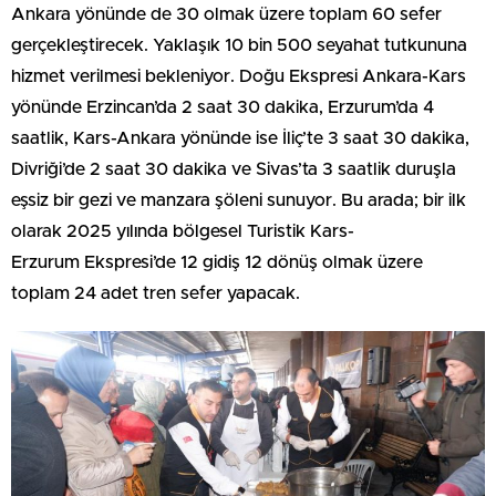
Ankara yönünde de 30 olmak üzere toplam 60 sefer
gerçekleştirecek. Yaklaşık 10 bin 500 seyahat tutkununa
hizmet verilmesi bekleniyor. Doğu Ekspresi Ankara-Kars
yönünde Erzincan’da 2 saat 30 dakika, Erzurum’da 4
saatlik, Kars-Ankara yönünde ise İliç’te 3 saat 30 dakika,
Divriği’de 2 saat 30 dakika ve Sivas’ta 3 saatlik duruşla
eşsiz bir gezi ve manzara şöleni sunuyor. Bu arada; bir ilk
olarak 2025 yılında bölgesel Turistik Kars-
Erzurum Ekspresi’de 12 gidiş 12 dönüş olmak üzere
toplam 24 adet tren sefer yapacak.