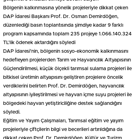
Bölgenin kalkınmasına yönelik projeleriyle dikkat çeken
DAP İdaresi Başkanı Prof. Dr. Osman Demirdöğen,
düzenlediği basın toplantısında şimdiye kadar 9 farklı
program kapsamında toplam 235 projeye 1.066.140.324
TL’lik ödenek aktardığını söyledi
DAP İdaresi’nin, bölgenin sosyo-ekonomik kalkınmasını
hedefleyen projelerden Tarım ve Hayvancılık Altyapısının
Güçlendirilmesi, küçük ölçekli tarımsal sulama projeleri ile
bitkisel üretimin altyapısını geliştiren projelere öncelik
verdiklerini belirten Prof. Dr. Demirdöğen, hayvancılık
altyapısının iyileştirilmesi ve hayvan içme suyu projeleri ile
bölgedeki hayvan yetiştiriciliğine destek sağlandığını
söyledi.
Eğitim ve Yayım Çalışmaları, Tarımsal eğitim ve yayım
projeleriyle çiftçilerin bilgi ve becerileri artırıldığına da
dikkat çeken Prof. Dr. Demirdöğen, Kültür ve Turizm