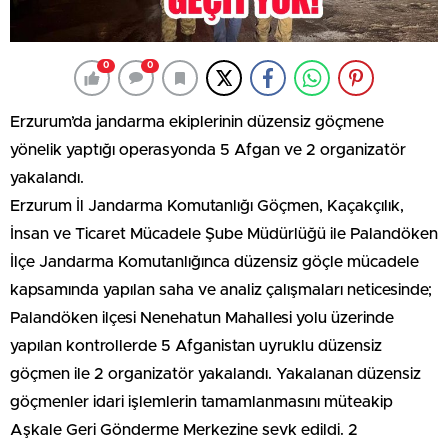
0
0
Erzurum’da jandarma ekiplerinin düzensiz göçmene
yönelik yaptığı operasyonda 5 Afgan ve 2 organizatör
yakalandı.
Erzurum İl Jandarma Komutanlığı Göçmen, Kaçakçılık,
İnsan ve Ticaret Mücadele Şube Müdürlüğü ile Palandöken
İlçe Jandarma Komutanlığınca düzensiz göçle mücadele
kapsamında yapılan saha ve analiz çalışmaları neticesinde;
Palandöken ilçesi Nenehatun Mahallesi yolu üzerinde
yapılan kontrollerde 5 Afganistan uyruklu düzensiz
göçmen ile 2 organizatör yakalandı. Yakalanan düzensiz
göçmenler idari işlemlerin tamamlanmasını müteakip
Aşkale Geri Gönderme Merkezine sevk edildi. 2