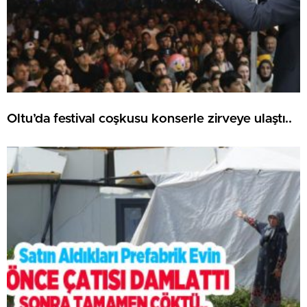
Oltu’da festival coşkusu konserle zirveye ulaştı..