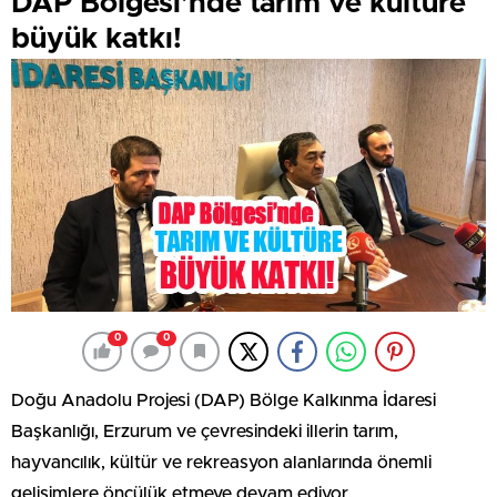
DAP Bölgesi’nde tarım ve kültüre
büyük katkı!
0
0
Doğu Anadolu Projesi (DAP) Bölge Kalkınma İdaresi
Başkanlığı, Erzurum ve çevresindeki illerin tarım,
hayvancılık, kültür ve rekreasyon alanlarında önemli
gelişimlere öncülük etmeye devam ediyor.