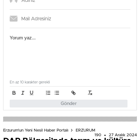
En az 10 karakter gerekli
Gönder
Erzurum'un Yeni Nesil Haber Portalı
ERZURUM
190
27 Aralık 2024