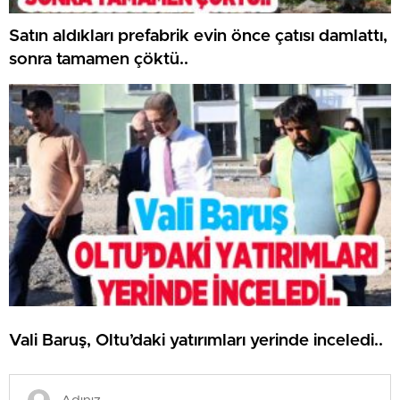
Satın aldıkları prefabrik evin önce çatısı damlattı,
sonra tamamen çöktü..
Vali Baruş, Oltu’daki yatırımları yerinde inceledi..