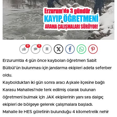
0
0
Erzurum’da 4 gün önce kaybolan öğretmen Sabit
Bülbül’ün bulunması için jandarma ekipleri adeta seferber
oldu.
Kaybolduktan iki gün sonra aracı Aşkale ilçesine bağlı
Karasu Mahallesi’nde terk edilmiş olarak bulunan
öğretmeni bulmak için JAK ekiplerinin yanı sıra dalgıç
ekipleri de bölgeye gelerek çalışmalara başladı.
Mahalle ile HES göletinin bulunduğu 4 kilometrelik nehir