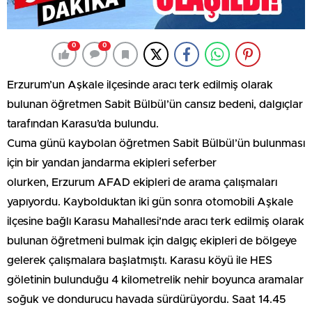
0
0
Erzurum’un Aşkale ilçesinde aracı terk edilmiş olarak
bulunan öğretmen Sabit Bülbül’ün cansız bedeni, dalgıçlar
tarafından Karasu’da bulundu.
Cuma günü kaybolan öğretmen Sabit Bülbül’ün bulunması
için bir yandan jandarma ekipleri seferber
olurken, Erzurum AFAD ekipleri de arama çalışmaları
yapıyordu. Kaybolduktan iki gün sonra otomobili Aşkale
ilçesine bağlı Karasu Mahallesi’nde aracı terk edilmiş olarak
bulunan öğretmeni bulmak için dalgıç ekipleri de bölgeye
gelerek çalışmalara başlatmıştı. Karasu köyü ile HES
göletinin bulunduğu 4 kilometrelik nehir boyunca aramalar
soğuk ve dondurucu havada sürdürüyordu. Saat 14.45