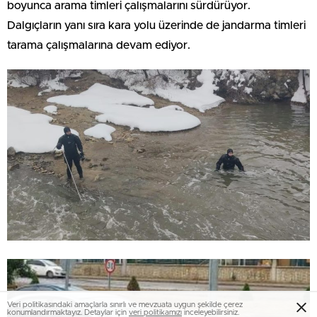
boyunca arama timleri çalışmalarını sürdürüyor.
Dalgıçların yanı sıra kara yolu üzerinde de jandarma timleri
tarama çalışmalarına devam ediyor.
Veri politikasındaki amaçlarla sınırlı ve mevzuata uygun şekilde çerez
konumlandırmaktayız. Detaylar için
veri politikamızı
inceleyebilirsiniz.