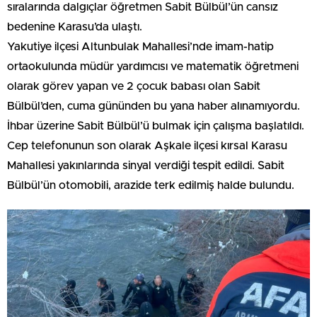
sıralarında dalgıçlar öğretmen Sabit Bülbül’ün cansız
bedenine Karasu’da ulaştı.
Yakutiye ilçesi Altunbulak Mahallesi’nde imam-hatip
ortaokulunda müdür yardımcısı ve matematik öğretmeni
olarak görev yapan ve 2 çocuk babası olan Sabit
Bülbül’den, cuma gününden bu yana haber alınamıyordu.
İhbar üzerine Sabit Bülbül’ü bulmak için çalışma başlatıldı.
Cep telefonunun son olarak Aşkale ilçesi kırsal Karasu
Mahallesi yakınlarında sinyal verdiği tespit edildi. Sabit
Bülbül’ün otomobili, arazide terk edilmiş halde bulundu.