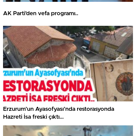
AK Parti’den vefa programı..
Erzurum’un Ayasofyası’nda restorasyonda
Hazreti İsa freski çıktı…