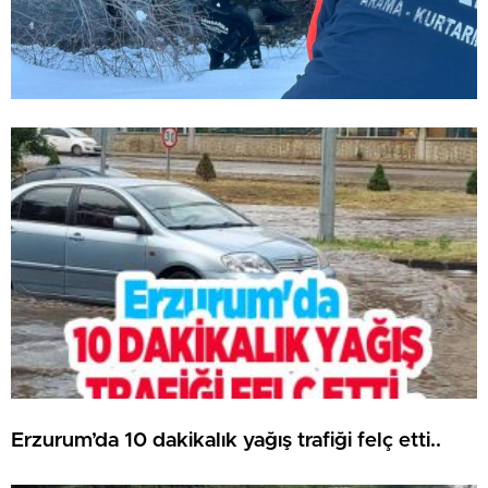
Erzurum’da 10 dakikalık yağış trafiği felç etti..