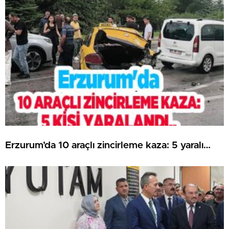
Erzurum’da 10 araçlı zincirleme kaza: 5 yaralı…