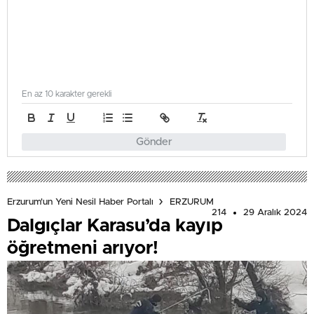
En az 10 karakter gerekli
Gönder
Erzurum'un Yeni Nesil Haber Portalı
ERZURUM
214
29 Aralık 2024
Dalgıçlar Karasu’da kayıp
öğretmeni arıyor!