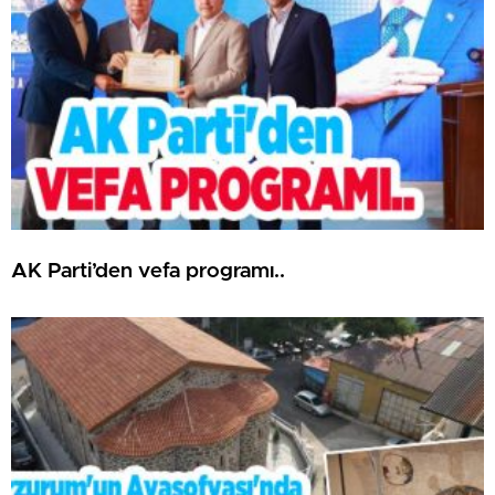
AK Parti’den vefa programı..