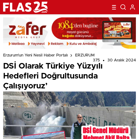
Erzurum'un Yeni Nesil Haber Portalı
ERZURUM
375
30 Aralık 2024
DSİ Olarak Türkiye Yüzyılı
Hedefleri Doğrultusunda
Çalışıyoruz’