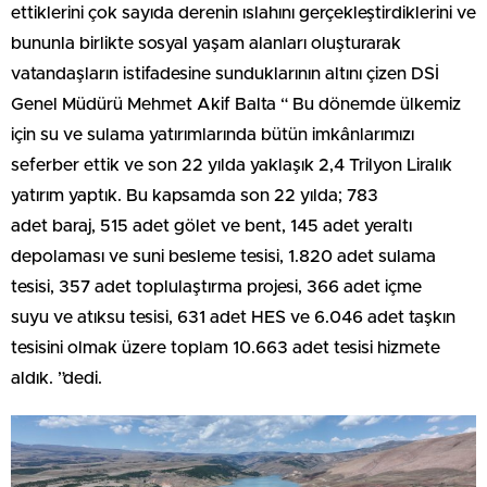
ettiklerini çok sayıda derenin ıslahını gerçekleştirdiklerini ve
bununla birlikte sosyal yaşam alanları oluşturarak
vatandaşların istifadesine sunduklarının altını çizen DSİ
Genel Müdürü Mehmet Akif Balta “ Bu dönemde ülkemiz
için su ve sulama yatırımlarında bütün imkânlarımızı
seferber ettik ve son 22 yılda yaklaşık 2,4 Trilyon Liralık
yatırım yaptık. Bu kapsamda son 22 yılda; 783
adet baraj, 515 adet gölet ve bent, 145 adet yeraltı
depolaması ve suni besleme tesisi, 1.820 adet sulama
tesisi, 357 adet toplulaştırma projesi, 366 adet içme
suyu ve atıksu tesisi, 631 adet HES ve 6.046 adet taşkın
tesisini olmak üzere toplam 10.663 adet tesisi hizmete
aldık. ”dedi.