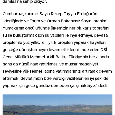
damlasına sahip çıkıyor.
Cumhurbaşkanımız Sayın Recep Tayyip Erdoğan’ın
liderliğinde ve Tarım ve Orman Bakanımız Sayın İbrahim
Yumaklı’nın öncülüğünde ülkemizin her bir karış toprağını
su ile buluşturmak için su yapıları ile ihya etmeye, devasa
projeler ile yüz yıllık, elli yıllık projeleri yaparak hayalleri
gerçeğe dönüştürmeye devam ettiklerini ifade eden DSİ
Genel Müdürü Mehmet Akif Balta
,
‘Türkiye’nin her alanda
daha da güçlü hale getirilmesi ve muasır medeniyet
seviyesine yükselmesi adına yatırımlarımızı artırarak devam
ettirmek, devletimizin bize verdiği vazifeleri en iyi şekilde
yapmak için gece gündüz demeden çalışmaktayız.’ dedi.