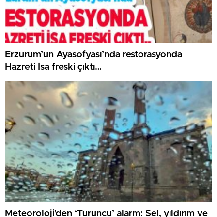
Erzurum’un Ayasofyası’nda restorasyonda
Hazreti İsa freski çıktı…
Meteoroloji’den ‘Turuncu’ alarm: Sel, yıldırım ve