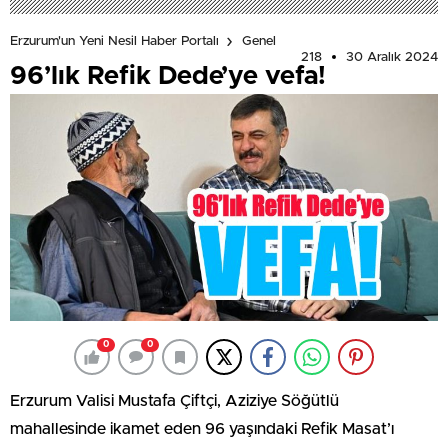
Erzurum'un Yeni Nesil Haber Portalı
Genel
218
30 Aralık 2024
96’lık Refik Dede’ye vefa!
0
0
Erzurum Valisi Mustafa Çiftçi, Aziziye Söğütlü
mahallesinde ikamet eden 96 yaşındaki Refik Masat’ı