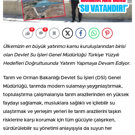
0
0
Ülkemizin en büyük yatırımcı kamu kuruluşlarından birisi
olan Devlet Su İşleri Genel Müdürlüğü Türkiye Yüzyılı
Hedefleri Doğrultusunda Yatırım Yapmaya Devam Ediyor.
Tarım ve Orman Bakanlığı Devlet Su İşleri (DSİ) Genel
Müdürlüğü, tarımda modern sulamayı yaygınlaştırmak,
toplulaştırma çalışmalarıyla tarım arazilerinden en yüksek
faydayı sağlamak, musluklara sağlıklı ve içilebilir su
ulaştırmak ve yerleşim yerleri ile tarım arazilerini taşkın
risklerine karşı korumak için tüm gücüyle çalışırken,
sürdürülebilir su yönetimi anlayışıyla da suyun her