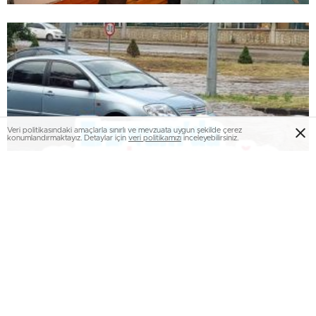
Veri politikasındaki amaçlarla sınırlı ve mevzuata uygun şekilde çerez
konumlandırmaktayız. Detaylar için
veri politikamızı
inceleyebilirsiniz.
Erzurum’da 10 dakikalık yağış trafiği felç etti..