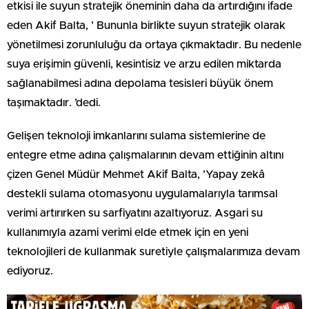
etkisi ile suyun stratejik öneminin daha da artırdığını ifade
eden
Akif Balta, ’ Bununla birlikte suyun stratejik olarak
yönetilmesi zorunluluğu da ortaya çıkmaktadır. Bu nedenle
suya erişimin güvenli, kesintisiz ve arzu edilen miktarda
sağlanabilmesi adına depolama tesisleri büyük önem
taşımaktadır. ’dedi.
Gelişen teknoloji imkanlarını sulama sistemlerine de
entegre etme adına çalışmalarının devam ettiğinin altını
çizen Genel Müdür Mehmet Akif Balta, ’Yapay zekâ
destekli sulama otomasyonu uygulamalarıyla tarımsal
verimi artırırken su sarfiyatını azaltıyoruz. Asgari su
kullanımıyla azami verimi elde etmek için en yeni
teknolojileri de kullanmak suretiyle çalışmalarımıza devam
ediyoruz.