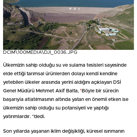
DCIM\100MEDIA\DJI_0036.JPG
Ülkemizin sahip olduğu su ve sulama tesisleri sayesinde
elde ettiği tarımsal ürünlerden dolayı kendi kendine
yetebilen ülkeler arasında yerini aldığını açıklayan DSİ
Genel Müdürü Mehmet Akif Balta,
’
Böyle bir sürecin
başarıyla atlatılmasının altında yatan en önemli etken ise
ülkemizin sahip olduğu su potansiyeli ve yaptığı
yatırımlardır. ‘’dedi.
Son yıllarda yaşanan iklim değişikliği, küresel ısınmanın