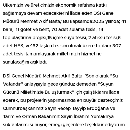
Ülkemizin ve üreticimizin ekonomik refahına katkı
sağlamaya devam edeceklerini ifade eden DSİ Genel
Müdürü Mehmet Akif Balta,’ Bu kapsamda2025 yılında; 41
baraj, 11 gölet ve bent, 70 adet sulama tesisi, 14
toplulaştırma projesi,15 içme suyu tesisi, 2 atıksu tesisi,6
adet HES, ve162 taşkın tesisini olmak üzere toplam 307
adet tesisi tamamlayarak milletimizin hizmetine
sunulacağını açıkladı.
DSİ Genel Müdürü Mehmet Akif Balta, ’Son olarak ‘’Su
Vatandır’’ anlayışıyla gece gündüz demeden ‘’Suyun
Gücünü Milletimizle Buluşturmak’’ için çalıştıklarını ifade
ederek, bu projelerin yapılmasında en büyük destekçimiz
Cumhurbaşkanımız Sayın Recep Tayyip Erdoğan’a ve
Tarım ve Orman Bakanımız Sayın İbrahim Yumaklı’ya
şükranlarımı sunuyor, emeği geçenlere teşekkür ediyorum.