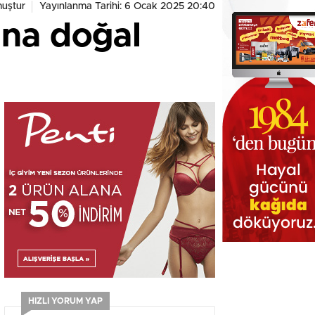
uştur
Yayınlanma Tarihi: 6 Ocak 2025 20:40
una doğal
HIZLI YORUM YAP