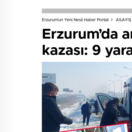
Erzurum'un Yeni Nesil Haber Portalı
ASAYİŞ
Erzurum’da am
kazası: 9 yara