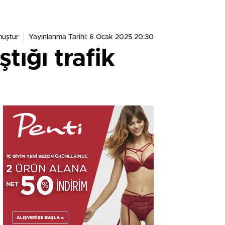
muştur
Yayınlanma Tarihi: 6 Ocak 2025 20:30
tığı trafik