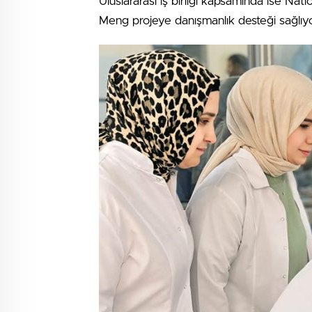
Uluslararası iş birliği kapsamında ise Na
Meng projeye danışmanlık desteği sağlıyo