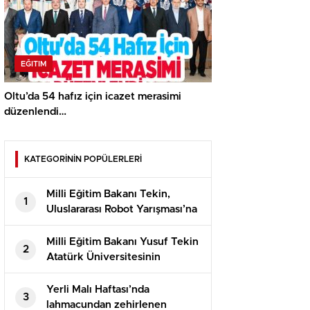
EĞITIM
Oltu’da 54 hafız için icazet merasimi
düzenlendi…
KATEGORİNİN POPÜLERLERİ
Milli Eğitim Bakanı Tekin,
1
Uluslararası Robot Yarışması’na
katılan öğrencilerle bir araya
geldi
Milli Eğitim Bakanı Yusuf Tekin
2
Atatürk Üniversitesinin
akademik yılı açılış töreninde
konuştu
Yerli Malı Haftası’nda
3
lahmacundan zehirlenen