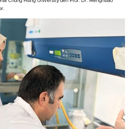
tional Chung Hsing University’den Prof. Dr. Menghsiao
r.