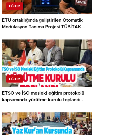
EĞITIM
ETÜ ortaklığında geliştirilen Otomatik
Modülasyon Tanıma Projesi TÜBİTAK
desteği aldı..
EĞITIM
ETSO ve İSO mesleki eğitim protokolü
kapsamında yürütme kurulu toplandı..