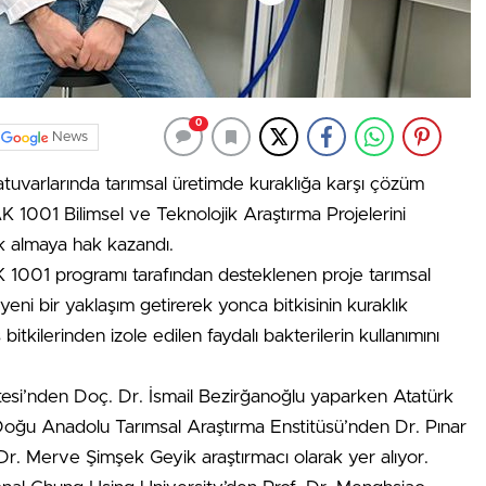
0
News
tuvarlarında tarımsal üretimde kuraklığa karşı çözüm
AK 1001 Bilimsel ve Teknolojik Araştırma Projelerini
 almaya hak kazandı.
1001 programı tarafından desteklenen proje tarımsal
eni bir yaklaşım getirerek yonca bitkisinin kuraklık
 bitkilerinden izole edilen faydalı bakterilerin kullanımını
esi’nden Doç. Dr. İsmail Bezirğanoğlu yaparken Atatürk
 Doğu Anadolu Tarımsal Araştırma Enstitüsü’nden Dr. Pınar
Dr. Merve Şimşek Geyik araştırmacı olarak yer alıyor.