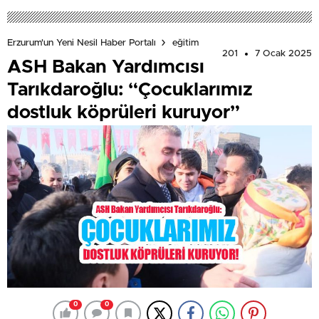
Erzurum'un Yeni Nesil Haber Portalı
eğitim
201
7 Ocak 2025
ASH Bakan Yardımcısı
Tarıkdaroğlu: “Çocuklarımız
dostluk köprüleri kuruyor”
0
0