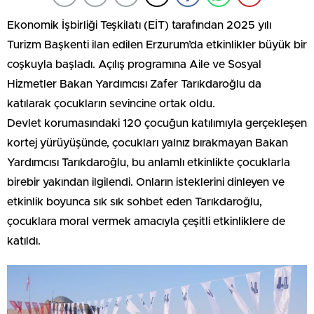
Ekonomik İşbirliği Teşkilatı (EİT) tarafından 2025 yılı
Turizm Başkenti ilan edilen Erzurum’da etkinlikler büyük bir
coşkuyla başladı. Açılış programına Aile ve Sosyal
Hizmetler Bakan Yardımcısı Zafer Tarıkdaroğlu da
katılarak çocukların sevincine ortak oldu.
Devlet korumasındaki 120 çocuğun katılımıyla gerçekleşen
kortej yürüyüşünde, çocukları yalnız bırakmayan Bakan
Yardımcısı Tarıkdaroğlu, bu anlamlı etkinlikte çocuklarla
birebir yakından ilgilendi. Onların isteklerini dinleyen ve
etkinlik boyunca sık sık sohbet eden Tarıkdaroğlu,
çocuklara moral vermek amacıyla çeşitli etkinliklere de
katıldı.