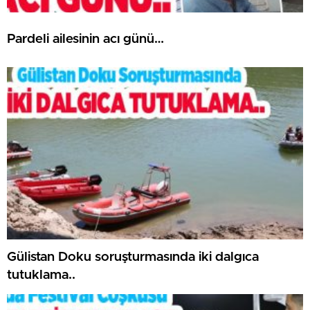
Pardeli ailesinin acı günü…
Gülistan Doku soruşturmasında iki dalgıca
tutuklama..