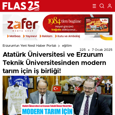
Erzurum'un Yeni Nesil Haber Portalı
eğitim
225
7 Ocak 2025
Atatürk Üniversitesi ve Erzurum
Teknik Üniversitesinden modern
tarım için iş birliği!