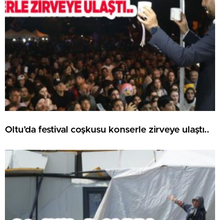
Oltu’da festival coşkusu konserle zirveye ulaştı..