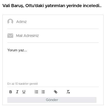
Vali Baruş, Oltu’daki yatırımları yerinde inceledi..
En az 10 karakter gerekli
Gönder