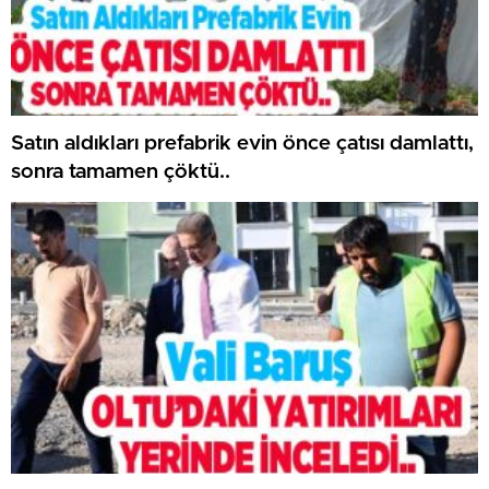
Satın aldıkları prefabrik evin önce çatısı damlattı,
sonra tamamen çöktü..