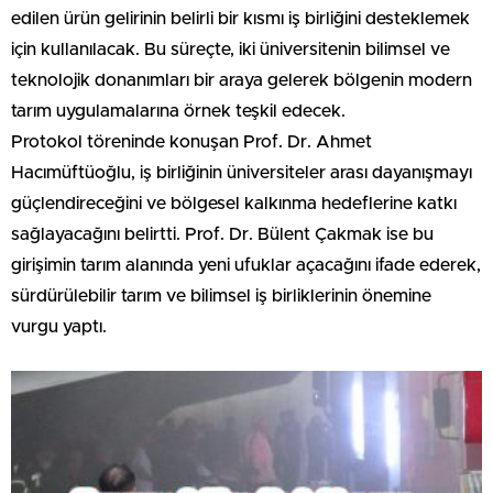
edilen ürün gelirinin belirli bir kısmı iş birliğini desteklemek
için kullanılacak. Bu süreçte, iki üniversitenin bilimsel ve
teknolojik donanımları bir araya gelerek bölgenin modern
tarım uygulamalarına örnek teşkil edecek.
Protokol töreninde konuşan Prof. Dr. Ahmet
Hacımüftüoğlu, iş birliğinin üniversiteler arası dayanışmayı
güçlendireceğini ve bölgesel kalkınma hedeflerine katkı
sağlayacağını belirtti. Prof. Dr. Bülent Çakmak ise bu
girişimin tarım alanında yeni ufuklar açacağını ifade ederek,
sürdürülebilir tarım ve bilimsel iş birliklerinin önemine
vurgu yaptı.