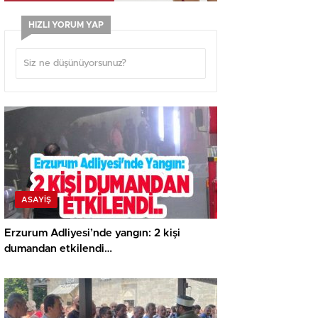
HIZLI YORUM YAP
ASAYİŞ
Erzurum Adliyesi’nde yangın: 2 kişi
dumandan etkilendi…