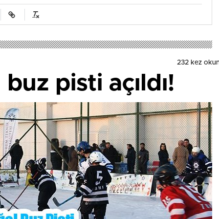
232 kez oku
buz pisti açıldı!