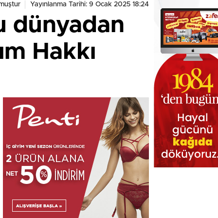
muştur
Yayınlanma Tarihi: 9 Ocak 2025 18:24
bu dünyadan
ğım Hakkı