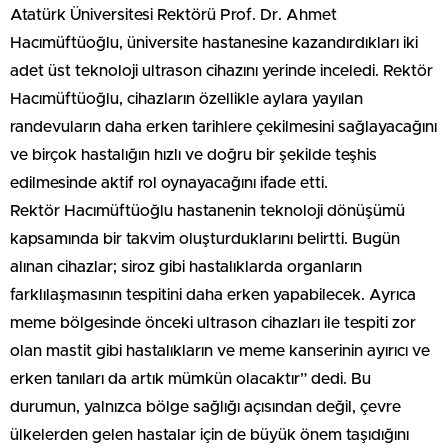
Atatürk Üniversitesi Rektörü Prof. Dr. Ahmet
Hacımüftüoğlu, üniversite hastanesine kazandırdıkları iki
adet üst teknoloji ultrason cihazını yerinde inceledi. Rektör
Hacımüftüoğlu, cihazların özellikle aylara yayılan
randevuların daha erken tarihlere çekilmesini sağlayacağını
ve birçok hastalığın hızlı ve doğru bir şekilde teşhis
edilmesinde aktif rol oynayacağını ifade etti.
Rektör Hacımüftüoğlu hastanenin teknoloji dönüşümü
kapsamında bir takvim oluşturduklarını belirtti. Bugün
alınan cihazlar; siroz gibi hastalıklarda organların
farklılaşmasının tespitini daha erken yapabilecek. Ayrıca
meme bölgesinde önceki ultrason cihazları ile tespiti zor
olan mastit gibi hastalıkların ve meme kanserinin ayırıcı ve
erken tanıları da artık mümkün olacaktır” dedi. Bu
durumun, yalnızca bölge sağlığı açısından değil, çevre
ülkelerden gelen hastalar için de büyük önem taşıdığını