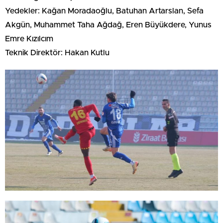
Yedekler: Kağan Moradaoğlu, Batuhan Artarslan, Sefa
Akgün, Muhammet Taha Ağdağ, Eren Büyükdere, Yunus
Emre Kızılcım
Teknik Direktör: Hakan Kutlu