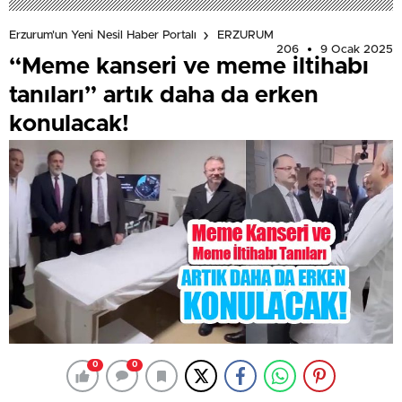
Erzurum'un Yeni Nesil Haber Portalı
ERZURUM
206
9 Ocak 2025
“Meme kanseri ve meme iltihabı
tanıları” artık daha da erken
konulacak!
0
0