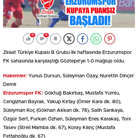
0
0
Ziraat Türkiye Kupası B Grubu ilk haftasında Erzurumspor
FK sahasında karşılaştığı Göztepe’ye 1-0 mağlup oldu.
Hakemler:
Yunus Dursun, Süleyman Özay, Nurettin Dinçer
Demir
Erzurumspor FK:
Göktuğ Bakırbaş, Mustafa Yumlu,
Cengizhan Bayrak, Yakup Kırtay (Ömer Kara dk. 80),
Süleyman Koç (Gökhan Akkan dk. 78), Salih Sarıkaya,
Özgür Sert, Furkan Özhan, Süleyman Enes Karakaş, Toni
Tasev (Streli Mamba dk. 67), Koray Kılınç (Mustafa
Fettahoğlu dk. 67)