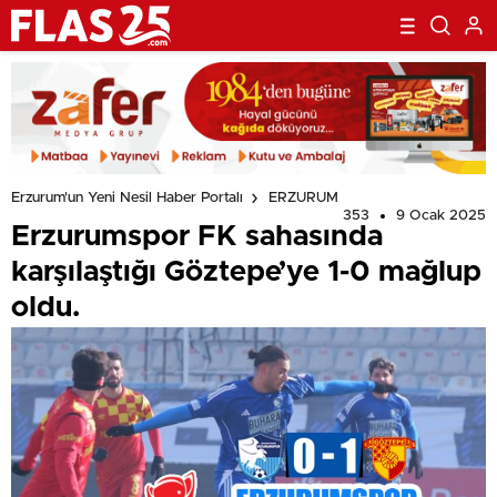
Erzurum'un Yeni Nesil Haber Portalı
ERZURUM
353
9 Ocak 2025
Erzurumspor FK sahasında
karşılaştığı Göztepe’ye 1-0 mağlup
oldu.