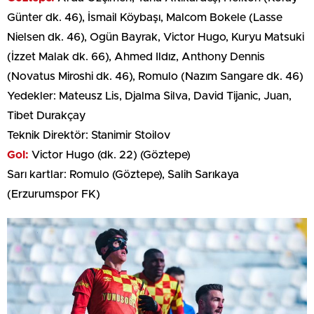
Günter dk. 46), İsmail Köybaşı, Malcom Bokele (Lasse
Nielsen dk. 46), Ogün Bayrak, Victor Hugo, Kuryu Matsuki
(İzzet Malak dk. 66), Ahmed Ildız, Anthony Dennis
(Novatus Miroshi dk. 46), Romulo (Nazım Sangare dk. 46)
Yedekler: Mateusz Lis, Djalma Silva, David Tijanic, Juan,
Tibet Durakçay
Teknik Direktör: Stanimir Stoilov
Gol:
Victor Hugo (dk. 22) (Göztepe)
Sarı kartlar: Romulo (Göztepe), Salih Sarıkaya
(Erzurumspor FK)