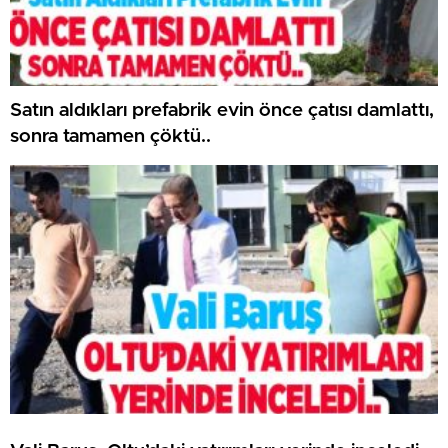
Satın aldıkları prefabrik evin önce çatısı damlattı,
sonra tamamen çöktü..