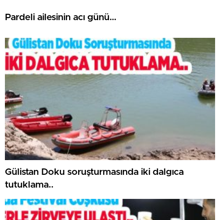
Pardeli ailesinin acı günü…
Gülistan Doku soruşturmasında iki dalgıca
tutuklama..