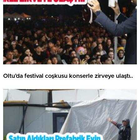
Oltu’da festival coşkusu konserle zirveye ulaştı..