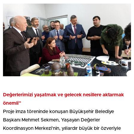
Değerlerimizi yaşatmak ve gelecek nesillere aktarmak
önemli”
Proje imza töreninde konuşan Büyükşehir Belediye
Başkanı Mehmet Sekmen, Yaşayan Değerler
Koordinasyon Merkezi’nin, yıllardır büyük bir özveriyle