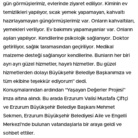
gün görmüşlerimiz, evlerinde ziyaret ediliyor. Kiminin ev
temizlikleri yapılıyor, sıcak yemek yapamayan, kahvaltı
hazırlayamayan güngörmüşlerimiz var. Onların kahvaltıları,
yemekleri veriliyor. Ev bakımını yapamayanlar var. Onların
aşıları yapılıyor. Kendilerine psikolojik sağlanıyor. Doktor
getiriliyor, sağlık taramasından geçiriliyor. Medikal
malzeme desteği sağlanıyor kendilerine. Bunların her biri
ayrı ayrı güzel hizmetler, hayırlı hizmetler. Bu güzel
hizmetlerden dolayı Büyükşehir Belediye Başkanımıza ve
tüm ekibine teşekkür ediyorum” dedi.
Konuşmalarından ardından “Yaşayan Değerler Projesi”
imza altına alındı. Bu arada Erzurum Valisi Mustafa Çiftçi
ve Erzurum Büyükşehir Belediye Başkanı Mehmet
Sekmen, Erzurum Büyükşehir Belediyesi Aile ve Engelli
Merkezi’nde bulunan vatandaşlarla bir araya geldi ve
sohbet ettiler.