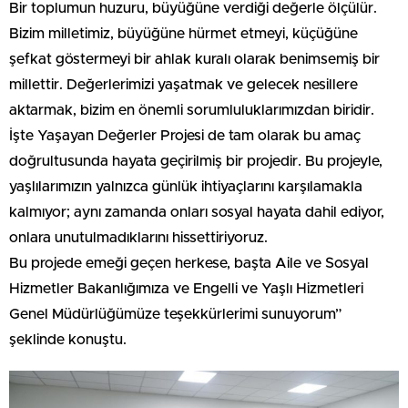
Bir toplumun huzuru, büyüğüne verdiği değerle ölçülür.
Bizim milletimiz, büyüğüne hürmet etmeyi, küçüğüne
şefkat göstermeyi bir ahlak kuralı olarak benimsemiş bir
millettir. Değerlerimizi yaşatmak ve gelecek nesillere
aktarmak, bizim en önemli sorumluluklarımızdan biridir.
İşte Yaşayan Değerler Projesi de tam olarak bu amaç
doğrultusunda hayata geçirilmiş bir projedir. Bu projeyle,
yaşlılarımızın yalnızca günlük ihtiyaçlarını karşılamakla
kalmıyor; aynı zamanda onları sosyal hayata dahil ediyor,
onlara unutulmadıklarını hissettiriyoruz.
Bu projede emeği geçen herkese, başta Aile ve Sosyal
Hizmetler Bakanlığımıza ve Engelli ve Yaşlı Hizmetleri
Genel Müdürlüğümüze teşekkürlerimi sunuyorum”
şeklinde konuştu.