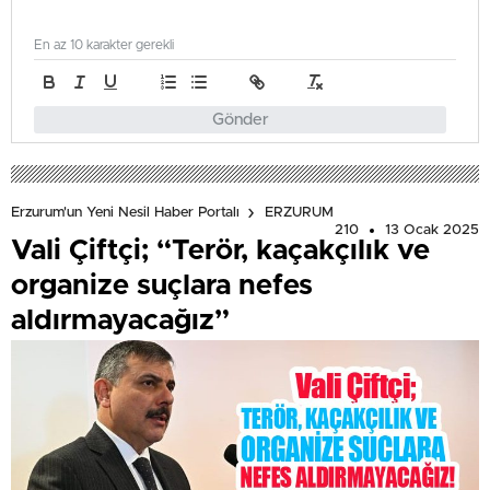
En az 10 karakter gerekli
Gönder
Erzurum'un Yeni Nesil Haber Portalı
ERZURUM
210
13 Ocak 2025
Vali Çiftçi; “Terör, kaçakçılık ve
organize suçlara nefes
aldırmayacağız”