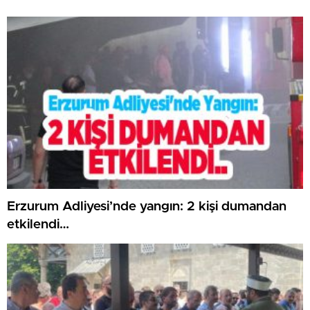
Erzurum Adliyesi’nde yangın: 2 kişi dumandan
etkilendi…