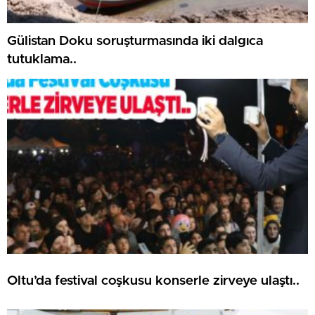
Gülistan Doku soruşturmasında iki dalgıca
tutuklama..
Oltu’da festival coşkusu konserle zirveye ulaştı..