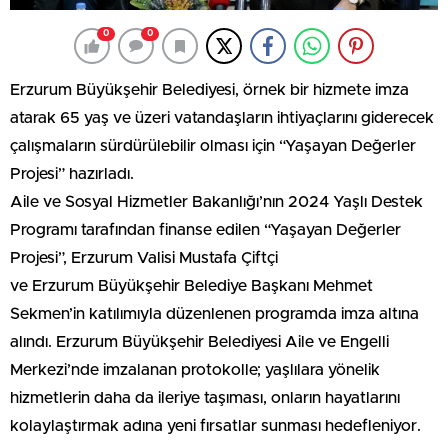
0
0
Erzurum Büyükşehir Belediyesi, örnek bir hizmete imza
atarak 65 yaş ve üzeri vatandaşların ihtiyaçlarını giderecek
çalışmaların sürdürülebilir olması için “Yaşayan Değerler
Projesi” hazırladı.
Aile ve Sosyal Hizmetler Bakanlığı’nın 2024 Yaşlı Destek
Programı tarafından finanse edilen “Yaşayan Değerler
Projesi”, Erzurum Valisi Mustafa Çiftçi
ve Erzurum Büyükşehir Belediye Başkanı Mehmet
Sekmen’in katılımıyla düzenlenen programda imza altına
alındı. Erzurum Büyükşehir Belediyesi Aile ve Engelli
Merkezi’nde imzalanan protokolle; yaşlılara yönelik
hizmetlerin daha da ileriye taşıması, onların hayatlarını
kolaylaştırmak adına yeni fırsatlar sunması hedefleniyor.