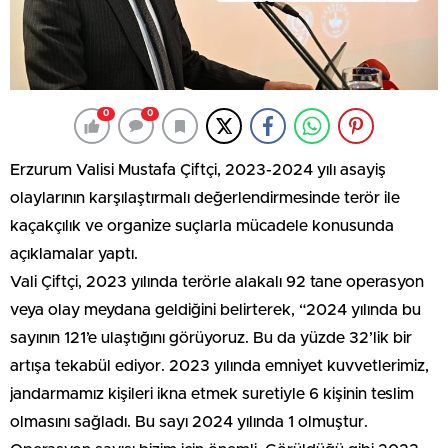
0
0
Erzurum Valisi Mustafa Çiftçi, 2023-2024 yılı asayiş
olaylarının karşılaştırmalı değerlendirmesinde terör ile
kaçakçılık ve organize suçlarla mücadele konusunda
açıklamalar yaptı.
Vali Çiftçi, 2023 yılında terörle alakalı 92 tane operasyon
veya olay meydana geldiğini belirterek, “2024 yılında bu
sayının 121’e ulaştığını görüyoruz. Bu da yüzde 32’lik bir
artışa tekabül ediyor. 2023 yılında emniyet kuvvetlerimiz,
jandarmamız kişileri ikna etmek suretiyle 6 kişinin teslim
olmasını sağladı. Bu sayı 2024 yılında 1 olmuştur.