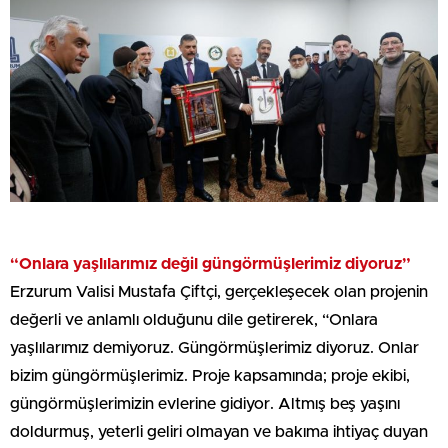
“Onlara yaşlılarımız değil güngörmüşlerimiz diyoruz”
Erzurum Valisi Mustafa Çiftçi, gerçekleşecek olan projenin
değerli ve anlamlı olduğunu dile getirerek, “Onlara
yaşlılarımız demiyoruz. Güngörmüşlerimiz diyoruz. Onlar
bizim güngörmüşlerimiz. Proje kapsamında; proje ekibi,
güngörmüşlerimizin evlerine gidiyor. Altmış beş yaşını
doldurmuş, yeterli geliri olmayan ve bakıma ihtiyaç duyan