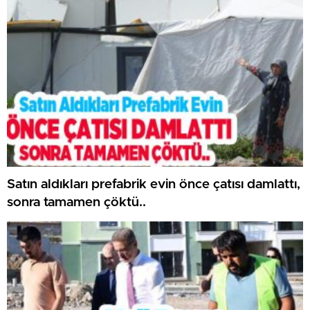
Satın aldıkları prefabrik evin önce çatısı damlattı,
sonra tamamen çöktü..