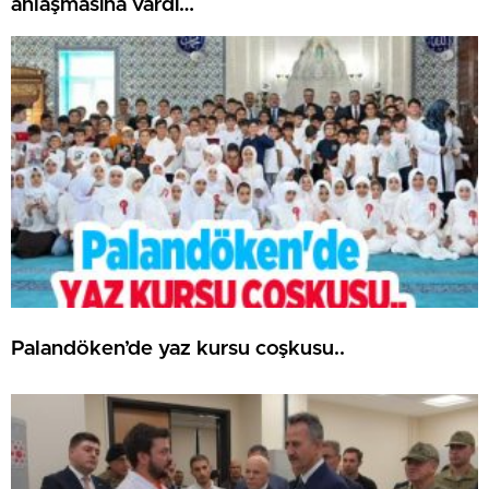
anlaşmasına vardı…
Palandöken’de yaz kursu coşkusu..