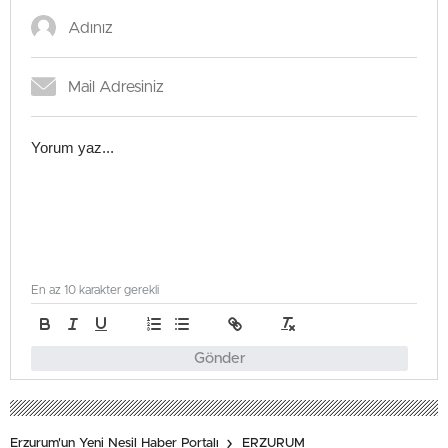
En az 10 karakter gerekli
Gönder
Erzurum'un Yeni Nesil Haber Portalı
ERZURUM