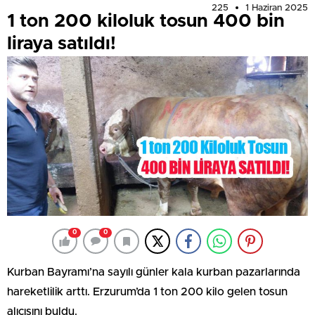
225
1 Haziran 2025
1 ton 200 kiloluk tosun 400 bin
liraya satıldı!
0
0
Kurban Bayramı’na sayılı günler kala kurban pazarlarında
hareketlilik arttı. Erzurum’da 1 ton 200 kilo gelen tosun
alıcısını buldu.