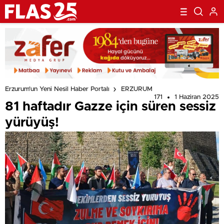
Erzurum'un Yeni Nesil Haber Portalı
ERZURUM
171
1 Haziran 2025
81 haftadır Gazze için süren sessiz
yürüyüş!