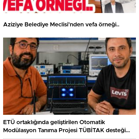
Aziziye Belediye Meclisi’nden vefa örneği..
ETÜ ortaklığında geliştirilen Otomatik
Modülasyon Tanıma Projesi TÜBİTAK desteği
aldı..