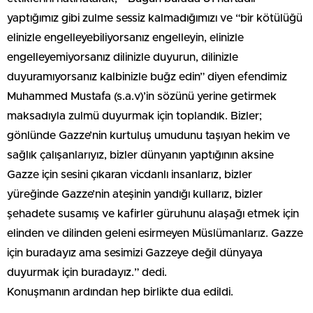
yaptığımız gibi zulme sessiz kalmadığımızı ve “bir kötülüğü
elinizle engelleyebiliyorsanız engelleyin, elinizle
engelleyemiyorsanız dilinizle duyurun, dilinizle
duyuramıyorsanız kalbinizle buğz edin” diyen efendimiz
Muhammed Mustafa (s.a.v)’in sözünü yerine getirmek
maksadıyla zulmü duyurmak için toplandık. Bizler;
gönlünde Gazze’nin kurtuluş umudunu taşıyan hekim ve
sağlık çalışanlarıyız, bizler dünyanın yaptığının aksine
Gazze için sesini çıkaran vicdanlı insanlarız, bizler
yüreğinde Gazze’nin ateşinin yandığı kullarız, bizler
şehadete susamış ve kafirler güruhunu alaşağı etmek için
elinden ve dilinden geleni esirmeyen Müslümanlarız. Gazze
için buradayız ama sesimizi Gazzeye değil dünyaya
duyurmak için buradayız.” dedi.
Konuşmanın ardından hep birlikte dua edildi.