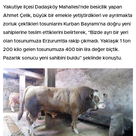
Yakutiye ilçesi Dadaşköy Mahallesi’nde besicilik yapan
Ahmet Çelik, büyük bir emekle yetiştirdikleri ve ayrılmakta
zorluk çektikleri tosunlarını Kurban Bayramı’na doğru yeni
sahiplerine teslim ettiklerini belirterek, “Bizde ayrı bir yeri
olan tosunumuza Erzurum’da rakip çıkmadı. Yaklaşık 1 ton
200 kilo gelen tosunumuza 400 bin lira değer biçtik.
Pazarlık sonucu yeni sahibini buldu” şeklinde konuştu.