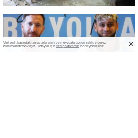
Veri politikasındaki amaçlarla sınırlı ve mevzuata uygun şekilde çerez
konumlandırmaktayız. Detaylar için
veri politikamızı
inceleyebilirsiniz.
Nariman Akhundzada, Erzurumspor FK’da…