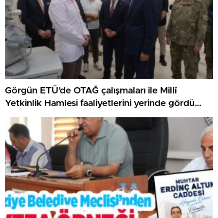
Görgün ETÜ’de OTAĞ çalışmaları ile Millî
Yetkinlik Hamlesi faaliyetlerini yerinde gördü…