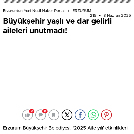
Erzurum'un Yeni Nesil Haber Portalı
ERZURUM
215
3 Haziran 2025
Büyükşehir yaşlı ve dar gelirli
aileleri unutmadı!
0
0
Erzurum Büyükşehir Belediyesi, ‘2025 Aile yılı’ etkinlikleri