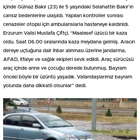
içinde Gülnaz Bakır (23) ile 5 yaşındaki Selahattin Bakır’ın
cansız bedenlerine ulaşıldı. Yapılan kontroller sonrası
cenazeler otopsi için ambulanslarla hastaneye kaldırıldı.
Erzurum Valisi Mustafa Çiftçi, “Maalesef üzücü bir kaza
oldu. Saat 06.00 sıralarında kaza meydana gelmiş. Aracın
dereye uçtuğuna dair ihbar alınması üzerine jandarma,
AFAD, itfaiye ve sağlık ekipleri sevk edildi. Araç sürücüsü
araç içinde anne ve çocuğu derede bulunmuş. Bayram
öncesi böyle bir üzüntü yaşadık. Vatandaşlarımız bayram
yolunda daha dikkatli olsunlar” dedi.