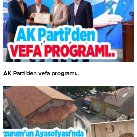
AK Parti’den vefa programı..