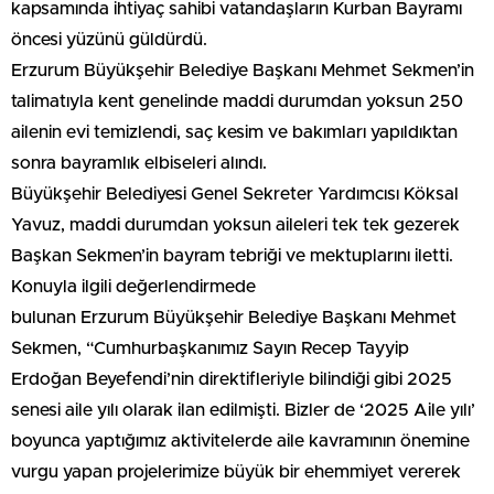
kapsamında ihtiyaç sahibi vatandaşların Kurban Bayramı
öncesi yüzünü güldürdü.
Erzurum Büyükşehir Belediye Başkanı Mehmet Sekmen’in
talimatıyla kent genelinde maddi durumdan yoksun 250
ailenin evi temizlendi, saç kesim ve bakımları yapıldıktan
sonra bayramlık elbiseleri alındı.
Büyükşehir Belediyesi Genel Sekreter Yardımcısı Köksal
Yavuz, maddi durumdan yoksun aileleri tek tek gezerek
Başkan Sekmen’in bayram tebriği ve mektuplarını iletti.
Konuyla ilgili değerlendirmede
bulunan Erzurum Büyükşehir Belediye Başkanı Mehmet
Sekmen, “Cumhurbaşkanımız Sayın Recep Tayyip
Erdoğan Beyefendi’nin direktifleriyle bilindiği gibi 2025
senesi aile yılı olarak ilan edilmişti. Bizler de ‘2025 Aile yılı’
boyunca yaptığımız aktivitelerde aile kavramının önemine
vurgu yapan projelerimize büyük bir ehemmiyet vererek