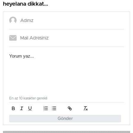
heyelana dikkat…
En az 10 karakter gerekli
Gönder