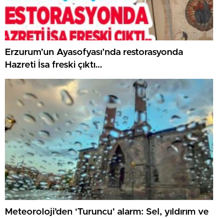
Erzurum’un Ayasofyası’nda restorasyonda
Hazreti İsa freski çıktı…
Meteoroloji’den ‘Turuncu’ alarm: Sel, yıldırım ve