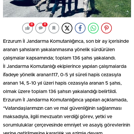
0
0
Erzurum İl Jandarma Komutanlığınca, son bir ay içerisinde
aranan şahısların yakalanmasına yönelik sürdürülen
çalışmalar kapsamında; toplam 136 şahıs yakalandı.
İl Jandarma Komutanlığı ekiplerince yapılan çalışmalarda
ifadeye yönelik aranan117, 0-5 yıl süreli hapis cezasıyla
aranan 14, 5-10 yıl üzeri hapis cezasıyla aranan 5 şahıs,
olmak üzere toplam 136 şahsın yakalandığı belirtildi.
Erzurum İl Jandarma Komutanlığınca yapılan açıklamada,
“Vatandaşlarımızın can ve mal güvenliğinin sağlanması
maksadıyla, ilgili mevzuatın verdiği görev, yetki ve
sorumluluklar çerçevesinde emniyet ve asayiş görevlerinin
yerine getirilmesine kararlılık ve azimle devam