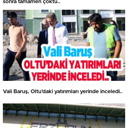
sonra tamamen çöktü..
Vali Baruş, Oltu’daki yatırımları yerinde inceledi..