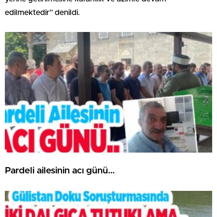
edilmektedir” denildi.
Pardeli ailesinin acı günü…