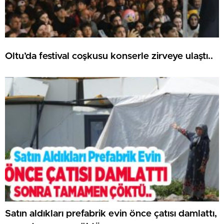
Oltu’da festival coşkusu konserle zirveye ulaştı..
Satın aldıkları prefabrik evin önce çatısı damlattı,