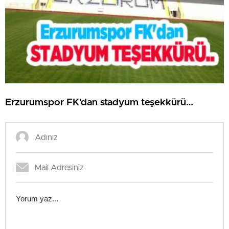
Erzurumspor FK’dan stadyum teşekkürü…