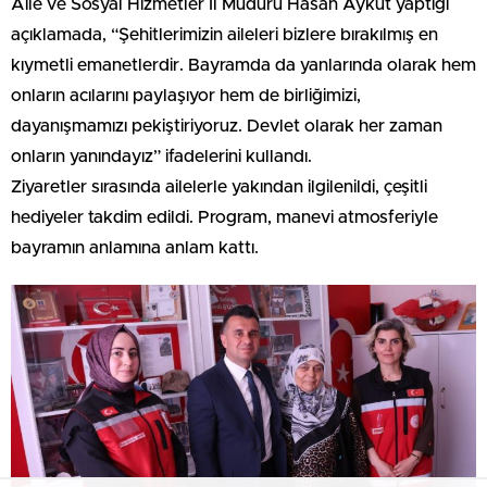
Aile ve Sosyal Hizmetler İl Müdürü Hasan Aykut yaptığı
açıklamada, “Şehitlerimizin aileleri bizlere bırakılmış en
kıymetli emanetlerdir. Bayramda da yanlarında olarak hem
onların acılarını paylaşıyor hem de birliğimizi,
dayanışmamızı pekiştiriyoruz. Devlet olarak her zaman
onların yanındayız” ifadelerini kullandı.
Ziyaretler sırasında ailelerle yakından ilgilenildi, çeşitli
hediyeler takdim edildi. Program, manevi atmosferiyle
bayramın anlamına anlam kattı.