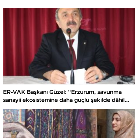
ER-VAK Başkanı Güzel: “Erzurum, savunma
sanayii ekosistemine daha güçlü şekilde dâhil
edilmeli”..