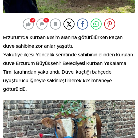
0
0
Erzurum’da kurban kesim alanına götürülürken kaçan
düve sahibine zor anlar yaşattı.
Yakutiye ilçesi Yoncalık semtinde sahibinin elinden kurulan
düve Erzurum Büyükşehir Belediyesi Kurban Yakalama
Timi tarafından yakalandı. Düve, kaçtığı bahçede
uyuşturucu iğneyle sakinleştirilerek kesimhaneye
götürüldü.