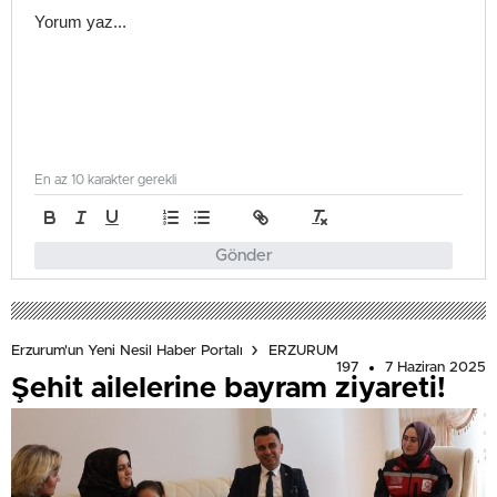
En az 10 karakter gerekli
Gönder
Erzurum'un Yeni Nesil Haber Portalı
ERZURUM
197
7 Haziran 2025
Şehit ailelerine bayram ziyareti!