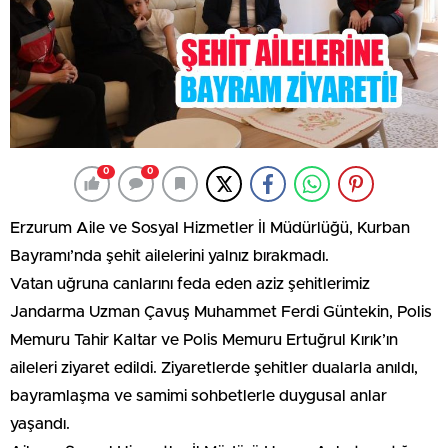
0
0
Erzurum Aile ve Sosyal Hizmetler İl Müdürlüğü, Kurban
Bayramı’nda şehit ailelerini yalnız bırakmadı.
Vatan uğruna canlarını feda eden aziz şehitlerimiz
Jandarma Uzman Çavuş Muhammet Ferdi Güntekin, Polis
Memuru Tahir Kaltar ve Polis Memuru Ertuğrul Kırık’ın
aileleri ziyaret edildi. Ziyaretlerde şehitler dualarla anıldı,
bayramlaşma ve samimi sohbetlerle duygusal anlar
yaşandı.