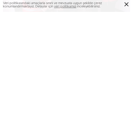
Veri politikasındaki amaçlarla sınırlı ve mevzuata uygun şekilde çerez
konumlandırmaktayız. Detaylar için
veri politikamızı
inceleyebilirsiniz.
Erzurum’da silahlı kavga: 1 yaralı..