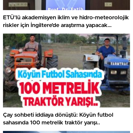
ETÜ’lü akademisyen iklim ve hidro-meteorolojik
riskler için İngiltere’de araştırma yapacak…
Çay sohbeti iddiaya dönüştü: Köyün futbol
sahasında 100 metrelik traktör yarışı..