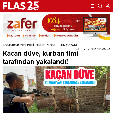
Erzurum'un Yeni Nesil Haber Portalı
ERZURUM
234
7 Haziran 2025
Kaçan düve, kurban timi
tarafından yakalandı!