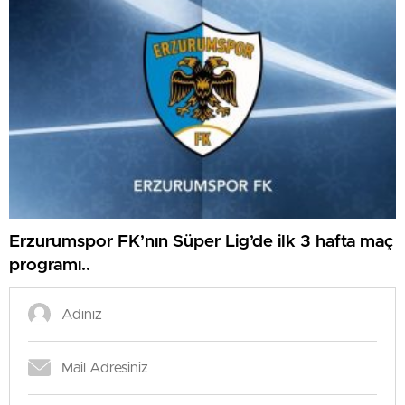
Erzurumspor FK’nın Süper Lig’de ilk 3 hafta maç
programı..