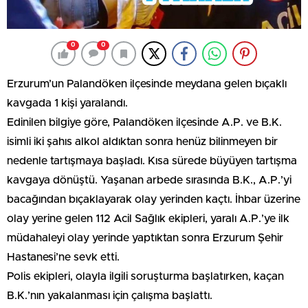
0
0
Erzurum’un Palandöken ilçesinde meydana gelen bıçaklı
kavgada 1 kişi yaralandı.
Edinilen bilgiye göre, Palandöken ilçesinde A.P. ve B.K.
isimli iki şahıs alkol aldıktan sonra henüz bilinmeyen bir
nedenle tartışmaya başladı. Kısa sürede büyüyen tartışma
kavgaya dönüştü. Yaşanan arbede sırasında B.K., A.P.’yi
bacağından bıçaklayarak olay yerinden kaçtı. İhbar üzerine
olay yerine gelen 112 Acil Sağlık ekipleri, yaralı A.P.’ye ilk
müdahaleyi olay yerinde yaptıktan sonra Erzurum Şehir
Hastanesi’ne sevk etti.
Polis ekipleri, olayla ilgili soruşturma başlatırken, kaçan
B.K.’nın yakalanması için çalışma başlattı.