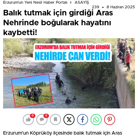
Erzurum'un Yeni Nesil Haber Portalı
ASAYİŞ
239
8 Haziran 2025
Balık tutmak için girdiği Aras
Nehrinde boğularak hayatını
kaybetti!
0
0
Erzurum’un Köprüköy ilçesinde balık tutmak için Aras