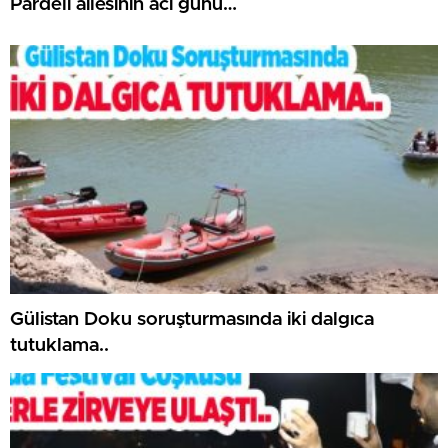
Pardeli ailesinin acı günü…
Gülistan Doku soruşturmasında iki dalgıca
tutuklama..