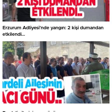
Erzurum Adliyesi’nde yangın: 2 kişi dumandan
etkilendi…