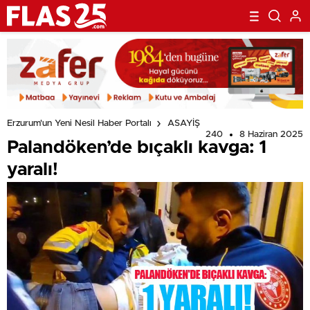
Erzurum'un Yeni Nesil Haber Portalı
ASAYİŞ
240
8 Haziran 2025
Palandöken’de bıçaklı kavga: 1
yaralı!