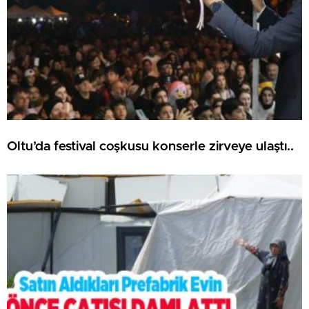
Oltu’da festival coşkusu konserle zirveye ulaştı..