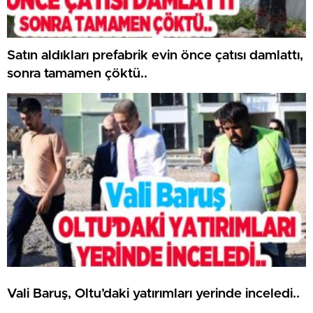
Satın aldıkları prefabrik evin önce çatısı damlattı,
sonra tamamen çöktü..
Vali Baruş, Oltu’daki yatırımları yerinde inceledi..