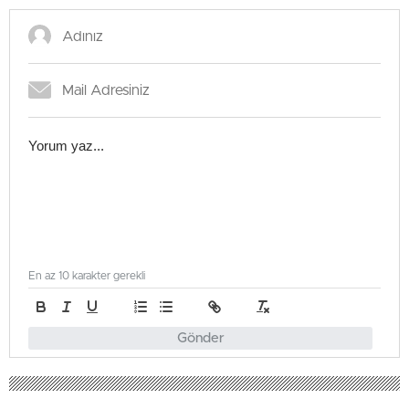
En az 10 karakter gerekli
Gönder