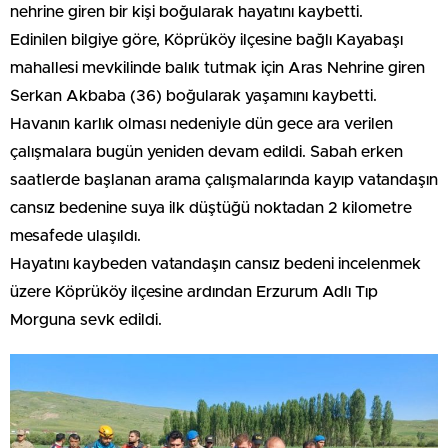
nehrine giren bir kişi boğularak hayatını kaybetti.
Edinilen bilgiye göre, Köprüköy ilçesine bağlı Kayabaşı
mahallesi mevkilinde balık tutmak için Aras Nehrine giren
Serkan Akbaba (36) boğularak yaşamını kaybetti.
Havanın karlık olması nedeniyle dün gece ara verilen
çalışmalara bugün yeniden devam edildi. Sabah erken
saatlerde başlanan arama çalışmalarında kayıp vatandaşın
cansız bedenine suya ilk düştüğü noktadan 2 kilometre
mesafede ulaşıldı.
Hayatını kaybeden vatandaşın cansız bedeni incelenmek
üzere Köprüköy ilçesine ardından Erzurum Adlı Tıp
Morguna sevk edildi.